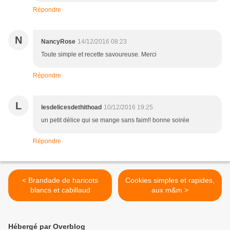
Répondre
N
NancyRose
14/12/2016 08:23
Toute simple et recette savoureuse. Merci
Répondre
L
lesdelicesdethithoad
10/12/2016 19:25
un petit délice qui se mange sans faim!! bonne soirée
Répondre
< Brandade de haricots
Cookies simples et rapides,
blancs et cabillaud
aux m&m >
Hébergé par Overblog