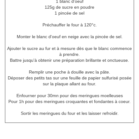
1 blanc d'oeuf
125g de sucre en poudre
1 pincée de sel
Préchauffer le four à 120°c.
Monter le blanc d'oeuf en neige avec la pincée de sel.
Ajouter le sucre au fur et à mesure dès que le blanc commence
à prendre.
Battre jusqu'à obtenir une préparation brillante et onctueuse.
Remplir une poche à douille avec la pâte.
Déposer des petits tas sur une feuille de papier sulfurisé posée
sur la plaque allant au four.
Enfourner pour 30mn pour des meringues moelleuses
Pour 1h pour des meringues croquantes et fondantes à coeur.
Sortir les meringues du four et les laisser refroidir.