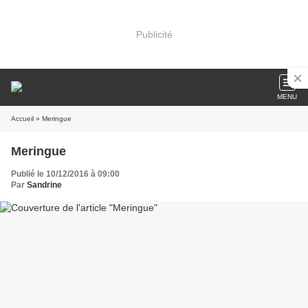
Publicité
MENU
Accueil
» Meringue
Meringue
Publié le 10/12/2016 à 09:00
Par
Sandrine