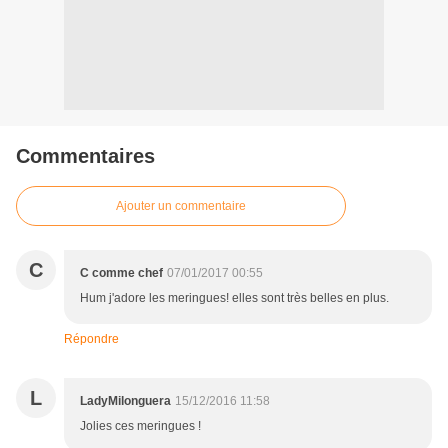
Commentaires
Ajouter un commentaire
C
C comme chef
07/01/2017 00:55
Hum j'adore les meringues! elles sont très belles en plus.
Répondre
L
LadyMilonguera
15/12/2016 11:58
Jolies ces meringues !