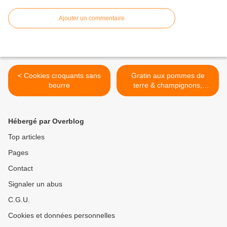
Ajouter un commentaire
< Cookies croquants sans
Gratin aux pommes de
beurre
terre & champignons,
d'après Nigella Lawson >
Hébergé par Overblog
Top articles
Pages
Contact
Signaler un abus
C.G.U.
Cookies et données personnelles