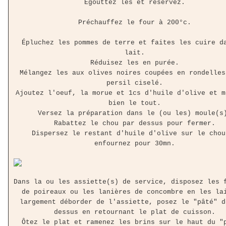
Égouttez les et réservez.
Préchauffez le four à 200°c.
Épluchez les pommes de terre et faites les cuire d
lait.
Réduisez les en purée.
Mélangez les aux olives noires coupées en rondelles
persil ciselé.
Ajoutez l'oeuf, la morue et 1cs d'huile d'olive et m
bien le tout.
Versez la préparation dans le (ou les) moule(s
Rabattez le chou par dessus pour fermer.
Dispersez le restant d'huile d'olive sur le chou
enfournez pour 30mn.
Dans la ou les assiette(s) de service, disposez les 
de poireaux ou les lanières de concombre en les la
largement déborder de l'assiette, posez le "pâté" d
dessus en retournant le plat de cuisson.
Ôtez le plat et ramenez les brins sur le haut du "