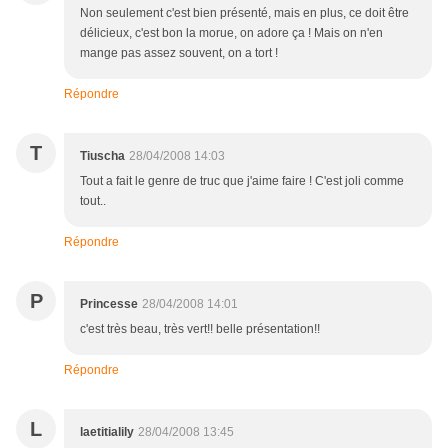
Non seulement c'est bien présenté, mais en plus, ce doit être
délicieux, c'est bon la morue, on adore ça ! Mais on n'en
mange pas assez souvent, on a tort !
Répondre
T
Tiuscha
28/04/2008 14:03
Tout a fait le genre de truc que j'aime faire ! C'est joli comme
tout..
Répondre
P
Princesse
28/04/2008 14:01
c'est très beau, très vert!! belle présentation!!
Répondre
L
laetitialily
28/04/2008 13:45