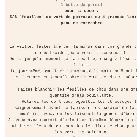
1 botte de persil
pour la déco :
5/6 "feuilles" de vert de poireaux ou 4 grandes lani
peau de concombre
La veille, faites tremper la morue dans une grande q
d'eau froide (peau vers le dessous !).
De là jusqu'au moment de la recette, changez l'eau a
4 fois.
Le jour même, émiettez la morue à la main en ôtant 
et les arêtes jusqu'à obtenir 500g de chair. Rése
Faites blanchir les feuilles de chou dans une gr
quantité d'eau bouillante.
Retirez les de l'eau, égouttez les et essuyez l
soigneusement avant de tapisser les paroies du (ou
moule(s) avec, en les laissant largement débord
Si vous avez choisit d'effectuer la même décoration 
utilisez l'eau de cuisson des feuilles de chou pour
les verts de poireaux.