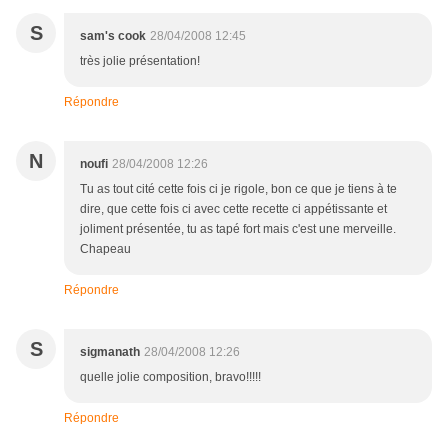
S
sam's cook
28/04/2008 12:45
très jolie présentation!
Répondre
N
noufi
28/04/2008 12:26
Tu as tout cité cette fois ci je rigole, bon ce que je tiens à te
dire, que cette fois ci avec cette recette ci appétissante et
joliment présentée, tu as tapé fort mais c'est une merveille.
Chapeau
Répondre
S
sigmanath
28/04/2008 12:26
quelle jolie composition, bravo!!!!!
Répondre