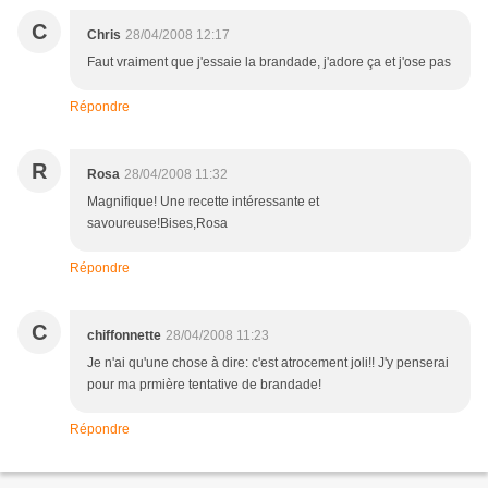
C
Chris
28/04/2008 12:17
Faut vraiment que j'essaie la brandade, j'adore ça et j'ose pas
Répondre
R
Rosa
28/04/2008 11:32
Magnifique! Une recette intéressante et
savoureuse!Bises,Rosa
Répondre
C
chiffonnette
28/04/2008 11:23
Je n'ai qu'une chose à dire: c'est atrocement joli!! J'y penserai
pour ma prmière tentative de brandade!
Répondre