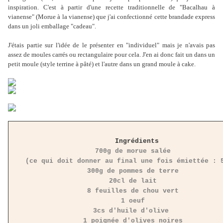
inspiration. C'est à partir d'une recette traditionnelle de "Bacalhau à
vianense" (Morue à la vianense) que j'ai confectionné cette brandade express
dans un joli emballage "cadeau".
J'étais partie sur l'idée de le présenter en "individuel" mais je n'avais pas
assez de moules carrés ou rectangulaire pour cela. J'en ai donc fait un dans un
petit moule (style terrine à pâté) et l'autre dans un grand moule à cake.
Ingrédients
700g de morue salée
(ce qui doit donner au final une fois émiettée : 
300g de pommes de terre
20cl de lait
8 feuilles de chou vert
1 oeuf
3cs d'huile d'olive
1 poignée d'olives noires