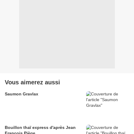
Vous aimerez aussi
Saumon Gravlax
Bouillon thaï express d'après Jean
François Piège