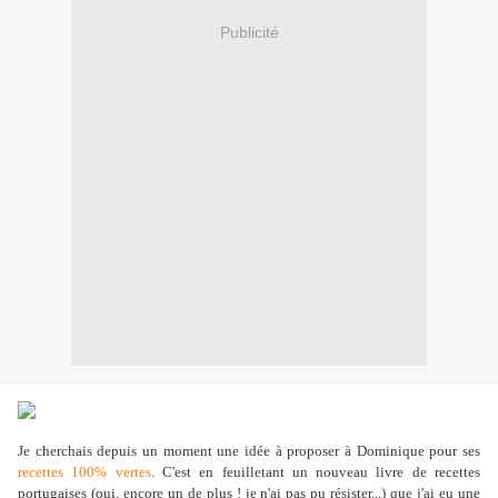
Publicité
Je cherchais depuis un moment une idée à proposer à Dominique pour ses
recettes 100% vertes
. C'est en feuilletant un nouveau livre de recettes
portugaises (oui, encore un de plus ! je n'ai pas pu résister...) que j'ai eu une