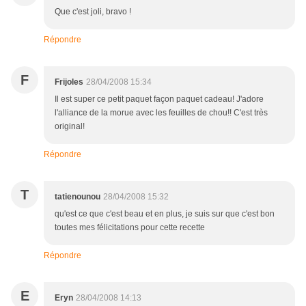
Que c'est joli, bravo !
Répondre
F
Frijoles
28/04/2008 15:34
Il est super ce petit paquet façon paquet cadeau! J'adore
l'alliance de la morue avec les feuilles de chou!! C'est très
original!
Répondre
T
tatienounou
28/04/2008 15:32
qu'est ce que c'est beau et en plus, je suis sur que c'est bon
toutes mes félicitations pour cette recette
Répondre
E
Eryn
28/04/2008 14:13