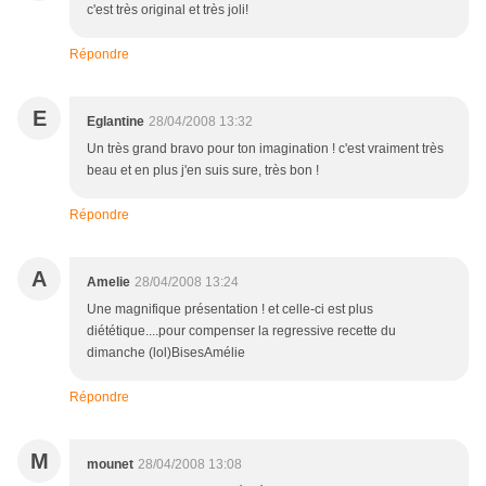
c'est très original et très joli!
Répondre
E
Eglantine
28/04/2008 13:32
Un très grand bravo pour ton imagination ! c'est vraiment très
beau et en plus j'en suis sure, très bon !
Répondre
A
Amelie
28/04/2008 13:24
Une magnifique présentation ! et celle-ci est plus
diététique....pour compenser la regressive recette du
dimanche (lol)BisesAmélie
Répondre
M
mounet
28/04/2008 13:08