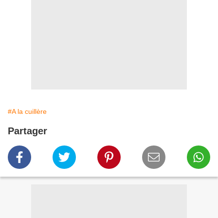
#A la cuillère
Partager