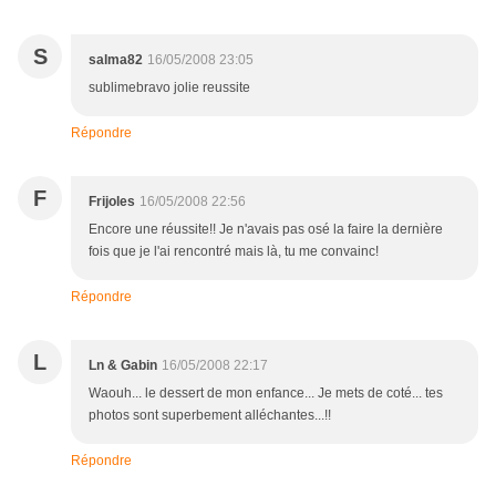
S
salma82
16/05/2008 23:05
sublimebravo jolie reussite
Répondre
F
Frijoles
16/05/2008 22:56
Encore une réussite!! Je n'avais pas osé la faire la dernière
fois que je l'ai rencontré mais là, tu me convainc!
Répondre
L
Ln & Gabin
16/05/2008 22:17
Waouh... le dessert de mon enfance... Je mets de coté... tes
photos sont superbement alléchantes...!!
Répondre