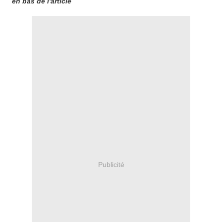
en bas de l'article
Publicité