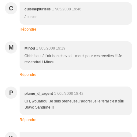
C
cuisineplurielle
17/05/2008 19:46
à tester
Répondre
M
Minou
17/05/2008 19:19
Ohhh! tout à l'air bon chez toi ! merci pour ces recettes !!!!Je
reviendrai ! Minou
Répondre
P
plume_d_argent
17/05/2008 18:42
OH, wouahou! Je suis preneuse, j'adore! Je le ferai c'est sûr!
Bravo Sandrine!!!!
Répondre