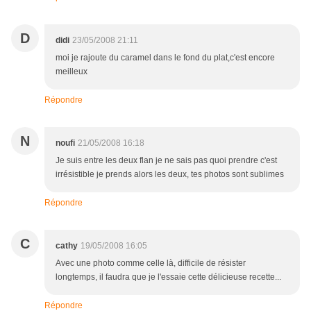
D
didi
23/05/2008 21:11
moi je rajoute du caramel dans le fond du plat,c'est encore
meilleux
Répondre
N
noufi
21/05/2008 16:18
Je suis entre les deux flan je ne sais pas quoi prendre c'est
irrésistible je prends alors les deux, tes photos sont sublimes
Répondre
C
cathy
19/05/2008 16:05
Avec une photo comme celle là, difficile de résister
longtemps, il faudra que je l'essaie cette délicieuse recette...
Répondre