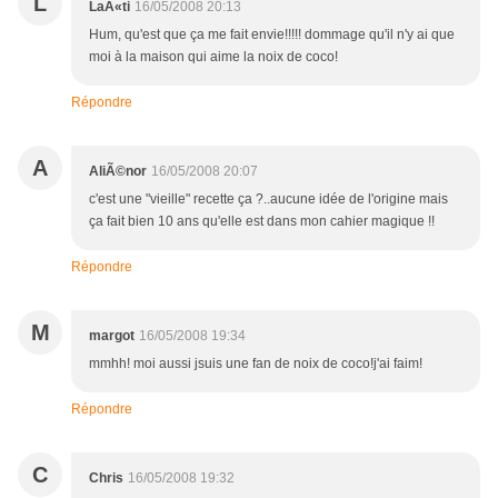
L
LaÃ«ti
16/05/2008 20:13
Hum, qu'est que ça me fait envie!!!!! dommage qu'il n'y ai que
moi à la maison qui aime la noix de coco!
Répondre
A
AliÃ©nor
16/05/2008 20:07
c'est une "vieille" recette ça ?..aucune idée de l'origine mais
ça fait bien 10 ans qu'elle est dans mon cahier magique !!
Répondre
M
margot
16/05/2008 19:34
mmhh! moi aussi jsuis une fan de noix de coco!j'ai faim!
Répondre
C
Chris
16/05/2008 19:32