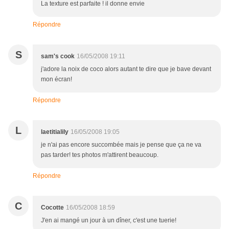
La texture est parfaite ! il donne envie
Répondre
S
sam's cook
16/05/2008 19:11
j'adore la noix de coco alors autant te dire que je bave devant
mon écran!
Répondre
L
laetitialily
16/05/2008 19:05
je n'ai pas encore succombée mais je pense que ça ne va
pas tarder! tes photos m'attirent beaucoup.
Répondre
C
Cocotte
16/05/2008 18:59
J'en ai mangé un jour à un dîner, c'est une tuerie!