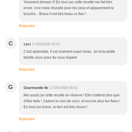
Vivement demain !!! En tout cas cette recette me fait très
envie. Une vraie réussite pour les yeux et apparement la
bouche... Bravo il est très beau ce flan !
Répondre
C
ceci
17/05/2008 10:02
C'est splendide, il est vraiment super beau...toi et ta petite
famille vous avez du vous régaler
Répondre
G
Gourmande-Ile
17/05/2008 09:02
Moi aussi j'ai cette recette en réserve ! Elle n'attend plus que
d'être faite ! J'adore la noix de coco, et encore plus les flans !
En tout cas bravo, le tien est très réussi !
Répondre