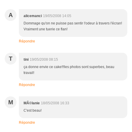
A
alicemanci
19/05/2008 14:05
Dommage qu'on ne puisse pas sentir l'odeur à travers l'écran!
Vraiment une tuerie ce flan!
Répondre
T
tini
19/05/2008 08:15
ça donne envie ce cake!!!les photos sont superbes, beau
travail!
Répondre
M
MÃ©lanie
18/05/2008 16:33
C'est beau!
Répondre