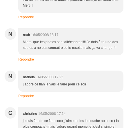
Merci !
Répondre
N
nath
16/05/2008 18:17
Miam, que tes photos sont alléchantes!!!! Je dois être une des
seules à ne pas connaître cette recette mais ça va changer!!!
Répondre
N
nadoua
16/05/2008 17:25
j adore ce flan je vais le faire pour ce soir
Répondre
C
christine
16/05/2008 17:14
je suis fan de ce flan coco, j'aime moins la couche au coco ( la
plus compacte) mais j'adore quand meme, et c'est si simple!