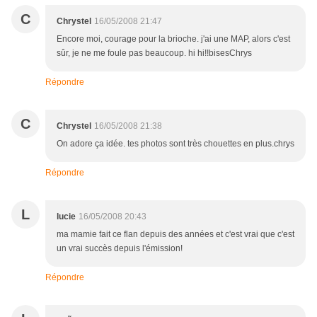
C
Chrystel
16/05/2008 21:47
Encore moi, courage pour la brioche. j'ai une MAP, alors c'est
sûr, je ne me foule pas beaucoup. hi hi!!bisesChrys
Répondre
C
Chrystel
16/05/2008 21:38
On adore ça idée. tes photos sont très chouettes en plus.chrys
Répondre
L
lucie
16/05/2008 20:43
ma mamie fait ce flan depuis des années et c'est vrai que c'est
un vrai succès depuis l'émission!
Répondre