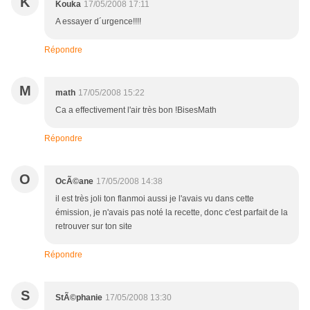
K
Kouka
17/05/2008 17:11
A essayer d´urgence!!!!
Répondre
M
math
17/05/2008 15:22
Ca a effectivement l'air très bon !BisesMath
Répondre
O
OcÃ©ane
17/05/2008 14:38
il est très joli ton flanmoi aussi je l'avais vu dans cette
émission, je n'avais pas noté la recette, donc c'est parfait de la
retrouver sur ton site
Répondre
S
StÃ©phanie
17/05/2008 13:30