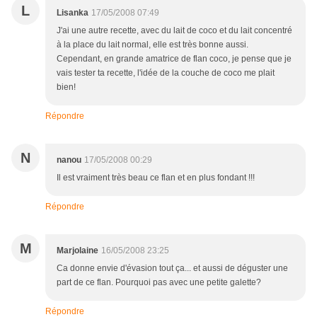
L
Lisanka
17/05/2008 07:49
J'ai une autre recette, avec du lait de coco et du lait concentré
à la place du lait normal, elle est très bonne aussi.
Cependant, en grande amatrice de flan coco, je pense que je
vais tester ta recette, l'idée de la couche de coco me plait
bien!
Répondre
N
nanou
17/05/2008 00:29
Il est vraiment très beau ce flan et en plus fondant !!!
Répondre
M
Marjolaine
16/05/2008 23:25
Ca donne envie d'évasion tout ça... et aussi de déguster une
part de ce flan. Pourquoi pas avec une petite galette?
Répondre