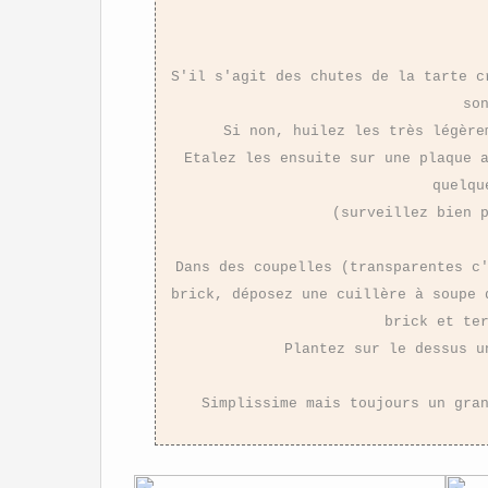
S'il s'agit des chutes de la tarte c
so
Si non, huilez les très légère
Etalez les ensuite sur une plaque 
quelqu
(surveillez bien 
Dans des coupelles (transparentes c
brick, déposez une cuillère à soupe 
brick et te
Plantez sur le dessus u
Simplissime mais toujours un gra