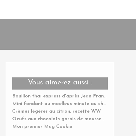
Vous aimerez aussi :
Bouillon thaï express d'après Jean François Piège
Mini fondant ou moelleux minute au chocolat
Crèmes légères au citron, recette WW
Oeufs aux chocolats garnis de mousse pour Pâques
Mon premier Mug Cookie