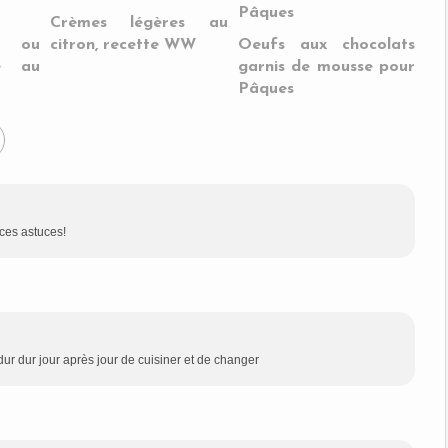
Crèmes légères au
t ou
citron, recette WW
Oeufs aux chocolats
te au
garnis de mousse pour
Pâques
 ces astuces!
dur dur jour après jour de cuisiner et de changer