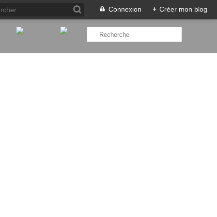
Connexion
+
Créer mon blog