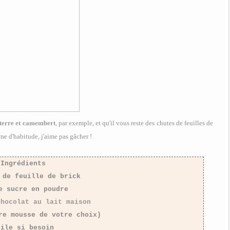
 terre et camembert
, par exemple, et qu'il vous reste des chutes de feuilles de
mme d'habitude, j'aime pas gâcher !
Ingrédients
 de feuille de brick
e sucre en poudre
chocolat au lait maison
re mousse de votre choix)
uile si besoin