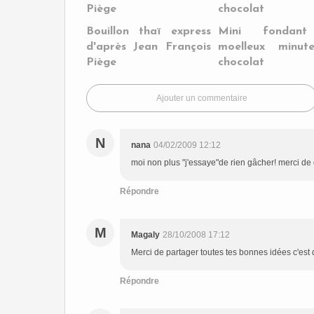
Bouillon thaï express
Mini fondan
d'après Jean François
moelleux minu
Piège
chocolat
Ajouter un commentaire
N
nana
04/02/2009 12:12
moi non plus "j'essaye"de rien gâcher! merci de
Répondre
M
Magaly
28/10/2008 17:12
Merci de partager toutes tes bonnes idées c'est 
Répondre