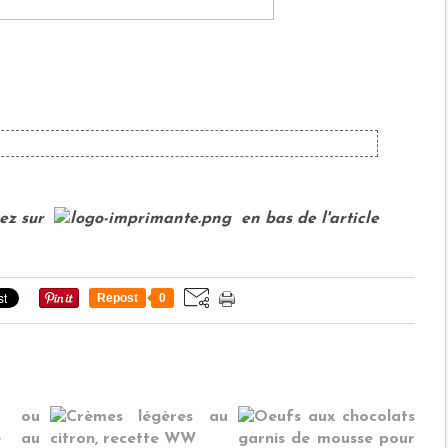
uez sur
en bas de l'article
Repost
0