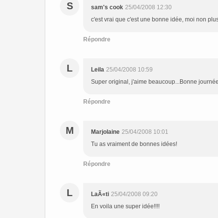
S
sam's cook
25/04/2008 12:30
c'est vrai que c'est une bonne idée, moi non plu
Répondre
L
Leila
25/04/2008 10:59
Super original, j'aime beaucoup...Bonne journée
Répondre
M
Marjolaine
25/04/2008 10:01
Tu as vraiment de bonnes idées!
Répondre
L
LaÃ«ti
25/04/2008 09:20
En voila une super idée!!!!