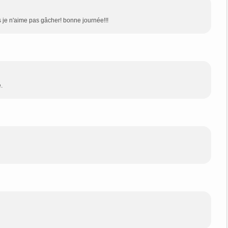
s je n'aime pas gâcher! bonne journée!!!
.