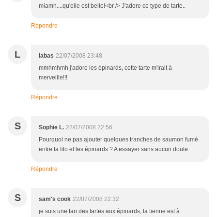
miamh....qu'elle est belle!<br /> J'adore ce type de tarte..
Répondre
L
labas
22/07/2008 23:48
mmhmhmh j'adore les épinards, cette tarte m'irait à
merveille!!!
Répondre
S
Sophie L.
22/07/2008 22:56
Pourquoi ne pas ajouter quelques tranches de saumon fumé
entre la filo et les épinards ? A essayer sans aucun doute.
Répondre
S
sam's cook
22/07/2008 22:32
je suis une fan des tartes aux épinards, la tienne est à