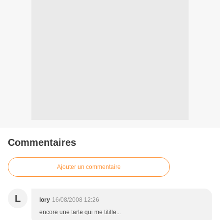
Commentaires
Ajouter un commentaire
L
lory
16/08/2008 12:26
encore une tarte qui me titille...