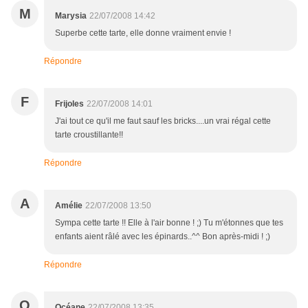
M
Marysia
22/07/2008 14:42
Superbe cette tarte, elle donne vraiment envie !
Répondre
F
Frijoles
22/07/2008 14:01
J'ai tout ce qu'il me faut sauf les bricks....un vrai régal cette
tarte croustillante!!
Répondre
A
Amélie
22/07/2008 13:50
Sympa cette tarte !! Elle à l'air bonne ! ;) Tu m'étonnes que tes
enfants aient râlé avec les épinards..^^ Bon après-midi ! ;)
Répondre
O
Océane
22/07/2008 13:35