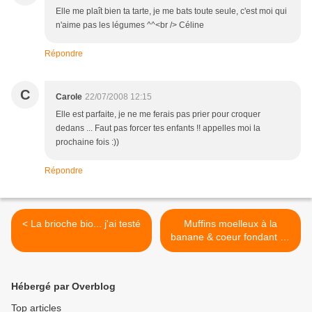
Elle me plaît bien ta tarte, je me bats toute seule, c'est moi qui
n'aime pas les légumes ^^<br /> Céline
Répondre
C
Carole
22/07/2008 12:15
Elle est parfaite, je ne me ferais pas prier pour croquer
dedans ... Faut pas forcer tes enfants !! appelles moi la
prochaine fois :))
Répondre
< La brioche bio... j'ai testé
Muffins moelleux à la
banane & coeur fondant de
caramel >
Hébergé par Overblog
Top articles