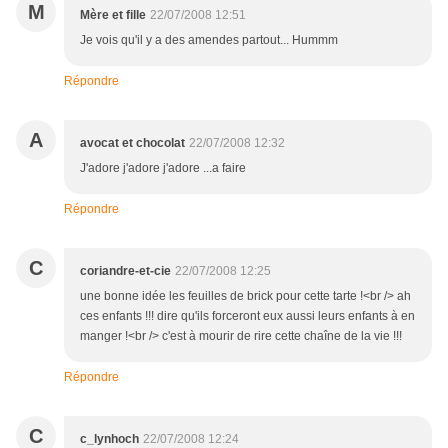
M
Mère et fille
22/07/2008 12:51
Je vois qu'il y a des amendes partout... Hummm
Répondre
A
avocat et chocolat
22/07/2008 12:32
J'adore j'adore j'adore ...a faire
Répondre
C
coriandre-et-cie
22/07/2008 12:25
une bonne idée les feuilles de brick pour cette tarte !<br /> ah
ces enfants !!! dire qu'ils forceront eux aussi leurs enfants à en
manger !<br /> c'est à mourir de rire cette chaîne de la vie !!!
Répondre
C
c_lynhoch
22/07/2008 12:24