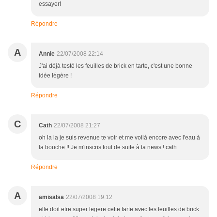
essayer!
Répondre
A
Annie
22/07/2008 22:14
J'ai déjà testé les feuilles de brick en tarte, c'est une bonne
idée légère !
Répondre
C
Cath
22/07/2008 21:27
oh la la je suis revenue te voir et me voilà encore avec l'eau à
la bouche !! Je m'inscris tout de suite à ta news ! cath
Répondre
A
amisalsa
22/07/2008 19:12
elle doit etre super legere cette tarte avec les feuilles de brick