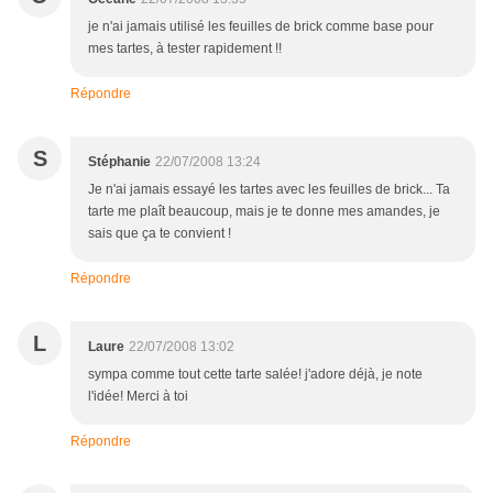
je n'ai jamais utilisé les feuilles de brick comme base pour
mes tartes, à tester rapidement !!
Répondre
S
Stéphanie
22/07/2008 13:24
Je n'ai jamais essayé les tartes avec les feuilles de brick... Ta
tarte me plaît beaucoup, mais je te donne mes amandes, je
sais que ça te convient !
Répondre
L
Laure
22/07/2008 13:02
sympa comme tout cette tarte salée! j'adore déjà, je note
l'idée! Merci à toi
Répondre