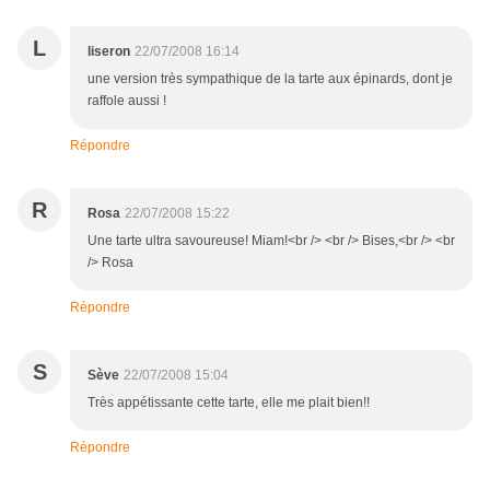
L
liseron
22/07/2008 16:14
une version très sympathique de la tarte aux épinards, dont je
raffole aussi !
Répondre
R
Rosa
22/07/2008 15:22
Une tarte ultra savoureuse! Miam!<br /> <br /> Bises,<br /> <br
/> Rosa
Répondre
S
Sève
22/07/2008 15:04
Très appétissante cette tarte, elle me plait bien!!
Répondre