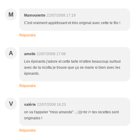
M
Mamounette
22/07/2008 17:19
C'est vraiment appétissant et très original avec cette le filo !
Répondre
A
amelie
22/07/2008 17:08
Les épinards j'adore et cette tarte m'attire beaucoup surtout
avec de la ricotta je trouve que ça se marie si bien avec les
épinards.
Répondre
V
valérie
22/07/2008 16:23
on va t'appeler "miss amande"...;-)))<br /> tes recettes sont
originales !
Répondre