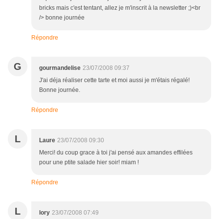
bricks mais c'est tentant, allez je m'inscrit à la newsletter ;)<br
/> bonne journée
Répondre
G
gourmandelise
23/07/2008 09:37
J'ai déja réaliser cette tarte et moi aussi je m'étais régalé!
Bonne journée.
Répondre
L
Laure
23/07/2008 09:30
Merci! du coup grace à toi j'ai pensé aux amandes effilées
pour une ptite salade hier soir! miam !
Répondre
L
lory
23/07/2008 07:49