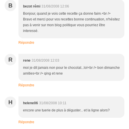
B
bezot rémi
31/08/2008 12:06
Bonjour, quand je vois cette recette ça donne faim.<br />
Bravo et merci pour vos recettes bonne continuation, n'hésitez
pas à venir sur mon blog politique vous pourriez être
interessé.
Répondre
R
rene
31/08/2008 12:03
moi je dit jamais non pour le chocolat...lol<br /> bon dimanche
amities<br /> qing et rene
Répondre
H
helene06
31/08/2008 10:11
encore une tuerie de plus à déguster... et la ligne alors?
Répondre