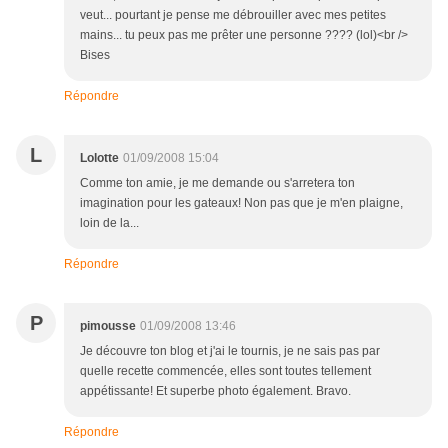
veut... pourtant je pense me débrouiller avec mes petites
mains... tu peux pas me prêter une personne ???? (lol)<br />
Bises
Répondre
L
Lolotte
01/09/2008 15:04
Comme ton amie, je me demande ou s'arretera ton
imagination pour les gateaux! Non pas que je m'en plaigne,
loin de la...
Répondre
P
pimousse
01/09/2008 13:46
Je découvre ton blog et j'ai le tournis, je ne sais pas par
quelle recette commencée, elles sont toutes tellement
appétissante! Et superbe photo également. Bravo.
Répondre