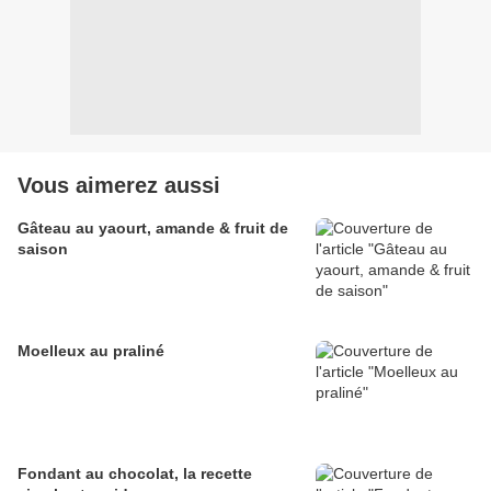
Vous aimerez aussi
Gâteau au yaourt, amande & fruit de
saison
Moelleux au praliné
Fondant au chocolat, la recette