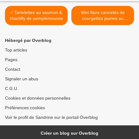
< Tartelettes au saumon &
Mini flans cannelés de
chantilly de pamplemousse
courgettes jaunes au
parmesan >
Hébergé par Overblog
Top articles
Pages
Contact
Signaler un abus
C.G.U.
Cookies et données personnelles
Préférences cookies
Voir le profil de Sandrine sur le portail Overblog
Créer un blog sur Overblog