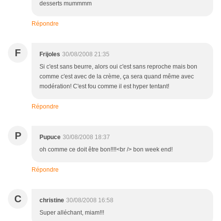
desserts mummmm
Répondre
F
Frijoles
30/08/2008 21:35
Si c'est sans beurre, alors oui c'est sans reproche mais bon
comme c'est avec de la crème, ça sera quand même avec
modération! C'est fou comme il est hyper tentant!
Répondre
P
Pupuce
30/08/2008 18:37
oh comme ce doit être bon!!!!<br /> bon week end!
Répondre
C
christine
30/08/2008 16:58
Super alléchant, miam!!!