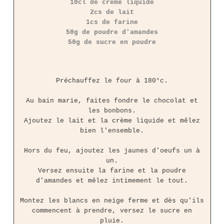
10cl de crème liquide
2cs de lait
1cs de farine
50g de poudre d'amandes
50g de sucre en poudre
Préchauffez le four à 180°c.
Au bain marie, faites fondre le chocolat et
les bonbons.
Ajoutez le lait et la crème liquide et mêlez
bien l'ensemble.
Hors du feu, ajoutez les jaunes d'oeufs un à
un.
Versez ensuite la farine et la poudre
d'amandes et mêlez intimement le tout.
Montez les blancs en neige ferme et dès qu'ils
commencent à prendre, versez le sucre en
pluie.