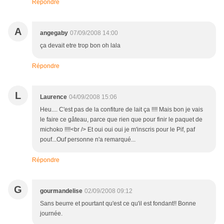
Répondre
A
angegaby
07/09/2008 14:00
ça devait etre trop bon oh lala
Répondre
L
Laurence
04/09/2008 15:06
Heu.... C'est pas de la confiture de lait ça !!!! Mais bon je vais
le faire ce gâteau, parce que rien que pour finir le paquet de
michoko !!!!<br /> Et oui oui oui je m'inscris pour le Pif, paf
pouf...Ouf personne n'a remarqué...
Répondre
G
gourmandelise
02/09/2008 09:12
Sans beurre et pourtant qu'est ce qu'il est fondant!! Bonne
journée.