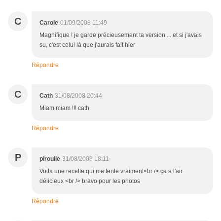
C
Carole
01/09/2008 11:49
Magnifique ! je garde précieusement ta version ... et si j'avais
su, c'est celui là que j'aurais fait hier
Répondre
C
Cath
31/08/2008 20:44
Miam miam !!! cath
Répondre
P
piroulie
31/08/2008 18:11
Voila une recette qui me tente vraiment<br /> ça a l'air
délicieux <br /> bravo pour les photos
Répondre