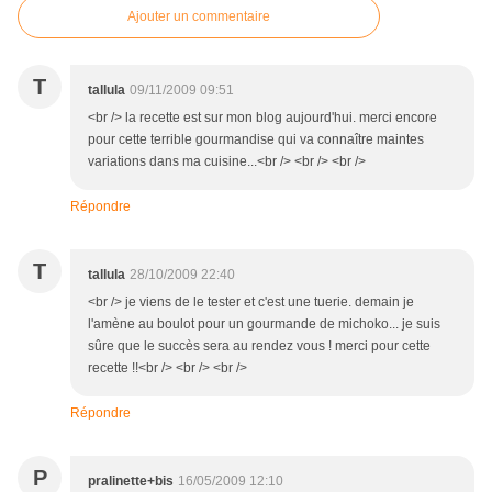
Ajouter un commentaire
T
tallula
09/11/2009 09:51
<br /> la recette est sur mon blog aujourd'hui. merci encore
pour cette terrible gourmandise qui va connaître maintes
variations dans ma cuisine...<br /> <br /> <br />
Répondre
T
tallula
28/10/2009 22:40
<br /> je viens de le tester et c'est une tuerie. demain je
l'amène au boulot pour un gourmande de michoko... je suis
sûre que le succès sera au rendez vous ! merci pour cette
recette !!<br /> <br /> <br />
Répondre
P
pralinette+bis
16/05/2009 12:10