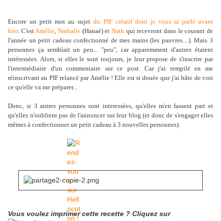
Encore un petit mot au sujet
du PIF créatif dont je vous ai parlé avant
hier
. C'est
Amélie
,
Nathalie
(Hanaé) et
Nath
qui recevront dans le courant de
l'année un petit cadeau confectionné de mes mains (les pauvres....). Mais 3
personnes ça semblait un peu... "peu", car apparemment d'autres étaient
intéressées. Alors, si elles le sont toujours, je leur propose de s'inscrire par
l'intermédiaire d'un commentaire sur ce post. Car j'ai rempilé en me
réinscrivant au PIF relancé par Amélie ! Elle est si douée que j'ai hâte de voir
ce qu'elle va me préparer...
Donc, si 3 autres personnes sont interessées, qu'elles m'en fassent part et
qu'elles n'oublient pas de l'annoncer sur leur blog (et donc de s'engager elles
mêmes à confectionner un petit cadeau à 3 nouvelles personnes).
Vous voulez imprimer cette recette ? Cliquez sur