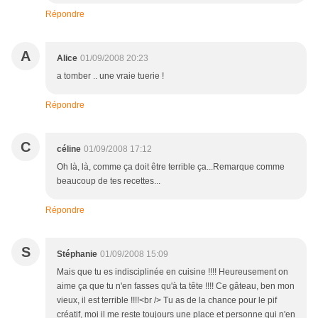
Répondre
A
Alice
01/09/2008 20:23
a tomber .. une vraie tuerie !
Répondre
C
céline
01/09/2008 17:12
Oh là, là, comme ça doit être terrible ça...Remarque comme
beaucoup de tes recettes...
Répondre
S
Stéphanie
01/09/2008 15:09
Mais que tu es indisciplinée en cuisine !!!! Heureusement on
aime ça que tu n'en fasses qu'à ta tête !!!! Ce gâteau, ben mon
vieux, il est terrible !!!!<br /> Tu as de la chance pour le pif
créatif, moi il me reste toujours une place et personne qui n'en