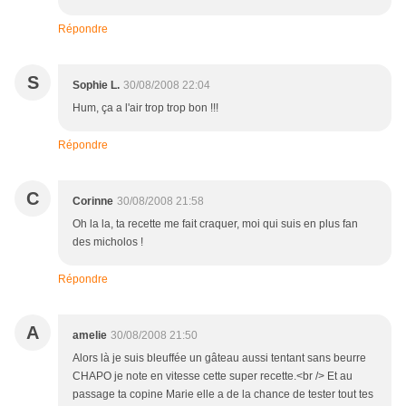
Répondre
S
Sophie L.
30/08/2008 22:04
Hum, ça a l'air trop trop bon !!!
Répondre
C
Corinne
30/08/2008 21:58
Oh la la, ta recette me fait craquer, moi qui suis en plus fan
des micholos !
Répondre
A
amelie
30/08/2008 21:50
Alors là je suis bleuffée un gâteau aussi tentant sans beurre
CHAPO je note en vitesse cette super recette.<br /> Et au
passage ta copine Marie elle a de la chance de tester tout tes