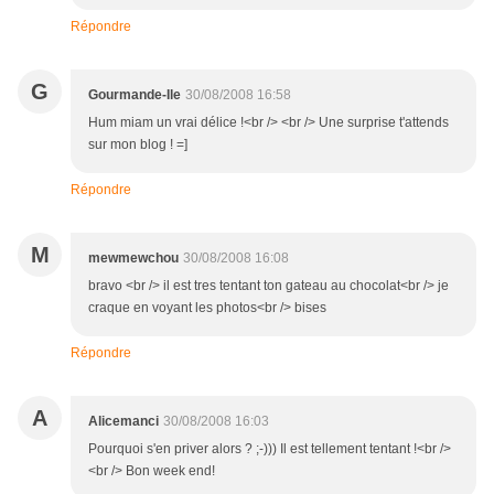
Répondre
G
Gourmande-Ile
30/08/2008 16:58
Hum miam un vrai délice !<br /> <br /> Une surprise t'attends
sur mon blog ! =]
Répondre
M
mewmewchou
30/08/2008 16:08
bravo <br /> il est tres tentant ton gateau au chocolat<br /> je
craque en voyant les photos<br /> bises
Répondre
A
Alicemanci
30/08/2008 16:03
Pourquoi s'en priver alors ? ;-))) Il est tellement tentant !<br />
<br /> Bon week end!