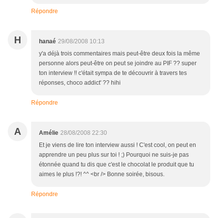
Répondre
H
hanaé
29/08/2008 10:13
y'a déjà trois commentaires mais peut-être deux fois la même
personne alors peut-être on peut se joindre au PIF ?? super
ton interview !! c'était sympa de te découvrir à travers tes
réponses, choco addict' ?? hihi
Répondre
A
Amélie
28/08/2008 22:30
Et je viens de lire ton interview aussi ! C'est cool, on peut en
apprendre un peu plus sur toi ! ;) Pourquoi ne suis-je pas
étonnée quand tu dis que c'est le chocolat le produit que tu
aimes le plus !?! ^^ <br /> Bonne soirée, bisous.
Répondre