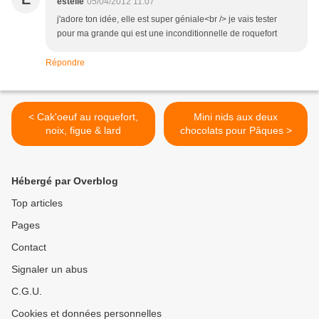
estelle
05/04/2012 11:07
j'adore ton idée, elle est super géniale<br /> je vais tester
pour ma grande qui est une inconditionnelle de roquefort
Répondre
< Cak'oeuf au roquefort,
Mini nids aux deux
noix, figue & lard
chocolats pour Pâques >
Hébergé par Overblog
Top articles
Pages
Contact
Signaler un abus
C.G.U.
Cookies et données personnelles