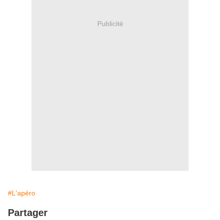
Publicité
#L'apéro
Partager