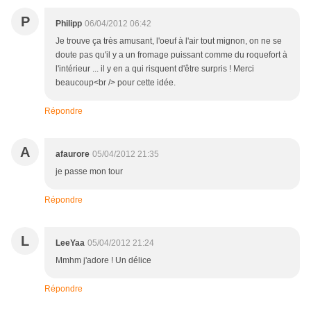
P
Philipp
06/04/2012 06:42
Je trouve ça très amusant, l'oeuf à l'air tout mignon, on ne se
doute pas qu'il y a un fromage puissant comme du roquefort à
l'intérieur ... il y en a qui risquent d'être surpris ! Merci
beaucoup<br /> pour cette idée.
Répondre
A
afaurore
05/04/2012 21:35
je passe mon tour
Répondre
L
LeeYaa
05/04/2012 21:24
Mmhm j'adore ! Un délice
Répondre