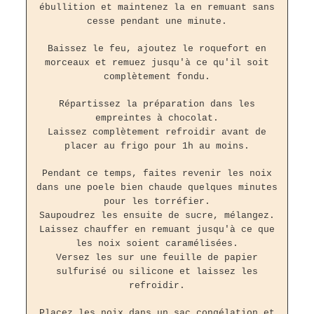
ébullition et maintenez la en remuant sans
cesse pendant une minute.
Baissez le feu, ajoutez le roquefort en
morceaux et remuez jusqu'à ce qu'il soit
complètement fondu.
Répartissez la préparation dans les
empreintes à chocolat.
Laissez complètement refroidir avant de
placer au frigo pour 1h au moins.
Pendant ce temps, faites revenir les noix
dans une poele bien chaude quelques minutes
pour les torréfier.
Saupoudrez les ensuite de sucre, mélangez.
Laissez chauffer en remuant jusqu'à ce que
les noix soient caramélisées.
Versez les sur une feuille de papier
sulfurisé ou silicone et laissez les
refroidir.
Placez les noix dans un sac congélation et