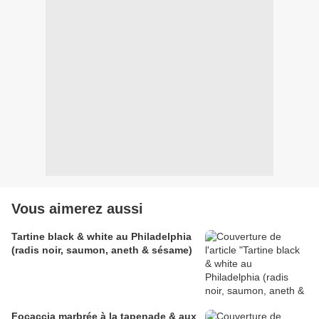
Vous aimerez aussi
Tartine black & white au Philadelphia
(radis noir, saumon, aneth & sésame)
Focaccia marbrée à la tapenade & aux