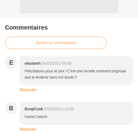
Commentaires
Ajouter un commentaire
E
elisabeth
04/05/2012 09:59
Félicitations pour le prix ! C'est une recette vraiment originale
que je testerai sans nul doute !!
Répondre
B
BoopCook
07/04/2012 12:05
humm j'adore
Répondre