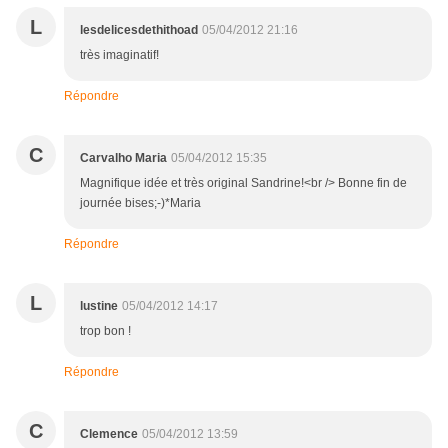
L
lesdelicesdethithoad
05/04/2012 21:16
très imaginatif!
Répondre
C
Carvalho Maria
05/04/2012 15:35
Magnifique idée et très original Sandrine!<br /> Bonne fin de
journée bises;-)*Maria
Répondre
L
lustine
05/04/2012 14:17
trop bon !
Répondre
C
Clemence
05/04/2012 13:59