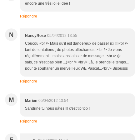
encore une très jolie idée !
Répondre
N
NancyRose
05/04/2012 13:55
Coucou.<br /> Mais qu'il est dangereux de passer ici !!!!<br />
tant de tentations , de photos alléchantes...<br /> Je viens
régulièrement... mais sans laisser de message...<br /> (je
sais, ce n'est pas bien ...)<br /> <br /> Là, je prends le temps...
pour te souhaiter un merveilleux WE Pascal...<br /> Bisousss
Répondre
M
Marion
05/04/2012 13:54
Sandrine tu nous gâtes !!! c'est tip top !
Répondre
E