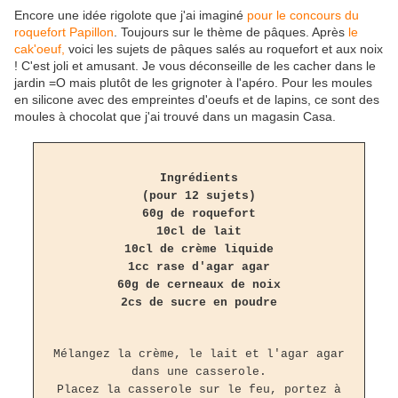
Encore une idée rigolote que j'ai imaginé
pour le concours du
roquefort Papillon
. Toujours sur le thème de pâques. Après
le
cak'oeuf,
voici les sujets de pâques salés au roquefort et aux noix
! C'est joli et amusant. Je vous déconseille de les cacher dans le
jardin =O mais plutôt de les grignoter à l'apéro. Pour les moules
en silicone avec des empreintes d'oeufs et de lapins, ce sont des
moules à chocolat que j'ai trouvé dans un magasin Casa.
Ingrédients
(pour 12 sujets)
60g de roquefort
10cl de lait
10cl de crème liquide
1cc rase d'agar agar
60g de cerneaux de noix
2cs de sucre en poudre
Mélangez la crème, le lait et l'agar agar
dans une casserole.
Placez la casserole sur le feu, portez à