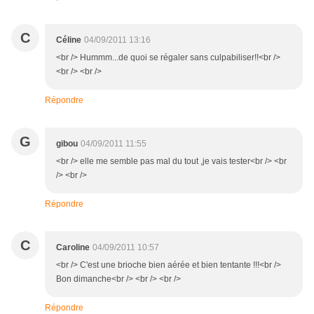
C
Céline
04/09/2011 13:16
<br /> Hummm...de quoi se régaler sans culpabiliser!!<br />
<br /> <br />
Répondre
G
gibou
04/09/2011 11:55
<br /> elle me semble pas mal du tout ,je vais tester<br /> <br
/> <br />
Répondre
C
Caroline
04/09/2011 10:57
<br /> C'est une brioche bien aérée et bien tentante !!!<br />
Bon dimanche<br /> <br /> <br />
Répondre