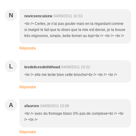
N
noviceencuisine
04/09/2011 10:33
<br /> Certes, je n'ai pas gouter mais en la regardant comme
si malgré le fait que tu dises que la mie est dense, je la trouve
trés mignonne, simple, belle forme! au top!<br /> <br /> <br />
Répondre
L
lesdelicesdethithoad
04/09/2011 10:22
<br /> elle me tente bien cette brioche!<br /> <br /> <br />
Répondre
A
afaurore
04/09/2011 10:06
<br /> avec du fromage blanc 0% pas de complexe<br /> <br
/> <br />
Répondre