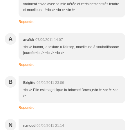
vraiment envie avec sa mie aérée et certainement très tendre
et moelleuse !!<br /> <br /> <br />
Répondre
A
anaïck
07/09/2011 14:07
<br /> humm, la texture a l'air top, moelleuse à souhait!bonne
journée<br /> <br /> <br />
Répondre
B
Brigitte
05/09/2011 23:06
<br /> Elle est magnifique ta brioche! Bravo;)<br /> <br /> <br
/>
Répondre
N
nanoud
05/09/2011 21:14