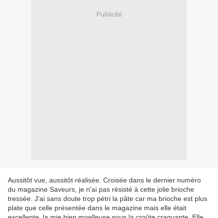
Publicité
Aussitôt vue, aussitôt réalisée. Croisée dans le dernier numéro
du magazine Saveurs, je n'ai pas résisté à cette jolie brioche
tressée. J'ai sans doute trop pétri la pâte car ma brioche est plus
plate que celle présentée dans le magazine mais elle était
excellente, la mie bien moelleuse sous la croûte craquante. Elle