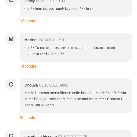
C
cecily
09/10/2011 10:03
<br /> bien dorée, hum!<br /> <br /> <br />
Répondre
M
Marine
05/10/2011 15:13
<br /> Tu me donnes envie avec ta jolie brioche...miam
miam<br /> <br /> <br />
Répondre
C
Chouya
03/10/2011 09:02
<br /> Hummm merveilleuse cette brioche !<br /> *<br /> **<br
/> *** Belle journée<br /> **** a bientot<br /> ***** Chouya !
<br /> <br /> <br />
Répondre
C
cocotte et biscotte
02/10/2011 21:26