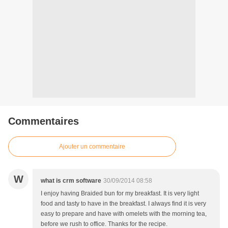
Commentaires
Ajouter un commentaire
W
what is crm software
30/09/2014 08:58
I enjoy having Braided bun for my breakfast. It is very light
food and tasty to have in the breakfast. I always find it is very
easy to prepare and have with omelets with the morning tea,
before we rush to office. Thanks for the recipe.