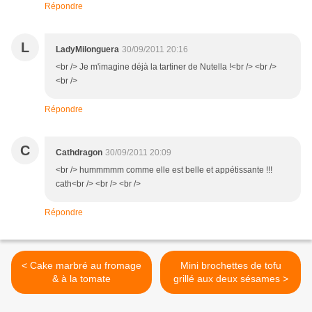
Répondre
L
LadyMilonguera
30/09/2011 20:16
<br /> Je m'imagine déjà la tartiner de Nutella !<br /> <br />
<br />
Répondre
C
Cathdragon
30/09/2011 20:09
<br /> hummmmm comme elle est belle et appétissante !!!
cath<br /> <br /> <br />
Répondre
< Cake marbré au fromage
Mini brochettes de tofu
& à la tomate
grillé aux deux sésames >