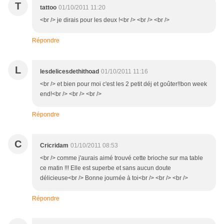
T
tattoo
01/10/2011 11:20
<br /> je dirais pour les deux !<br /> <br /> <br />
Répondre
L
lesdelicesdethithoad
01/10/2011 11:16
<br /> et bien pour moi c'est les 2 petit déj et goûter!!bon week
end!<br /> <br /> <br />
Répondre
C
Cricridam
01/10/2011 08:53
<br /> comme j'aurais aimé trouvé cette brioche sur ma table
ce matin !!! Elle est superbe et sans aucun doute
délicieuse<br /> Bonne journée à toi<br /> <br /> <br />
Répondre