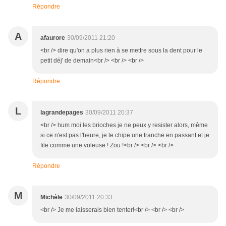
Répondre
A
afaurore
30/09/2011 21:20
<br /> dire qu'on a plus rien à se mettre sous la dent pour le
petit déj' de demain<br /> <br /> <br />
Répondre
L
lagrandepages
30/09/2011 20:37
<br /> hum moi les brioches je ne peux y resister alors, même
si ce n'est pas l'heure, je te chipe une tranche en passant et je
file comme une voleuse ! Zou !<br /> <br /> <br />
Répondre
M
Michèle
30/09/2011 20:33
<br /> Je me laisserais bien tenter!<br /> <br /> <br />