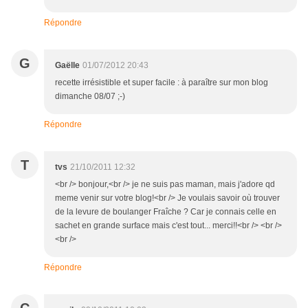
Répondre
G
Gaëlle
01/07/2012 20:43
recette irrésistible et super facile : à paraître sur mon blog
dimanche 08/07 ;-)
Répondre
T
tvs
21/10/2011 12:32
<br /> bonjour,<br /> je ne suis pas maman, mais j'adore qd
meme venir sur votre blog!<br /> Je voulais savoir où trouver
de la levure de boulanger Fraîche ? Car je connais celle en
sachet en grande surface mais c'est tout... merci!!<br /> <br />
<br />
Répondre