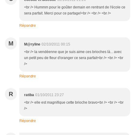
<br /> Hummm pour le goûter demain en rentrant de l'école ce
sera parfait. Merci pour ce partage!<br /> <br /> <br />
Répondre
M
M@ryline
02/10/2011 00:15
<br /> la vendéenne que je suis aime ces brioches là... avec
un petit peu de fleur d'oranger ce sera parfait<br /> <br /> <br
/>
Répondre
R
ratiba
01/10/2011 23:27
<br /> elle est magnifique cette brioche bravo<br /> <br /> <br
/>
Répondre