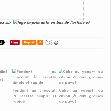
uez sur
en bas de l'article et
Repost
0
né
Fondant au chocolat,
Cake au yaourt, au
la recette simple et
citron & aux graines
rapide
de pavot