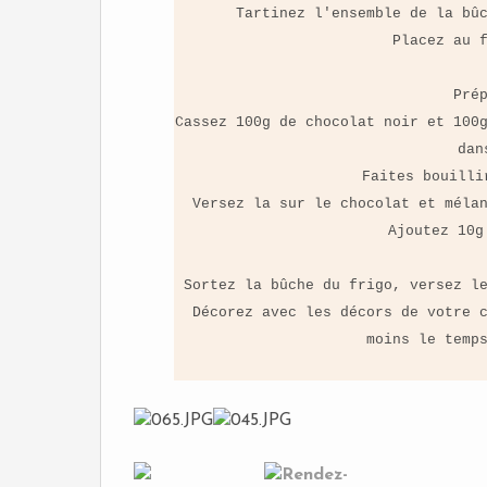
Tartinez l'ensemble de la bû
Placez au 
Pré
Cassez 100g de chocolat noir et 100
dan
Faites bouilli
Versez la sur le chocolat et méla
Ajoutez 10g
Sortez la bûche du frigo, versez l
Décorez avec les décors de votre 
moins le temp