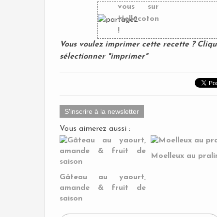
Vous voulez imprimer cette recette ? Cliq
sélectionner "imprimer"
S'inscrire à la newsletter
Vous aimerez aussi :
Moelleux au prali
Gâteau au yaourt,
amande & fruit de
saison