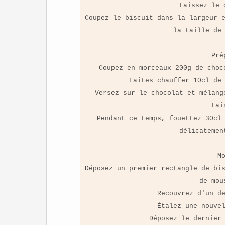
Laissez le 
Coupez le biscuit dans la largeur 
la taille de
Pré
Coupez en morceaux 200g de choc
Faites chauffer 10cl de
Versez sur le chocolat et mélang
Lai
Pendant ce temps, fouettez 30cl
délicatemen
M
Déposez un premier rectangle de bi
de mou
Recouvrez d'un d
Étalez une nouve
Déposez le dernier