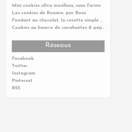
Mini cookies ultra moelleux, sans farine
Les cookies de Roxane, par Rose
Fondant au chocolat, la recette simple et rapide
Cookies au beurre de cacahuètes & pépites de chocolat
Réseaux
Facebook
Twitter
Instagram
Pinterest
RSS