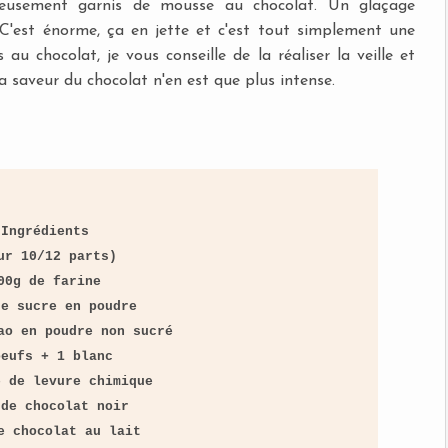
reusement garnis de mousse au chocolat. Un glaçage
 C'est énorme, ça en jette et c'est tout simplement une
u chocolat, je vous conseille de la réaliser la veille et
 saveur du chocolat n'en est que plus intense.
Ingrédients
ur 10/12 parts)
00g de farine
de sucre en poudre
ao en poudre non sucré
oeufs + 1 blanc
e de levure chimique
 de chocolat noir
e chocolat au lait