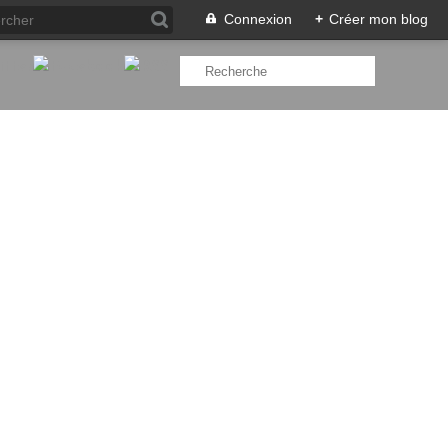
Connexion
+
Créer mon blog