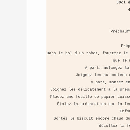
50cl 
Préchauf
Pré
Dans le bol d'un robot, fouettez le
que le 
A part, mélangez la
Joignez les au contenu 
A part, montez e
Joignez les délicatement à la prép
Placez une feuille de papier cuiss
Étalez la préparation sur la fe
Enfo
Sortez le biscuit encore chaud d
décollez la f