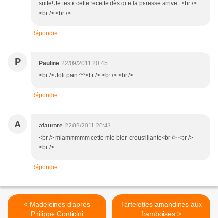
suite! Je teste cette recette dès que la paresse arrive...<br />
<br /> <br />
Répondre
P
Pauline
22/09/2011 20:45
<br /> Joli pain ^^<br /> <br /> <br />
Répondre
A
afaurore
22/09/2011 20:43
<br /> miammmmm cette mie bien croustillante<br /> <br />
<br />
Répondre
< Madeleines d'après
Tartelettes amandines aux
Philippe Conticini
framboises >