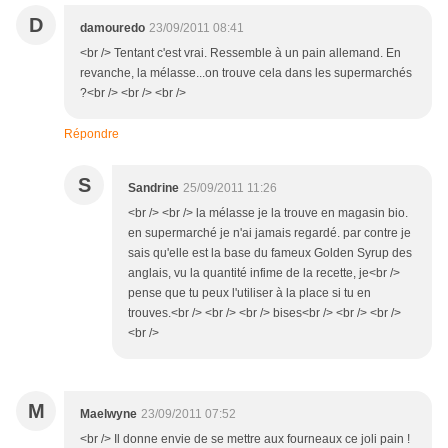
D
damouredo
23/09/2011 08:41
<br /> Tentant c'est vrai. Ressemble à un pain allemand. En
revanche, la mélasse...on trouve cela dans les supermarchés
?<br /> <br /> <br />
Répondre
S
Sandrine
25/09/2011 11:26
<br /> <br /> la mélasse je la trouve en magasin bio.
en supermarché je n'ai jamais regardé. par contre je
sais qu'elle est la base du fameux Golden Syrup des
anglais, vu la quantité infime de la recette, je<br />
pense que tu peux l'utiliser à la place si tu en
trouves.<br /> <br /> <br /> bises<br /> <br /> <br />
<br />
M
Maelwyne
23/09/2011 07:52
<br /> Il donne envie de se mettre aux fourneaux ce joli pain !