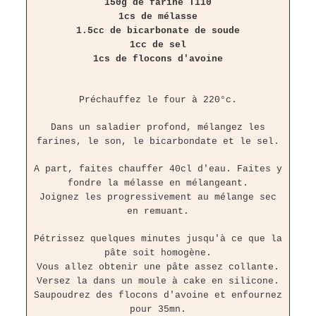
150g de farine T110
1cs de mélasse
1.5cc de bicarbonate de soude
1cc de sel
1cs de flocons d'avoine
Préchauffez le four à 220°c.
Dans un saladier profond, mélangez les
farines, le son, le bicarbondate et le sel.
A part, faites chauffer 40cl d'eau. Faites y
fondre la mélasse en mélangeant.
Joignez les progressivement au mélange sec
en remuant.
Pétrissez quelques minutes jusqu'à ce que la
pâte soit homogène.
Vous allez obtenir une pâte assez collante.
Versez la dans un moule à cake en silicone.
Saupoudrez des flocons d'avoine et enfournez
pour 35mn.