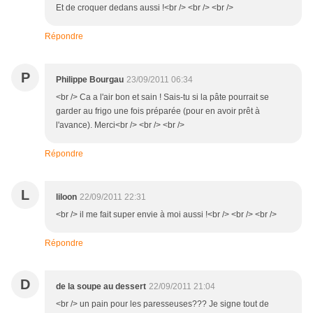
Et de croquer dedans aussi !<br /> <br /> <br />
Répondre
P
Philippe Bourgau
23/09/2011 06:34
<br /> Ca a l'air bon et sain ! Sais-tu si la pâte pourrait se
garder au frigo une fois préparée (pour en avoir prêt à
l'avance). Merci<br /> <br /> <br />
Répondre
L
liloon
22/09/2011 22:31
<br /> il me fait super envie à moi aussi !<br /> <br /> <br />
Répondre
D
de la soupe au dessert
22/09/2011 21:04
<br /> un pain pour les paresseuses??? Je signe tout de