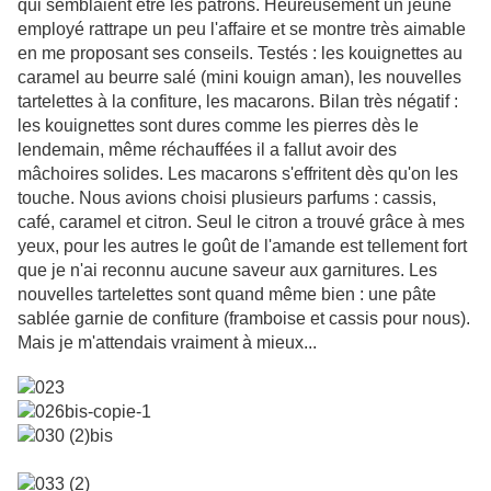
qui semblaient être les patrons. Heureusement un jeune
employé rattrape un peu l'affaire et se montre très aimable
en me proposant ses conseils. Testés : les kouignettes au
caramel au beurre salé (mini kouign aman), les nouvelles
tartelettes à la confiture, les macarons. Bilan très négatif :
les kouignettes sont dures comme les pierres dès le
lendemain, même réchauffées il a fallut avoir des
mâchoires solides. Les macarons s'effritent dès qu'on les
touche. Nous avions choisi plusieurs parfums : cassis,
café, caramel et citron. Seul le citron a trouvé grâce à mes
yeux, pour les autres le goût de l'amande est tellement fort
que je n'ai reconnu aucune saveur aux garnitures. Les
nouvelles tartelettes sont quand même bien : une pâte
sablée garnie de confiture (framboise et cassis pour nous).
Mais je m'attendais vraiment à mieux...