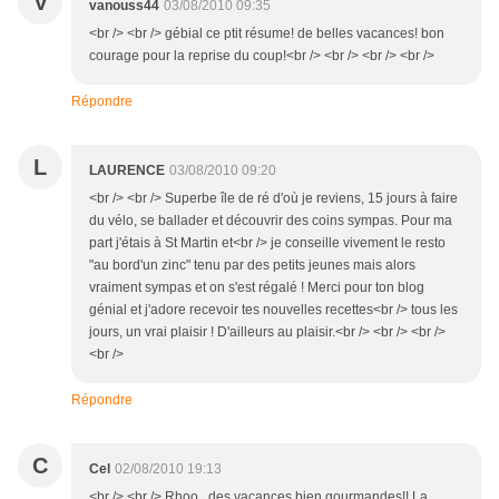
V
vanouss44
03/08/2010 09:35
<br /> <br /> gébial ce ptit résume! de belles vacances! bon
courage pour la reprise du coup!<br /> <br /> <br /> <br />
Répondre
L
LAURENCE
03/08/2010 09:20
<br /> <br /> Superbe île de ré d'où je reviens, 15 jours à faire
du vélo, se ballader et découvrir des coins sympas. Pour ma
part j'étais à St Martin et<br /> je conseille vivement le resto
"au bord'un zinc" tenu par des petits jeunes mais alors
vraiment sympas et on s'est régalé ! Merci pour ton blog
génial et j'adore recevoir tes nouvelles recettes<br /> tous les
jours, un vrai plaisir ! D'ailleurs au plaisir.<br /> <br /> <br />
<br />
Répondre
C
Cel
02/08/2010 19:13
<br /> <br /> Rhoo...des vacances bien gourmandes!! La