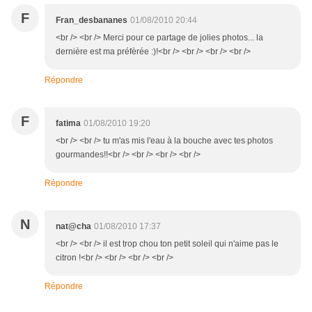
F
Fran_desbananes
01/08/2010 20:44
<br /> <br /> Merci pour ce partage de jolies photos... la
dernière est ma préfèrée :)!<br /> <br /> <br /> <br />
Répondre
F
fatima
01/08/2010 19:20
<br /> <br /> tu m'as mis l'eau à la bouche avec tes photos
gourmandes!!<br /> <br /> <br /> <br />
Répondre
N
nat@cha
01/08/2010 17:37
<br /> <br /> il est trop chou ton petit soleil qui n'aime pas le
citron !<br /> <br /> <br /> <br />
Répondre