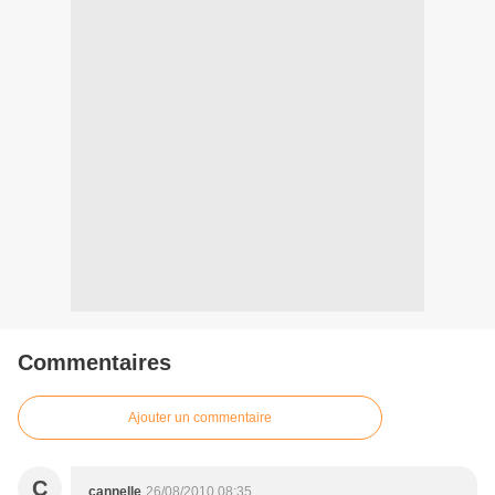
Commentaires
Ajouter un commentaire
C
cannelle
26/08/2010 08:35