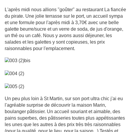
L'après midi nous allions "goûter" au restaurant La fiancée
du pirate. Une jolie terrasse sur le port, un accueil sympa
et une formule pour l'après midi à 3,70€ avec une belle
galette beurre/sucre et un verre de soda, de jus d'orange,
un thé ou un café. Nous y avons aussi déjeuner, les
salades et les galettes y sont copieuses, les prix
raisonnables pour l'emplacement.
Un peu plus loin à St Martin, sur son port ultra chic j'ai eu
l'agréable surprise de découvrir la maison Marin,
boulanger pâtissier. Un accueil souriant et aimable, des
pains superbes, des pâtisseries toutes plus appétissantes
les unes que les autres à des prix très très raisonnables
(pour la qualité, pour le lieu, pour la saison...).Testés et