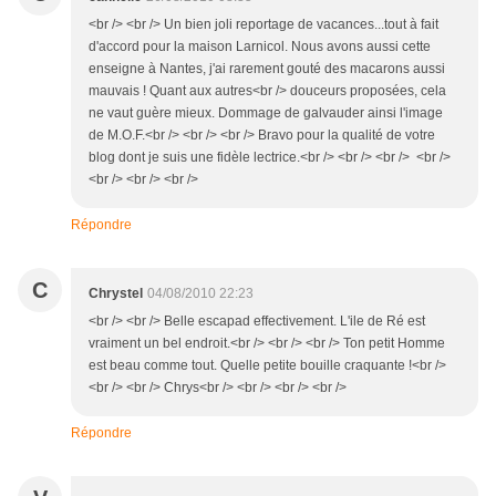
<br /> <br /> Un bien joli reportage de vacances...tout à fait
d'accord pour la maison Larnicol. Nous avons aussi cette
enseigne à Nantes, j'ai rarement gouté des macarons aussi
mauvais ! Quant aux autres<br /> douceurs proposées, cela
ne vaut guère mieux. Dommage de galvauder ainsi l'image
de M.O.F.<br /> <br /> <br /> Bravo pour la qualité de votre
blog dont je suis une fidèle lectrice.<br /> <br /> <br /> <br />
<br /> <br /> <br />
Répondre
C
Chrystel
04/08/2010 22:23
<br /> <br /> Belle escapad effectivement. L'ile de Ré est
vraiment un bel endroit.<br /> <br /> <br /> Ton petit Homme
est beau comme tout. Quelle petite bouille craquante !<br />
<br /> <br /> Chrys<br /> <br /> <br /> <br />
Répondre