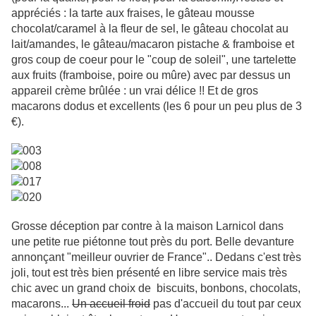
appréciés : la tarte aux fraises, le gâteau mousse
chocolat/caramel à la fleur de sel, le gâteau chocolat au
lait/amandes, le gâteau/macaron pistache & framboise et
gros coup de coeur pour le "coup de soleil", une tartelette
aux fruits (framboise, poire ou mûre) avec par dessus un
appareil crème brûlée : un vrai délice !! Et de gros
macarons dodus et excellents (les 6 pour un peu plus de 3
€).
Grosse déception par contre à la maison Larnicol dans
une petite rue piétonne tout près du port. Belle devanture
annonçant "meilleur ouvrier de France".. Dedans c'est très
joli, tout est très bien présenté en libre service mais très
chic avec un grand choix de biscuits, bonbons, chocolats,
macarons...
Un accueil froid
pas d'accueil du tout par ceux