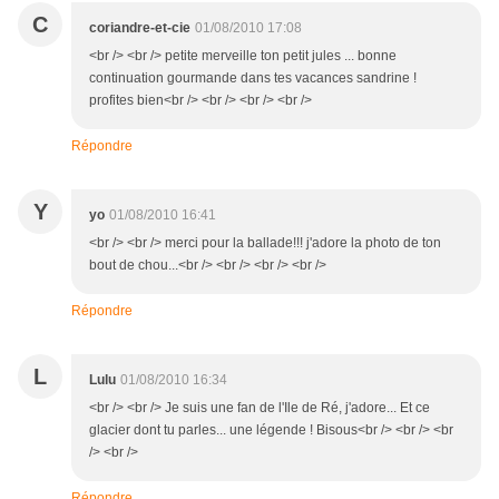
C
coriandre-et-cie
01/08/2010 17:08
<br /> <br /> petite merveille ton petit jules ... bonne
continuation gourmande dans tes vacances sandrine !
profites bien<br /> <br /> <br /> <br />
Répondre
Y
yo
01/08/2010 16:41
<br /> <br /> merci pour la ballade!!! j'adore la photo de ton
bout de chou...<br /> <br /> <br /> <br />
Répondre
L
Lulu
01/08/2010 16:34
<br /> <br /> Je suis une fan de l'Ile de Ré, j'adore... Et ce
glacier dont tu parles... une légende ! Bisous<br /> <br /> <br
/> <br />
Répondre