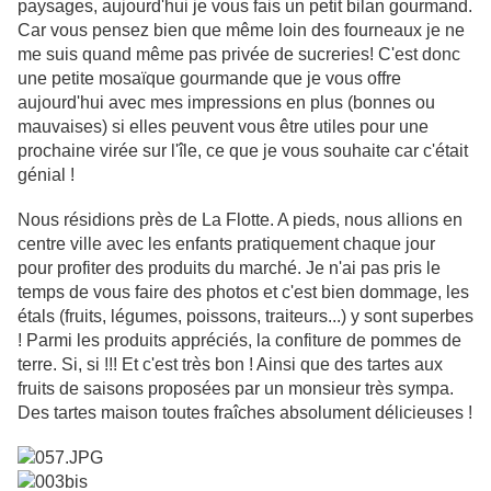
paysages, aujourd'hui je vous fais un petit bilan gourmand.
Car vous pensez bien que même loin des fourneaux je ne
me suis quand même pas privée de sucreries! C'est donc
une petite mosaïque gourmande que je vous offre
aujourd'hui avec mes impressions en plus (bonnes ou
mauvaises) si elles peuvent vous être utiles pour une
prochaine virée sur l'île, ce que je vous souhaite car c'était
génial !
Nous résidions près de La Flotte. A pieds, nous allions en
centre ville avec les enfants pratiquement chaque jour
pour profiter des produits du marché. Je n'ai pas pris le
temps de vous faire des photos et c'est bien dommage, les
étals (fruits, légumes, poissons, traiteurs...) y sont superbes
! Parmi les produits appréciés, la confiture de pommes de
terre. Si, si !!! Et c'est très bon ! Ainsi que des tartes aux
fruits de saisons proposées par un monsieur très sympa.
Des tartes maison toutes fraîches absolument délicieuses !