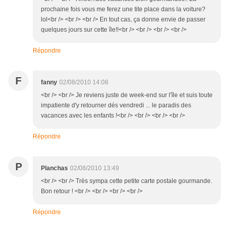
prochaine fois vous me ferez une tite place dans la voiture?
lol<br /> <br /> <br /> En tout cas, ça donne envie de passer
quelques jours sur cette île!!<br /> <br /> <br /> <br />
Répondre
F
fanny
02/08/2010 14:08
<br /> <br /> Je reviens juste de week-end sur l'île et suis toute
impatiente d'y retourner dés vendredi ... le paradis des
vacances avec les enfants !<br /> <br /> <br /> <br />
Répondre
P
Planchas
02/08/2010 13:49
<br /> <br /> Très sympa cette petite carte postale gourmande.
Bon retour ! <br /> <br /> <br /> <br />
Répondre