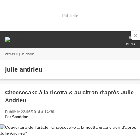
Publicité
MENU
Accueil
» julie andrieu
julie andrieu
Cheesecake à la ricotta & au citron d'après Julie
Andrieu
Publié le 22/06/2014 à 14:30
Par
Sandrine