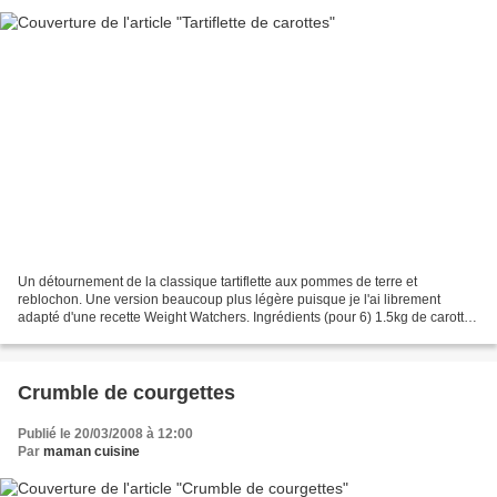
Un détournement de la classique tartiflette aux pommes de terre et
reblochon. Une version beaucoup plus légère puisque je l'ai librement
adapté d'une recette Weight Watchers. Ingrédients (pour 6) 1.5kg de carottes
1/2 reblochon 40cl de lait 2cs de maïzena...
Crumble de courgettes
Publié le 20/03/2008 à 12:00
Par
maman cuisine