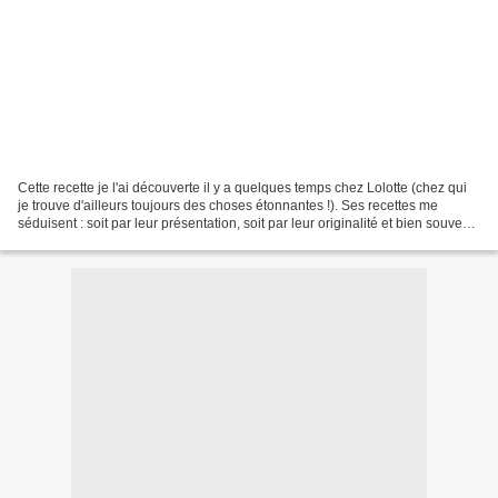
Cette recette je l'ai découverte il y a quelques temps chez Lolotte (chez qui
je trouve d'ailleurs toujours des choses étonnantes !). Ses recettes me
séduisent : soit par leur présentation, soit par leur originalité et bien souvent
par l'audace dans l'association...