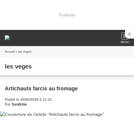
Publicité
MENU
Accueil
» les veges
les veges
Artichauts farcis au fromage
Publié le 28/06/2008 à 11:10
Par
Sandrine