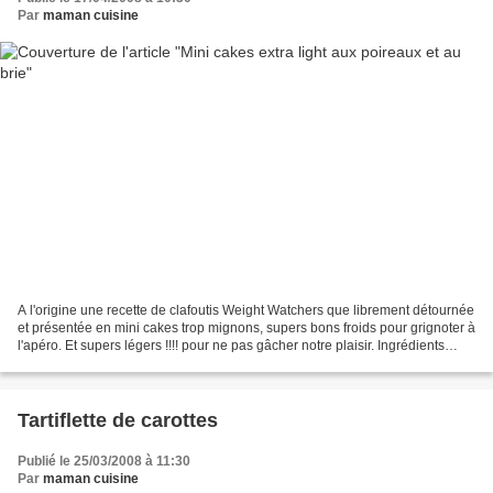
Par
maman cuisine
A l'origine une recette de clafoutis Weight Watchers que librement détournée
et présentée en mini cakes trop mignons, supers bons froids pour grignoter à
l'apéro. Et supers légers !!!! pour ne pas gâcher notre plaisir. Ingrédients
(pour une vingtaine...
Tartiflette de carottes
Publié le 25/03/2008 à 11:30
Par
maman cuisine