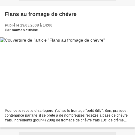
Flans au fromage de chèvre
Publié le 19/03/2008 à 14:00
Par
maman cuisine
Pour cette recette ultra-légère, j'utilise le fromage "petit Billy". Bon, pratique,
contenance parfaite, il se prête à de nombreuses recettes à base de chèvre
frais. Ingrédients (pour 4) 200g de fromage de chèvre frais 10cl de crème
liquide à 5% 20cl...