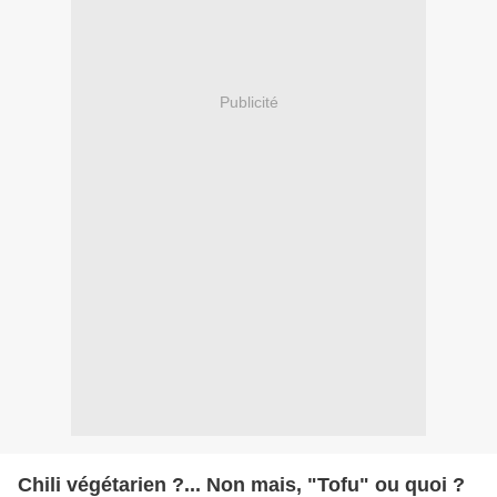
Publicité
Chili végétarien ?... Non mais, "Tofu" ou quoi ?