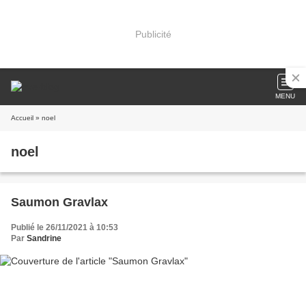
Publicité
MENU
Accueil
» noel
noel
Saumon Gravlax
Publié le 26/11/2021 à 10:53
Par
Sandrine