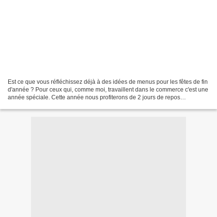
Est ce que vous réfléchissez déjà à des idées de menus pour les fêtes de fin
d'année ? Pour ceux qui, comme moi, travaillent dans le commerce c'est une
année spéciale. Cette année nous profiterons de 2 jours de repos
consécutifs, le samedi et le dimanche....