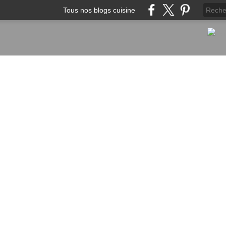
Tous nos blogs cuisine