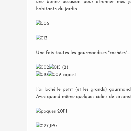
une bonne occasion pour étrenner mes jo
habitants du jardin...
Une fois toutes les gourmandises "cachées"...
J'ai lâché le petit (et les grands) gourman
Avec quand même quelques câlins de circonsta