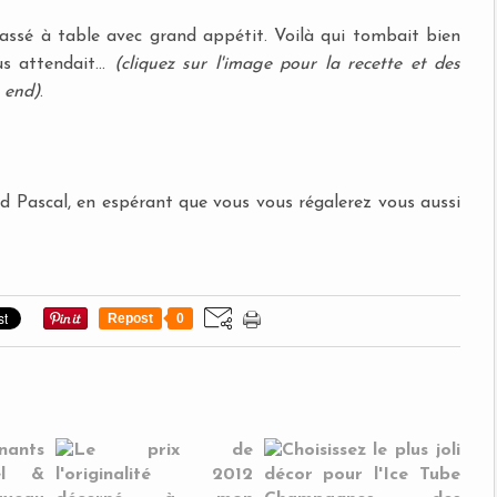
assé à table avec grand appétit. Voilà qui tombait bien
s attendait...
(cliquez sur l'image pour la recette et des
k end)
.
nd Pascal, en espérant que vous vous régalerez vous aussi
Repost
0