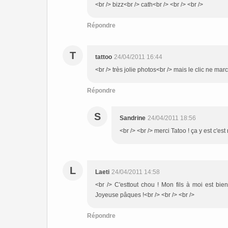
<br /> bizz<br /> cath<br /> <br /> <br />
Répondre
T
tattoo
24/04/2011 16:44
<br /> très jolie photos<br /> mais le clic ne mar
Répondre
S
Sandrine
24/04/2011 18:56
<br /> <br /> merci Tatoo ! ça y est c'est 
L
Laeti
24/04/2011 14:58
<br /> C'esttout chou ! Mon fils à moi est bie
Joyeuse pâques !<br /> <br /> <br />
Répondre