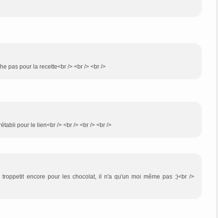
che pas pour la recette<br /> <br /> <br />
rétabli pour le lien<br /> <br /> <br /> <br />
n troppetit encore pour les chocolat, il n'a qu'un moi même pas :)<br />