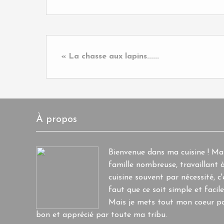
« La chasse aux lapins......
À propos
Bienvenue dans ma cuisine ! M
famille nombreuse, travaillant à
cuisine souvent par nécessité, c'e
faut que ce soit simple et facile
Mais je mets tout mon coeur po
bon et apprécié par toute ma tribu.