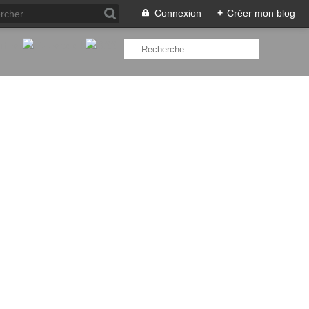
Connexion
+
Créer mon blog