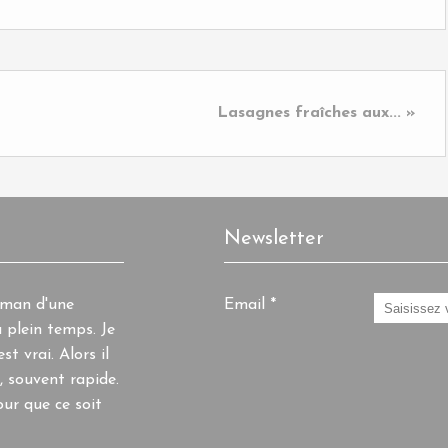
Lasagnes fraîches aux... »
Newsletter
aman d'une
Email
 plein temps. Je
st vrai. Alors il
, souvent rapide.
ur que ce soit