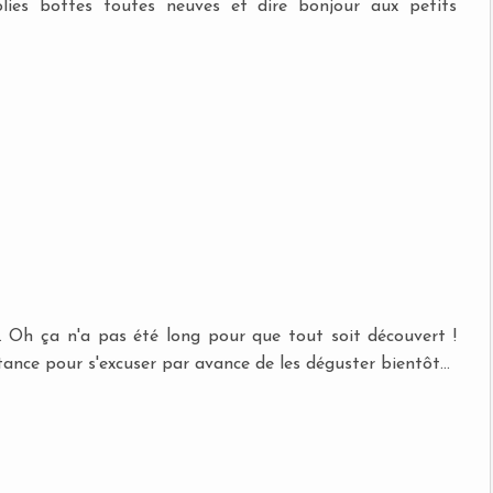
lies bottes toutes neuves et dire bonjour aux petits
d. Oh ça n'a pas été long pour que tout soit découvert !
nce pour s'excuser par avance de les déguster bientôt...