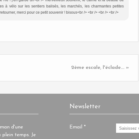
de Ré ! j'en garde un<br /> merveilleux souvenir, le calme et la beauté de
des à vélo sur les sentiers balisés, les marchés, les charmantes petites
etourner, merci pour ce petit souvenir ! bisous<br /> <br /> <br /> <br />
2ème escale, l'éclade... »
Newsletter
aman d'une
Email
 plein temps. Je