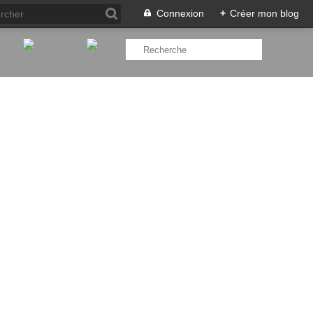
Connexion
+
Créer mon blog