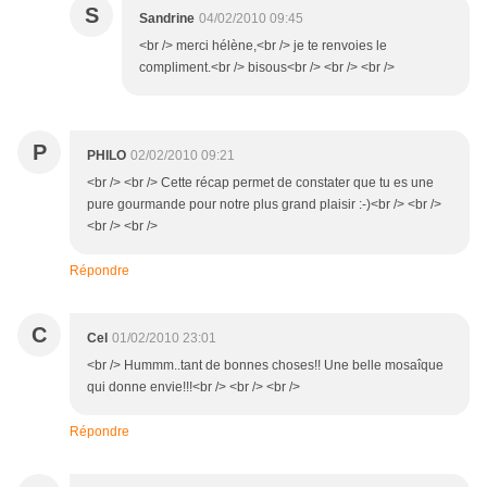
S
Sandrine
04/02/2010 09:45
<br /> merci hélène,<br /> je te renvoies le
compliment.<br /> bisous<br /> <br /> <br />
P
PHILO
02/02/2010 09:21
<br /> <br /> Cette récap permet de constater que tu es une
pure gourmande pour notre plus grand plaisir :-)<br /> <br />
<br /> <br />
Répondre
C
Cel
01/02/2010 23:01
<br /> Hummm..tant de bonnes choses!! Une belle mosaîque
qui donne envie!!!<br /> <br /> <br />
Répondre