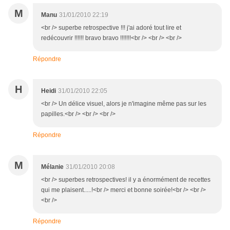
M
Manu
31/01/2010 22:19
<br /> superbe retrospective !!! j'ai adoré tout lire et
redécouvrir !!!!!! bravo bravo !!!!!!!<br /> <br /> <br />
Répondre
H
Heidi
31/01/2010 22:05
<br /> Un délice visuel, alors je n'imagine même pas sur les
papilles.<br /> <br /> <br />
Répondre
M
Mélanie
31/01/2010 20:08
<br /> superbes retrospectives! il y a énormément de recettes
qui me plaisent.....!<br /> merci et bonne soirée!<br /> <br />
<br />
Répondre