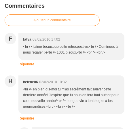
Commentaires
Ajouter un commentaire
F
fatya
03/02/2010 17:02
<br /> j'aime beaucoup cette rétrospective.<br /> Continues à
nous régaler ;-)<br /> 1001 bisoux.<br /> <br /> <br />
Répondre
H
helene06
02/02/2010 10:32
<br /> eh bien dis-moi tu m'as sacrément fait saliver cette
dernière année! J'espère que tu nous en fera tout autant pour
cette nouvelle année!<br /> Longue vie à ton blog et à tes
gourmandises!<br /> <br /> <br />
Répondre