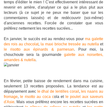
temps d'éditer le mien ! C'est effectivement intéressant de
revenir en arrière, d'analyser ce qui a le plus plut aux
lecteurs (à ce sujet je ne peux me baser que sur les
commentaires laissés) et de redécouvrir (soi-même)
d'anciennes recettes. Forcée de constater que vous
préférez nettement les recettes sucrées...
En janvier, le succès est au rendez-vous pour
ma galette
des rois au chocolat
,
la maxi brioche tressée au nutella
et
le risotto aux épinards & parmesan
. Pour moi, la
chouchoute sera la gourmande
galette aux noisettes,
amandes & nutella
.
En février, petite baisse de rendement dans ma cuisine,
seulement 13 recettes proposées. La tendance est au
dépaysement avec
le dhal de lentilles corail
,
les naans au
fromage
,
le risotto au coca c
ola et
le poulet aux saveurs
d'Asie
. Mais vous préférez encore les recettes sucrées en