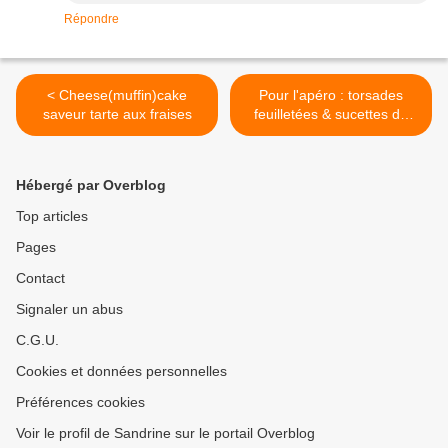
Répondre
< Cheese(muffin)cake
Pour l'apéro : torsades
saveur tarte aux fraises
feuilletées & sucettes de
tomates aux graines >
Hébergé par Overblog
Top articles
Pages
Contact
Signaler un abus
C.G.U.
Cookies et données personnelles
Préférences cookies
Voir le profil de Sandrine sur le portail Overblog