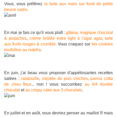
Vous, vous préférez
la tarte aux mars sur fond de petits
beurre salés
.
En mai je fais ce qu'il vous plaît :
gâteau magique chocolat
& pistaches
,
crème brûlée extra light à l'agar agar
,
tarte
aux fruits rouges & crumble
. Vous craquez sur
les cookies
tourbillon au nutella
.
En juin, j'ai beau vous proposer d'appétissantes recettes
salées :
ratatouille
,
mijotée de pois chiches
,
panna cotta
de chou fleur
... non ! vous succombez
au 4/4 double
chocolat
et
au crispy cake aux 3 chocolats
.
En juillet et en août, vous devriez penser au maillot !!! mais