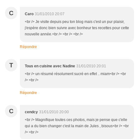
C
Caro
31/01/2010 20:07
<br /> Je visite depuis peu ton blog mais c'est un pur plaisir,
j'espère donc bien suivre avec bonheur tes recettes pour cette
nouvelle année.<br /> <br /> <br />
Répondre
T
Tous en cuisine avec Nadine
31/01/2010 20:01
<br /> un résumé résolument sucré en effet .. miam<br /> <br
/> <br />
Répondre
C
cendcy
31/01/2010 20:00
<br /> Magnifique toutes ces photos, mais je pense que c'elle
qui a du bien changer c'est la main de Jules , bisous<br /> <br
/> <br />