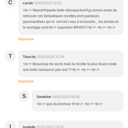
C
carole
01/02/2010 19:21
<br /> Waouh!!!quelle belle rétrospective!!!ça donne envie de
retrouver ces fantastiques recettes,dont quelques
gourmandises qui m ont mis l eau à la bouche....les photos et
le montage sont<br /> superbes! BRAVO !<br /> <br /> <br />
Répondre
T
Tiuscha
01/02/2010 15:44
<br /> Beaucoup de sucré mais la recette la plus douce reste
une belle naissance pas vrai !?<br /> <br /> <br />
Répondre
S
Sandrine
04/02/2010 09:50
<br /> que du bonheur !!!<br /> <br /> <br />
I
Isabelle
01/02/2010 14:50