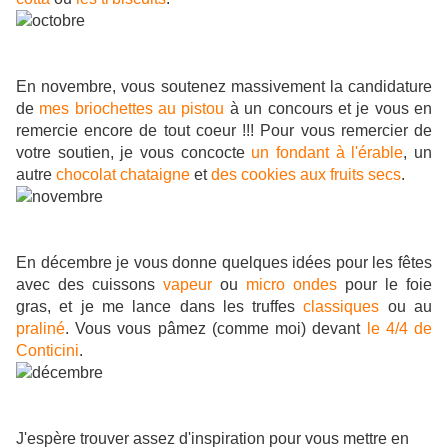
En novembre, vous soutenez massivement la candidature
de
mes briochettes au pistou
à un concours et je vous en
remercie encore de tout coeur !!! Pour vous remercier de
votre soutien, je vous concocte
un fondant à l'érable
, un
autre
chocolat chataigne
et
des cookies aux fruits secs
.
En décembre je vous donne quelques idées pour les fêtes
avec des cuissons
vapeur
ou
micro ondes
pour le foie
gras, et je me lance dans les truffes
classiques
ou au
praliné
. Vous vous pâmez (comme moi) devant
le 4/4 de
Conticini
.
J'espère trouver assez d'inspiration pour vous mettre en