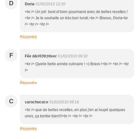
D
Doria
01/02/2010 12:20
<br /> Un joli best of bien gourmand avec de belles recettes !
<br /> Je te souhaite un très bon lundi,<br /> Bisous, Doria<br
/> <br /> <br />
Répondre
F
Fée d&#039;Hiver
01/02/2010 09:32
<br /> Quelle belle année culinaire ! =) Bravo !<br /> <br /> <br
/>
Répondre
C
carochococo
01/02/2010 09:16
<br /> que de belles recettes, en plus j'en ai loupé quelques
unes, ça tombe bien!!!<br /> <br /> <br />
Répondre