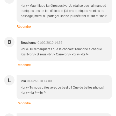
<br /> Magnifique ta rétrospective! Je réalise que j'ai manqué
quelques uns de tes délices et j'ai pris quelques recettes au
passage, merci du partage! Bonne journée!<br /> <br /> <br />
Répondre
B
Boudloune
01/02/2010 14:35
<br /> Tu remarqueras que le chocolat l'emporte à chaque
fois!!!<br /> Bisous.<br /> Caro<br /> <br /> <br />
Répondre
L
lolo
01/02/2010 14:00
<br /> Tu nous gâtes avec ce best of! Que de belles photos!
<br /> <br /> <br />
Répondre