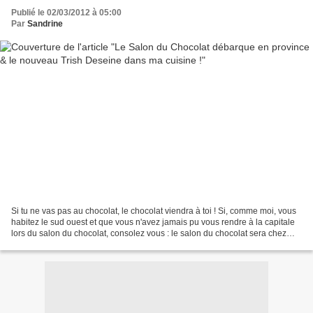
Publié le 02/03/2012 à 05:00
Par
Sandrine
Si tu ne vas pas au chocolat, le chocolat viendra à toi ! Si, comme moi, vous
habitez le sud ouest et que vous n'avez jamais pu vous rendre à la capitale
lors du salon du chocolat, consolez vous : le salon du chocolat sera chez
nous ce week end ! C'est...