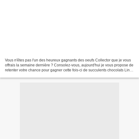
Vous n'êtes pas l'un des heureux gagnants des oeufs Collector que je vous
offrais la semaine dernière ? Consolez-vous, aujourd'hui je vous propose de
retenter votre chance pour gagner cette fois-ci de succulents chocolats Lindt
! Pas un, pas deux, pas...