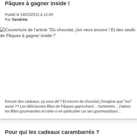
Pâques à gagner inside !
Publié le 18/03/2012 à 12:00
Par
Sandrine
Encore des cadeaux, ça vous dit ? Et encore du chocolat, j'imagine que "oui"
aussi ?? Les délicieuses fêtes de Pâques approchent.... hummmm.... j'adore
les fêtes gourmandes et celle-ci en particulier car ses gourmandises
s'adressent principalement aux...
Pour qui les cadeaux carambarrés ?