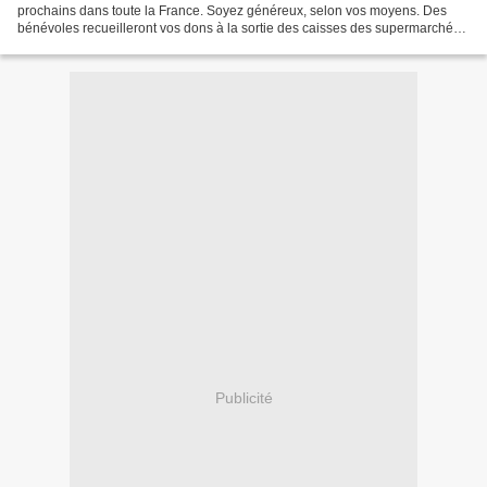
prochains dans toute la France. Soyez généreux, selon vos moyens. Des
bénévoles recueilleront vos dons à la sortie des caisses des supermarchés.
En plus des collectes alimentaires dans...
Publicité