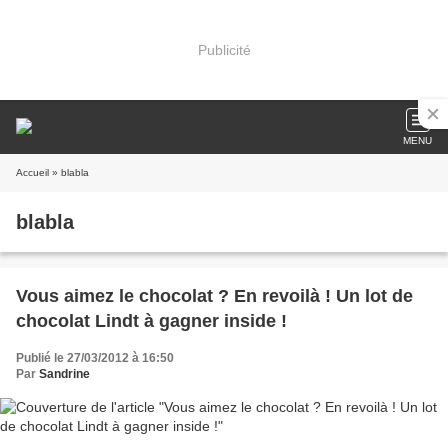
Publicité
MENU
Accueil
» blabla
blabla
Vous aimez le chocolat ? En revoilà ! Un lot de
chocolat Lindt à gagner inside !
Publié le 27/03/2012 à 16:50
Par
Sandrine