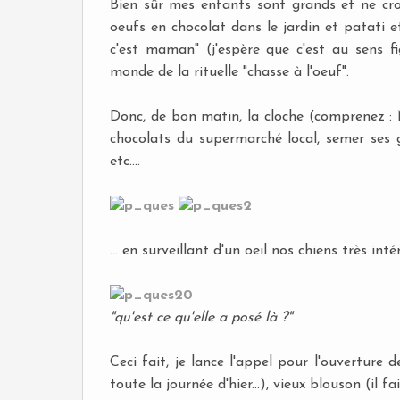
Bien sûr mes enfants sont grands et ne cro
oeufs en chocolat dans le jardin et patati et 
c'est maman" (j'espère que c'est au sens fi
monde de la rituelle "chasse à l'oeuf".
Donc, de bon matin, la cloche (comprenez : MO
chocolats du supermarché local, semer ses g
etc....
... en surveillant d'un oeil nos chiens très i
"qu'est ce qu'elle a posé là ?"
Ceci fait, je lance l'appel pour l'ouverture d
toute la journée d'hier...), vieux blouson (il fai