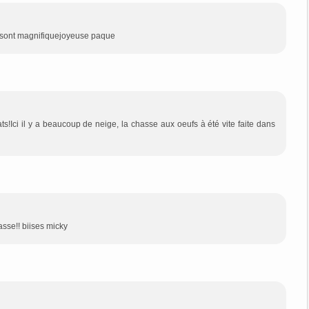
t magnifiquejoyeuse paque
!Ici il y a beaucoup de neige, la chasse aux oeufs à été vite faite dans
sse!! biises micky