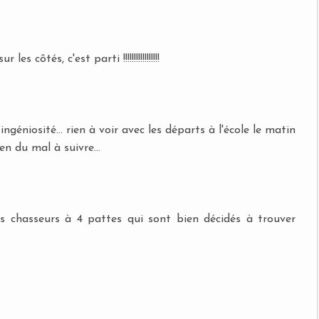
côtés, c'est parti !!!!!!!!!!!!!!!!!
ingéniosité... rien à voir avec les départs à l'école le matin
n du mal à suivre...
 les chasseurs à 4 pattes qui sont bien décidés à trouver