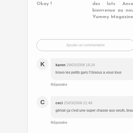
Okay !
des lots Anc
bienvenue au no
Yummy Magazine
Ajouter un commentaire
K
karen
29/03/2008 19:24
bravo les petits gars !! bisous a vous tous
Répondre
C
ceci
25/03/2008 21:48
génial ça c'est une super chasse aux oeufs, brav
Répondre