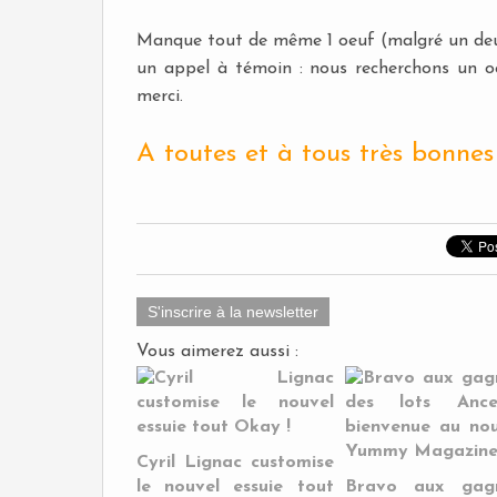
Manque tout de même 1 oeuf (malgré un deuxi
un appel à témoin : nous recherchons un oe
merci.
A toutes et à tous très bonnes
S'inscrire à la newsletter
Vous aimerez aussi :
Cyril Lignac customise
le nouvel essuie tout
Bravo aux gag