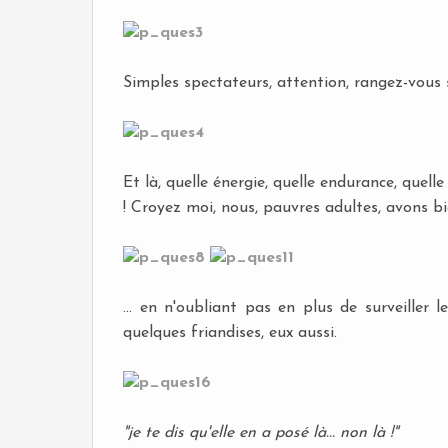
Simples spectateurs, attention, rangez-vous sur les 
Et là, quelle énergie, quelle endurance, quelle 
! Croyez moi, nous, pauvres adultes, avons bie
... en n'oubliant pas en plus de surveiller
quelques friandises, eux aussi.
"je te dis qu'elle en a posé là... non là !"