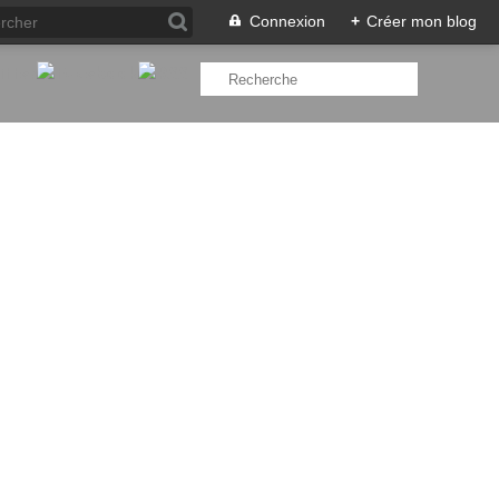
Connexion
+
Créer mon blog