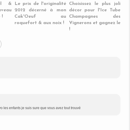
el &
Le prix de l'originalité
Choisissez le plus joli
uveau
2012 décerné à mon
décor pour l'Ice Tube
 !
Cak'Oeuf au
Champagnes des
roquefort & aux noix !
Vignerons et gagnez le
!
o les enfants je suis sure que vous avez tout trouvé