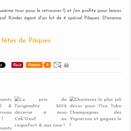
ème tour pour le retrouver !) et j'en profite pour lancer
uf Kinder égaré d'un lot de 4 spécial Pâques. D'avance
 fêtes de Pâques
Repost
0
nants