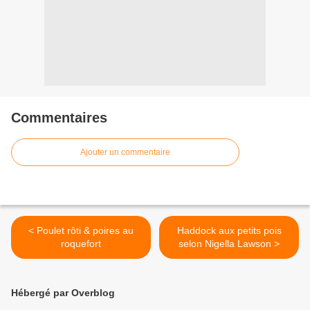
Commentaires
Ajouter un commentaire
< Poulet rôti & poires au
Haddock aux petits pois
roquefort
selon Nigella Lawson >
Hébergé par Overblog