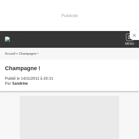
Publicité
MENU
Accueil
» Champagne !
Champagne !
Publié le 14/11/2011 à 20:31
Par
Sandrine