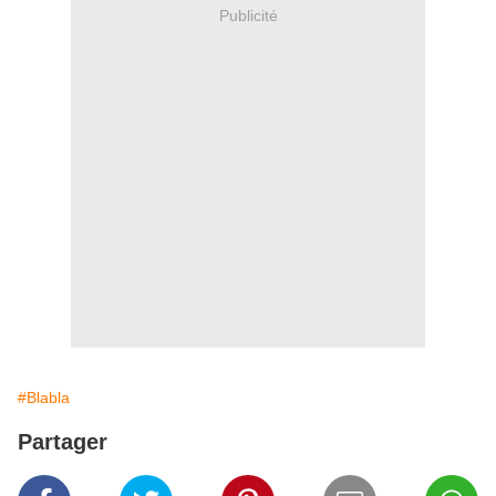
Publicité
#Blabla
Partager