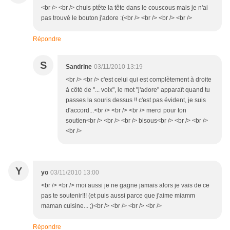
<br /> <br /> chuis ptête la tête dans le couscous mais je n'ai
pas trouvé le bouton j'adore :(<br /> <br /> <br /> <br />
Répondre
S
Sandrine
03/11/2010 13:19
<br /> <br /> c'est celui qui est complètement à droite
à côté de "... voix", le mot "j'adore" apparaît quand tu
passes la souris dessus !! c'est pas évident, je suis
d'accord...<br /> <br /> <br /> merci pour ton
soutien<br /> <br /> <br /> bisous<br /> <br /> <br />
<br />
Y
yo
03/11/2010 13:00
<br /> <br /> moi aussi je ne gagne jamais alors je vais de ce
pas te soutenir!!! (et puis aussi parce que j'aime miamm
maman cuisine... ;)<br /> <br /> <br /> <br />
Répondre