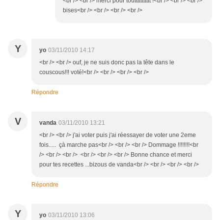
<br /> <br /> merci pour touttttttttttt !<br /> <br /> <br />
bises<br /> <br /> <br /> <br />
Y
yo
03/11/2010 14:17
<br /> <br /> ouf, je ne suis donc pas la tête dans le
couscous!!! voté!<br /> <br /> <br /> <br />
Répondre
V
vanda
03/11/2010 13:21
<br /> <br /> j'ai voter puis j'ai réessayer de voter une 2eme
fois..... çà marche pas<br /> <br /> <br /> Dommage !!!!!!!!<br
/> <br /> <br /> <br /> <br /> <br /> Bonne chance et merci
pour tes recettes ...bizous de vanda<br /> <br /> <br /> <br />
Répondre
Y
yo
03/11/2010 13:06