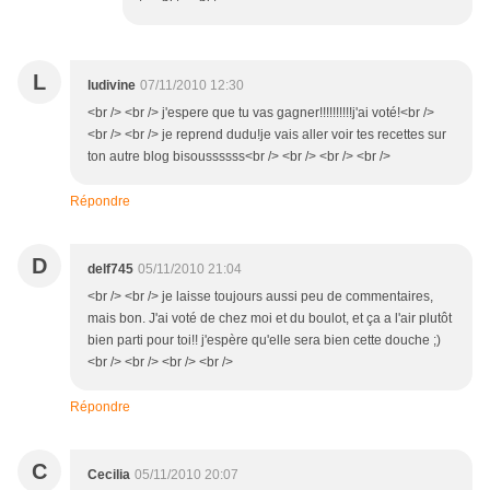
L
ludivine
07/11/2010 12:30
<br /> <br /> j'espere que tu vas gagner!!!!!!!!!!j'ai voté!<br />
<br /> <br /> je reprend dudu!je vais aller voir tes recettes sur
ton autre blog bisoussssss<br /> <br /> <br /> <br />
Répondre
D
delf745
05/11/2010 21:04
<br /> <br /> je laisse toujours aussi peu de commentaires,
mais bon. J'ai voté de chez moi et du boulot, et ça a l'air plutôt
bien parti pour toi!! j'espère qu'elle sera bien cette douche ;)
<br /> <br /> <br /> <br />
Répondre
C
Cecilia
05/11/2010 20:07