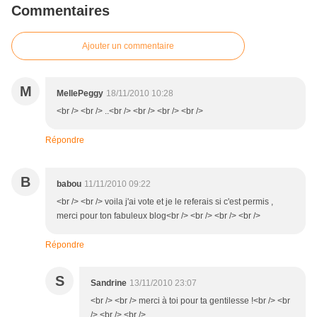
Commentaires
Ajouter un commentaire
M
MellePeggy
18/11/2010 10:28
<br /> <br /> ..<br /> <br /> <br /> <br />
Répondre
B
babou
11/11/2010 09:22
<br /> <br /> voila j'ai vote et je le referais si c'est permis ,
merci pour ton fabuleux blog<br /> <br /> <br /> <br />
Répondre
S
Sandrine
13/11/2010 23:07
<br /> <br /> merci à toi pour ta gentilesse !<br /> <br
/> <br /> <br />