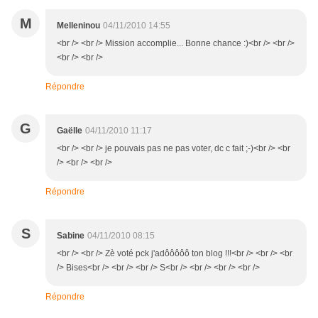
M
Melleninou
04/11/2010 14:55
<br /> <br /> Mission accomplie... Bonne chance :)<br /> <br />
<br /> <br />
Répondre
G
Gaëlle
04/11/2010 11:17
<br /> <br /> je pouvais pas ne pas voter, dc c fait ;-)<br /> <br
/> <br /> <br />
Répondre
S
Sabine
04/11/2010 08:15
<br /> <br /> Zè voté pck j'adôôôôô ton blog !!!<br /> <br /> <br
/> Bises<br /> <br /> <br /> S<br /> <br /> <br /> <br />
Répondre