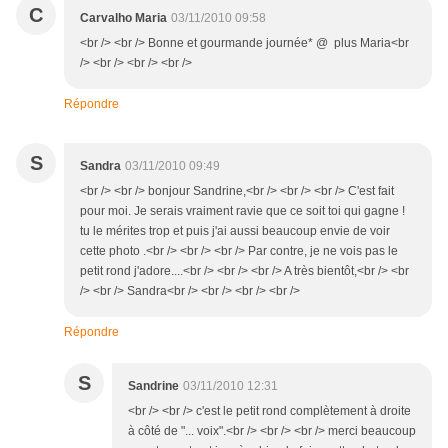
C
Carvalho Maria
03/11/2010 09:58
<br /> <br /> Bonne et gourmande journée* @ plus Maria<br
/> <br /> <br /> <br />
Répondre
S
Sandra
03/11/2010 09:49
<br /> <br /> bonjour Sandrine,<br /> <br /> <br /> C'est fait
pour moi. Je serais vraiment ravie que ce soit toi qui gagne !
tu le mérites trop et puis j'ai aussi beaucoup envie de voir
cette photo .<br /> <br /> <br /> Par contre, je ne vois pas le
petit rond j'adore....<br /> <br /> <br /> A très bientôt,<br /> <br
/> <br /> Sandra<br /> <br /> <br /> <br />
Répondre
S
Sandrine
03/11/2010 12:31
<br /> <br /> c'est le petit rond complètement à droite
à côté de "... voix".<br /> <br /> <br /> merci beaucoup