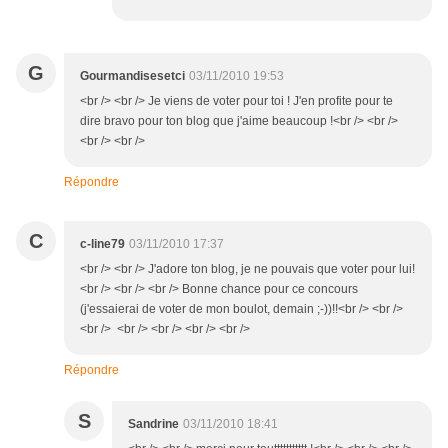
G
Gourmandisesetci
03/11/2010 19:53
<br /> <br /> Je viens de voter pour toi ! J'en profite pour te
dire bravo pour ton blog que j'aime beaucoup !<br /> <br />
<br /> <br />
Répondre
C
c-line79
03/11/2010 17:37
<br /> <br /> J'adore ton blog, je ne pouvais que voter pour lui!
<br /> <br /> <br /> Bonne chance pour ce concours
(j'essaierai de voter de mon boulot, demain ;-))!!<br /> <br />
<br /> <br /> <br /> <br /> <br />
Répondre
S
Sandrine
03/11/2010 18:41