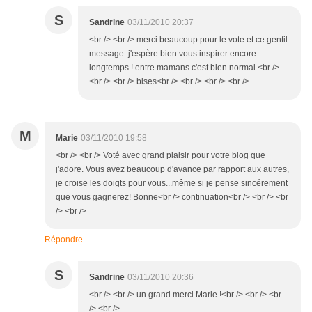
S
Sandrine
03/11/2010 20:37
<br /> <br /> merci beaucoup pour le vote et ce gentil
message. j'espère bien vous inspirer encore
longtemps ! entre mamans c'est bien normal <br />
<br /> <br /> bises<br /> <br /> <br /> <br />
M
Marie
03/11/2010 19:58
<br /> <br /> Voté avec grand plaisir pour votre blog que
j'adore. Vous avez beaucoup d'avance par rapport aux autres,
je croise les doigts pour vous...même si je pense sincérement
que vous gagnerez! Bonne<br /> continuation<br /> <br /> <br
/> <br />
Répondre
S
Sandrine
03/11/2010 20:36
<br /> <br /> un grand merci Marie !<br /> <br /> <br
/> <br />