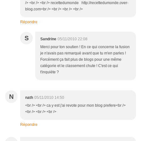
/> <br /> <br /> recettedumonde http://recettedumonde.over-
blog.com<br /> <br /> <br /> <br />
Répondre
S
Sandrine
05/11/2010 22:08
Merci pour ton soutien ! En ce qui concerne la fusion
je n'avais pas remarqué avant que tu m'en parles !
Forcément ça fait plus de blogs pour une même
catégorie et le classement chute ! C'est ce qui
t'inquiète ?
N
nath
05/11/2010 14:50
<br /> <br /> ca y est j'ai revote pour mon blog prefere<br />
<br /> <br /> <br />
Répondre