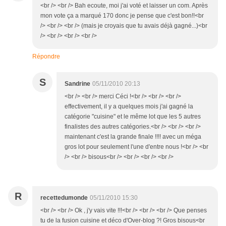
<br /> <br /> Bah ecoute, moi j'ai voté et laisser un com. Après
mon vote ça a marqué 170 donc je pense que c'est bon!!<br
/> <br /> <br /> (mais je croyais que tu avais déjà gagné...)<br
/> <br /> <br /> <br />
Répondre
S
Sandrine
05/11/2010 20:13
<br /> <br /> merci Céci !<br /> <br /> <br />
effectivement, il y a quelques mois j'ai gagné la
catégorie "cuisine" et le même lot que les 5 autres
finalistes des autres catégories.<br /> <br /> <br />
maintenant c'est la grande finale !!!! avec un méga
gros lot pour seulement l'une d'entre nous !<br /> <br
/> <br /> bisous<br /> <br /> <br /> <br />
R
recettedumonde
05/11/2010 15:30
<br /> <br /> Ok , j'y vais vite !!!<br /> <br /> <br /> Que penses
tu de la fusion cuisine et déco d'Over-blog ?! Gros bisous<br