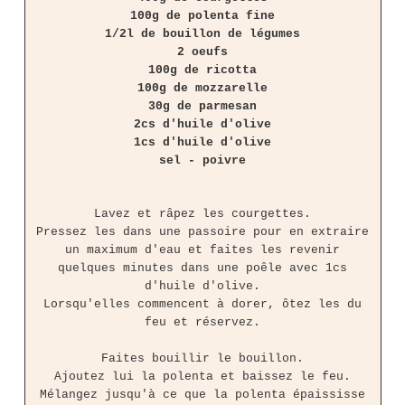
100g de polenta fine
1/2l de bouillon de légumes
2 oeufs
100g de ricotta
100g de mozzarelle
30g de parmesan
2cs d'huile d'olive
1cs d'huile d'olive
sel - poivre
Lavez et râpez les courgettes.
Pressez les dans une passoire pour en extraire
un maximum d'eau et faites les revenir
quelques minutes dans une poêle avec 1cs
d'huile d'olive.
Lorsqu'elles commencent à dorer, ôtez les du
feu et réservez.
Faites bouillir le bouillon.
Ajoutez lui la polenta et baissez le feu.
Mélangez jusqu'à ce que la polenta épaississe