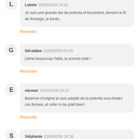
L
Lolotte
19/09/2008 14:34
Je suis une grande fan de polenta et forcement, devant ce fil
de fromage, je fonds...
Répondre
G
Géraldine
16/09/2008 09:29
j'aime beaucoup l'idée, je prends note !
Répondre
E
eleonor
15/09/2008 20:22
Italienne d'origine je suis adepte de la polenta sous toutes
ces formes, et celle ci me plait bien!
Répondre
S
Stéphanie
15/09/2008 14:36