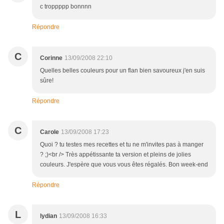
c troppppp bonnnn
Répondre
C
Corinne
13/09/2008 22:10
Quelles belles couleurs pour un flan bien savoureux j'en suis
sûre!
Répondre
C
Carole
13/09/2008 17:23
Quoi ? tu testes mes recettes et tu ne m'invites pas à manger
? ;)<br /> Très appétissante ta version et pleins de jolies
couleurs. J'espère que vous vous êtes régalés. Bon week-end
Répondre
L
lydian
13/09/2008 16:33