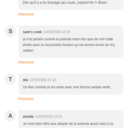
Dés qu'il y a du fromage qui coule, j'adore!<br /> Bises
Répondre
S
sam's cook
13/09/2008 16:09
je n'ai jamais cuisiné la polenta mais rien que de voir cette
photo avec la mozzarella fondue ça me donne envie de m'y
mettre!
Répondre
T
tini
13/09/2008 15:18
Un flan comme je les aime avec une bonne salade verte...
Répondre
A
amelie
13/09/2008 14:03
Je crois bien être une adepte de la polenta aussi mais à la