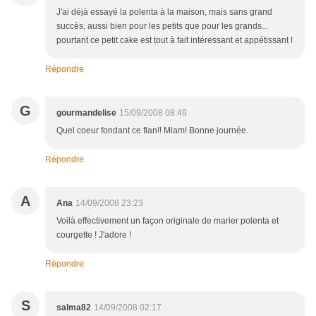
J'ai déjà essayé la polenta à la maison, mais sans grand
succès, aussi bien pour les petits que pour les grands...
pourtant ce petit cake est tout à fait intéressant et appétissant !
Répondre
G
gourmandelise
15/09/2008 08:49
Quel coeur fondant ce flan!! Miam! Bonne journée.
Répondre
A
Ana
14/09/2008 23:23
Voilà effectivement un façon originale de marier polenta et
courgette ! J'adore !
Répondre
S
salma82
14/09/2008 02:17