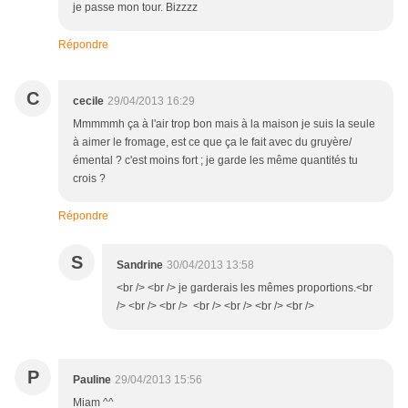
je passe mon tour. Bizzzz
Répondre
C
cecile
29/04/2013 16:29
Mmmmmh ça à l'air trop bon mais à la maison je suis la seule
à aimer le fromage, est ce que ça le fait avec du gruyère/
émental ? c'est moins fort ; je garde les même quantités tu
crois ?
Répondre
S
Sandrine
30/04/2013 13:58
<br /> <br /> je garderais les mêmes proportions.<br
/> <br /> <br /> <br /> <br /> <br /> <br />
P
Pauline
29/04/2013 15:56
Miam ^^