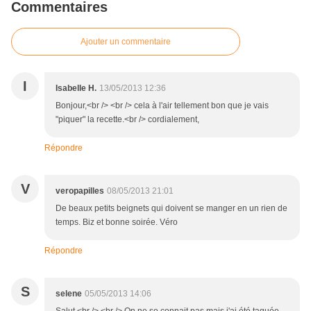
Commentaires
Ajouter un commentaire
I
Isabelle H.
13/05/2013 12:36
Bonjour,<br /> <br /> cela à l'air tellement bon que je vais
"piquer" la recette.<br /> cordialement,
Répondre
V
veropapilles
08/05/2013 21:01
De beaux petits beignets qui doivent se manger en un rien de
temps. Biz et bonne soirée. Véro
Répondre
S
selene
05/05/2013 14:06