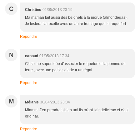
C
Christine
01/05/2013 23:19
Ma maman fait aussi des beignets à la morue (almondegas).
Je testerai ta recette avec un autre fromage que le roquefort.
Répondre
N
nanoud
01/05/2013 17:34
C'est une super idée d'associer le roquefort et la pomme de
terre , avec une petite salade = un régal
Répondre
M
Mélanie
30/04/2013 23:34
Miamm! J'en prendrais bien un! Ils m'ont l'air délicieux et c'est
original.
Répondre