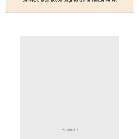
Servez chaud accompagnés d'une salade verte.
Publicité