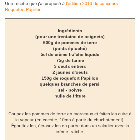
Une recette que j'ai proposé à
l'édition 2013 du concours
Roquefort Papillon
.
Ingrédients
(pour une trentaine de beignets)
600g de pommes de terre
(poids épluché)
5cl de crème fraîche liquide
75g de farine
3 oeufs entiers
2 jaunes d'oeufs
150g de roquefort Papillon
quelques branches de persil
sel - poivre
huile de friture
Coupez les pommes de terre en morceaux et faites les cuire à
la vapeur (en cocotte, 10mn à partir du chuchotement).
Égouttez les, écrasez les en purée dans un saladier avec la
crème fraîche.