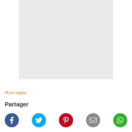
#Les végés
Partager