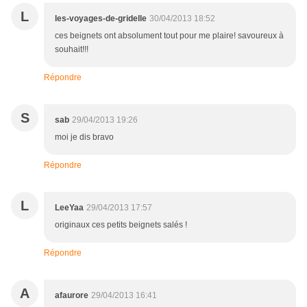
L
les-voyages-de-gridelle
30/04/2013 18:52
ces beignets ont absolument tout pour me plaire! savoureux à
souhait!!!
Répondre
S
sab
29/04/2013 19:26
moi je dis bravo
Répondre
L
LeeYaa
29/04/2013 17:57
originaux ces petits beignets salés !
Répondre
A
afaurore
29/04/2013 16:41