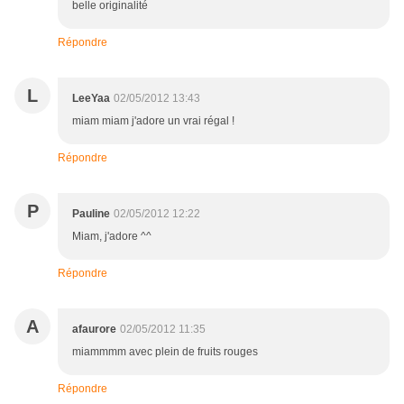
belle originalité
Répondre
L
LeeYaa
02/05/2012 13:43
miam miam j'adore un vrai régal !
Répondre
P
Pauline
02/05/2012 12:22
Miam, j'adore ^^
Répondre
A
afaurore
02/05/2012 11:35
miammmm avec plein de fruits rouges
Répondre