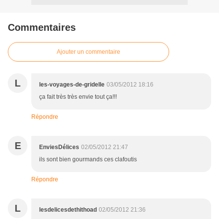
Commentaires
Ajouter un commentaire
L
les-voyages-de-gridelle
03/05/2012 18:16
ça fait très très envie tout ça!!!
Répondre
E
EnviesDélices
02/05/2012 21:47
ils sont bien gourmands ces clafoutis
Répondre
L
lesdelicesdethithoad
02/05/2012 21:36