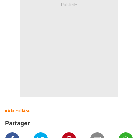
Publicité
#A la cuillère
Partager