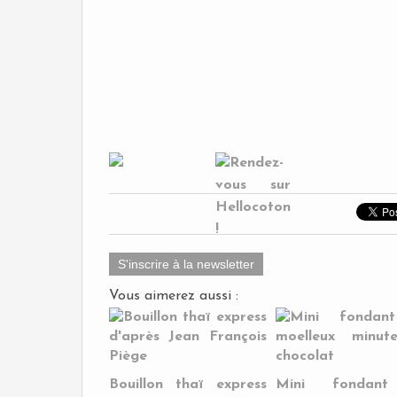
S'inscrire à la newsletter
Vous aimerez aussi :
Bouillon thaï express
Mini fondan