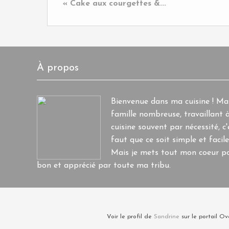
« Cake aux courgettes &...
À propos
Bienvenue dans ma cuisine ! M
famille nombreuse, travaillant à
cuisine souvent par nécessité, c'e
faut que ce soit simple et facile
Mais je mets tout mon coeur po
bon et apprécié par toute ma tribu.
Voir le profil de
Sandrine
sur le portail Ov