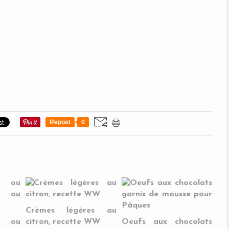
Repost
0
Crèmes légères au
t ou
citron, recette WW
Oeufs aux chocolats