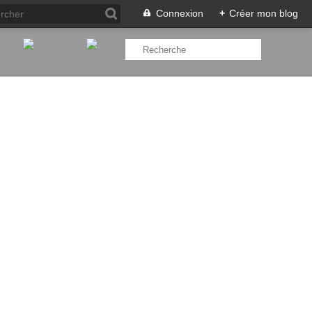
Connexion
+
Créer mon blog