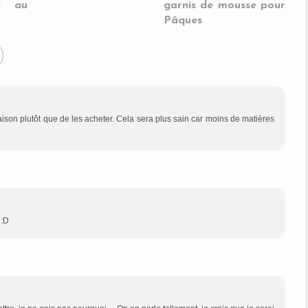
te au
garnis de mousse pour
Pâques
aison plutôt que de les acheter. Cela sera plus sain car moins de matières
 :D