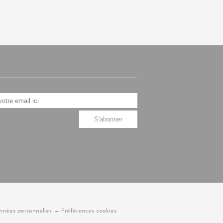
nnées personnelles
Préférences cookies