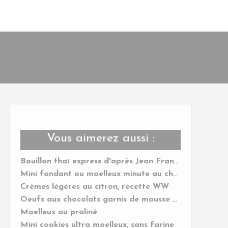
Vous aimerez aussi :
Bouillon thaï express d'après Jean François Piège
Mini fondant ou moelleux minute au chocolat
Crèmes légères au citron, recette WW
Oeufs aux chocolats garnis de mousse pour Pâques
Moelleux au praliné
Mini cookies ultra moelleux, sans farine