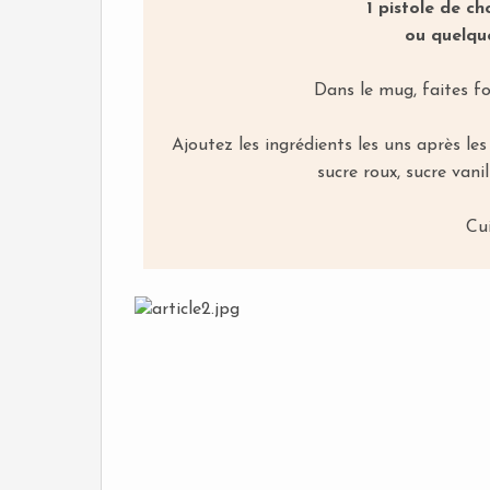
1 pistole de c
ou quelqu
Dans le mug, faites f
Ajoutez les ingrédients les uns après l
sucre roux, sucre vanil
Cu