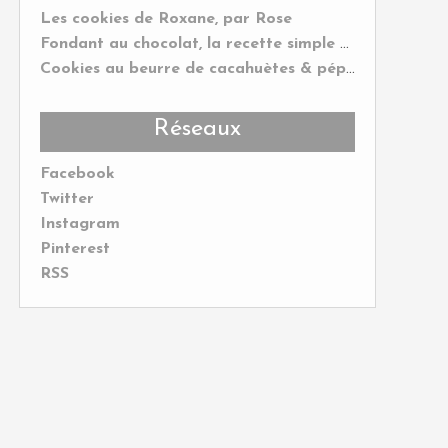
Les cookies de Roxane, par Rose
Fondant au chocolat, la recette simple et rapide
Cookies au beurre de cacahuètes & pépites de chocolat
Réseaux
Facebook
Twitter
Instagram
Pinterest
RSS