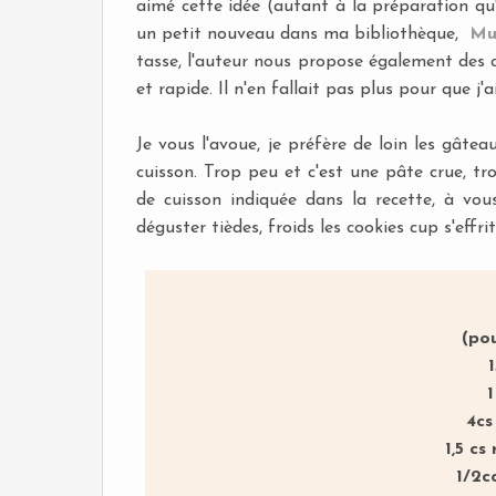
aimé cette idée (autant à la préparation qu'
un petit nouveau dans ma bibliothèque,
Mu
tasse, l'auteur nous propose également des co
et rapide. Il n'en fallait pas plus pour que j'a
Je vous l'avoue, je préfère de loin les gâtea
cuisson. Trop peu et c'est une pâte crue, tr
de cuisson indiquée dans la recette, à vou
déguster tièdes, froids les cookies cup s'effrit
(po
1
4cs
1,5 cs
1/2c