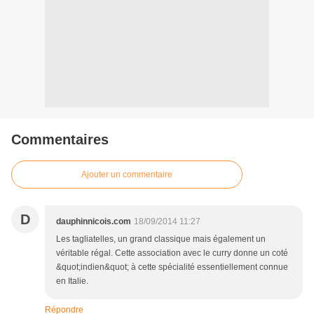
Commentaires
Ajouter un commentaire
D
dauphinnicois.com
18/09/2014 11:27
Les tagliatelles, un grand classique mais également un
véritable régal. Cette association avec le curry donne un coté
&quot;indien&quot; à cette spécialité essentiellement connue
en Italie.
Répondre