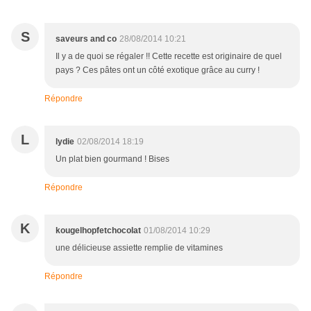
S
saveurs and co
28/08/2014 10:21
Il y a de quoi se régaler !! Cette recette est originaire de quel
pays ? Ces pâtes ont un côté exotique grâce au curry !
Répondre
L
lydie
02/08/2014 18:19
Un plat bien gourmand ! Bises
Répondre
K
kougelhopfetchocolat
01/08/2014 10:29
une délicieuse assiette remplie de vitamines
Répondre