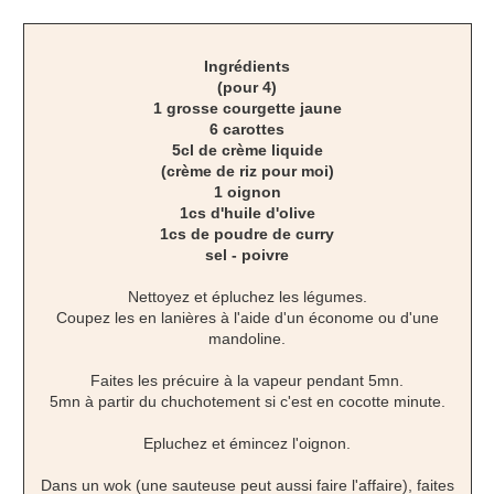
Ingrédients
(pour 4)
1 grosse courgette jaune
6 carottes
5cl de crème liquide
(crème de riz pour moi)
1 oignon
1cs d'huile d'olive
1cs de poudre de curry
sel - poivre
Nettoyez et épluchez les légumes.
Coupez les en lanières à l'aide d'un économe ou d'une
mandoline.
Faites les précuire à la vapeur pendant 5mn.
5mn à partir du chuchotement si c'est en cocotte minute.
Epluchez et émincez l'oignon.
Dans un wok (une sauteuse peut aussi faire l'affaire), faites