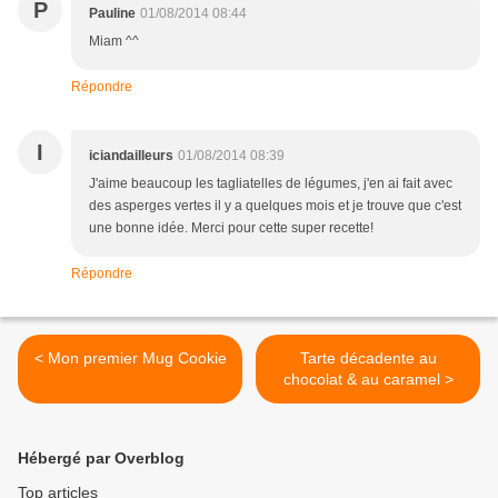
P
Pauline
01/08/2014 08:44
Miam ^^
Répondre
I
iciandailleurs
01/08/2014 08:39
J'aime beaucoup les tagliatelles de légumes, j'en ai fait avec
des asperges vertes il y a quelques mois et je trouve que c'est
une bonne idée. Merci pour cette super recette!
Répondre
< Mon premier Mug Cookie
Tarte décadente au
chocolat & au caramel >
Hébergé par Overblog
Top articles