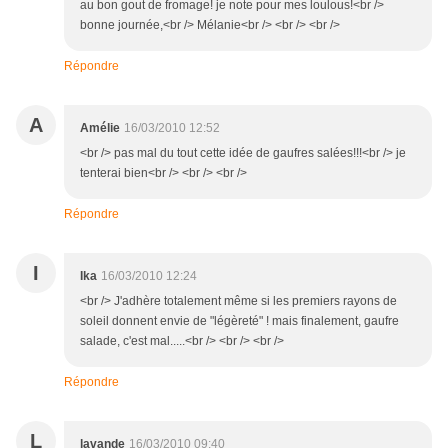
au bon gout de fromage! je note pour mes loulous!<br />
bonne journée,<br /> Mélanie<br /> <br /> <br />
Répondre
A
Amélie
16/03/2010 12:52
<br /> pas mal du tout cette idée de gaufres salées!!!<br /> je
tenterai bien<br /> <br /> <br />
Répondre
I
Ika
16/03/2010 12:24
<br /> J'adhère totalement même si les premiers rayons de
soleil donnent envie de "légèreté" ! mais finalement, gaufre
salade, c'est mal.....<br /> <br /> <br />
Répondre
L
lavande
16/03/2010 09:40