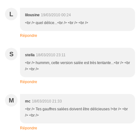
L
lilousine
19/03/2010 00:24
<br /> quel délice...<br /> <br /> <br />
Répondre
S
stella
18/03/2010 23:11
<br /> hummm, cette version salée est très tentante...<br /> <br
/> <br />
Répondre
M
mc
18/03/2010 21:33
<br /> Tes gauffres salées doivent être délicieuses !<br /> <br
/> <br />
Répondre