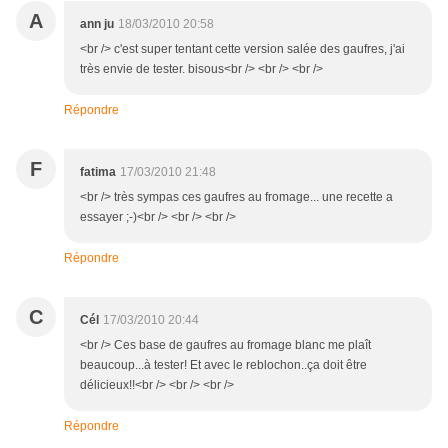
A
ann ju
18/03/2010 20:58
<br /> c'est super tentant cette version salée des gaufres, j'ai
très envie de tester. bisous<br /> <br /> <br />
Répondre
F
fatima
17/03/2010 21:48
<br /> très sympas ces gaufres au fromage... une recette a
essayer ;-)<br /> <br /> <br />
Répondre
C
Cél
17/03/2010 20:44
<br /> Ces base de gaufres au fromage blanc me plaît
beaucoup...à tester! Et avec le reblochon..ça doit être
délicieux!!<br /> <br /> <br />
Répondre