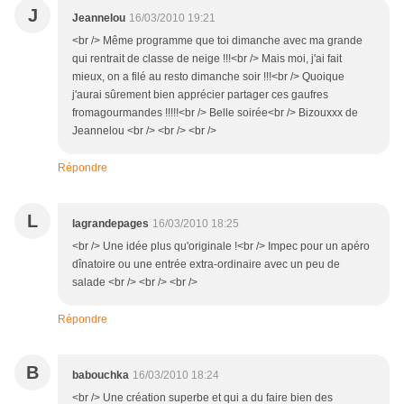
J
Jeannelou
16/03/2010 19:21
<br /> Même programme que toi dimanche avec ma grande
qui rentrait de classe de neige !!!<br /> Mais moi, j'ai fait
mieux, on a filé au resto dimanche soir !!!<br /> Quoique
j'aurai sûrement bien apprécier partager ces gaufres
fromagourmandes !!!!!<br /> Belle soirée<br /> Bizouxxx de
Jeannelou <br /> <br /> <br />
Répondre
L
lagrandepages
16/03/2010 18:25
<br /> Une idée plus qu'originale !<br /> Impec pour un apéro
dînatoire ou une entrée extra-ordinaire avec un peu de
salade <br /> <br /> <br />
Répondre
B
babouchka
16/03/2010 18:24
<br /> Une création superbe et qui a du faire bien des