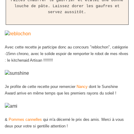
Faites chauffer le gaufrier et étalez une bonne
louche de pâte. Laissez dorer les gaufres et
servez aussitôt.
Avec cette recette je participe donc au concours "reblochon", catégorie
-15mn chrono, avec le solide espoir de remporter le robot de mes rêves
: le kitchenaid Artisan !!!!!!!!
Je profite de cette recette pour remercier
Nancy
dont le Sunshine
Award arrive en même temps que les premiers rayons du soleil !
&
Pommes cannelles
qui m'a décerné le prix des amis. Merci à vous
deux pour votre si gentille attention !