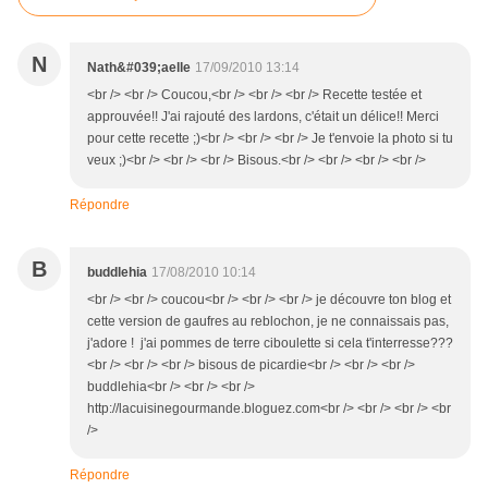
N
Nath&#039;aelle
17/09/2010 13:14
<br /> <br /> Coucou,<br /> <br /> <br /> Recette testée et
approuvée!! J'ai rajouté des lardons, c'était un délice!! Merci
pour cette recette ;)<br /> <br /> <br /> Je t'envoie la photo si tu
veux ;)<br /> <br /> <br /> Bisous.<br /> <br /> <br /> <br />
Répondre
B
buddlehia
17/08/2010 10:14
<br /> <br /> coucou<br /> <br /> <br /> je découvre ton blog et
cette version de gaufres au reblochon, je ne connaissais pas,
j'adore ! j'ai pommes de terre ciboulette si cela t'interresse???
<br /> <br /> <br /> bisous de picardie<br /> <br /> <br />
buddlehia<br /> <br /> <br />
http://lacuisinegourmande.bloguez.com<br /> <br /> <br /> <br
/>
Répondre