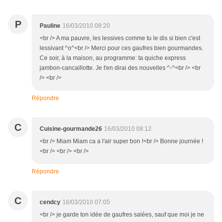
P
Pauline
16/03/2010 08:20
<br /> A ma pauvre, les lessives comme tu le dis si bien c'est
lessivant ^o^<br /> Merci pour ces gaufres bien gourmandes.
Ce soir, à la maison, au programme: ta quiche express
jambon-cancaillotte. Je t'en dirai des nouvelles ^-^<br /> <br
/> <br />
Répondre
C
Cuisine-gourmande26
16/03/2010 08:12
<br /> Miam Miam ca a l'air super bon !<br /> Bonne journée !
<br /> <br /> <br />
Répondre
C
cendcy
16/03/2010 07:05
<br /> je garde ton idée de gaufres salées, sauf que moi je ne