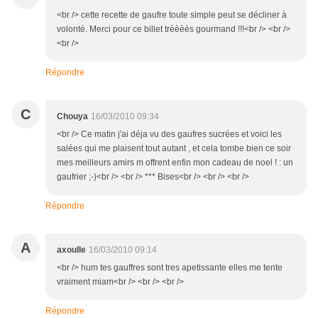
<br /> cette recette de gaufre toute simple peut se décliner à
volonté. Merci pour ce billet trèèèès gourmand !!!<br /> <br />
<br />
Répondre
C
Chouya
16/03/2010 09:34
<br /> Ce matin j'ai déja vu des gaufres sucrées et voici les
salées qui me plaisent tout autant , et cela tombe bien ce soir
mes meilleurs amirs m offrent enfin mon cadeau de noel ! : un
gaufrier ;-)<br /> <br /> *** Bises<br /> <br /> <br />
Répondre
A
axoulle
16/03/2010 09:14
<br /> hum tes gauffres sont tres apetissante elles me tente
vraiment miam<br /> <br /> <br />
Répondre