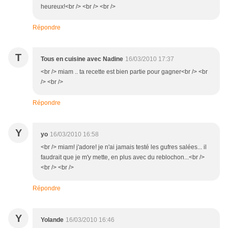
heureux!<br /> <br /> <br />
Répondre
T
Tous en cuisine avec Nadine
16/03/2010 17:37
<br /> miam .. ta recette est bien partie pour gagner<br /> <br
/> <br />
Répondre
Y
yo
16/03/2010 16:58
<br /> miam! j'adore! je n'ai jamais testé les gufres salées... il
faudrait que je m'y mette, en plus avec du reblochon...<br />
<br /> <br />
Répondre
Y
Yolande
16/03/2010 16:46