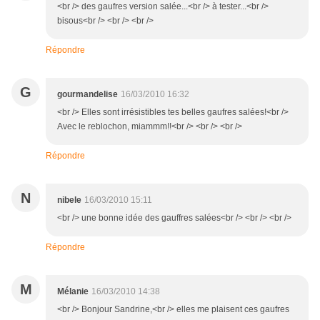
<br /> des gaufres version salée...<br /> à tester...<br />
bisous<br /> <br /> <br />
Répondre
G
gourmandelise
16/03/2010 16:32
<br /> Elles sont irrésistibles tes belles gaufres salées!<br />
Avec le reblochon, miammm!!<br /> <br /> <br />
Répondre
N
nibele
16/03/2010 15:11
<br /> une bonne idée des gauffres salées<br /> <br /> <br />
Répondre
M
Mélanie
16/03/2010 14:38
<br /> Bonjour Sandrine,<br /> elles me plaisent ces gaufres