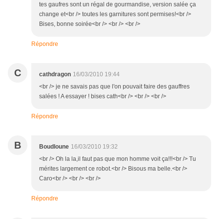
tes gaufres sont un régal de gourmandise, version salée ça
change et<br /> toutes les garnitures sont permises!<br />
Bises, bonne soirée<br /> <br /> <br />
Répondre
C
cathdragon
16/03/2010 19:44
<br /> je ne savais pas que l'on pouvait faire des gauffres
salées ! A essayer ! bises cath<br /> <br /> <br />
Répondre
B
Boudloune
16/03/2010 19:32
<br /> Oh la la,il faut pas que mon homme voit ça!!!<br /> Tu
mérites largement ce robot.<br /> Bisous ma belle.<br />
Caro<br /> <br /> <br />
Répondre