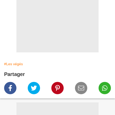
#Les végés
Partager