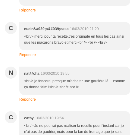
Répondre
C
cucin&#039;a&#039;casa
16/03/2010 21:29
<br /> merci pour ta recette,très originale en tous les cas,ainsi
que les macarons.bravo et merci<br /> <br /> <br />
Répondre
N
nat@cha
16/03/2010 19:55
<br /> je foncerai presque m'acheter une gaufière là ... comme
ça donne faim !<br /> <br /> <br />
Répondre
C
cathy
16/03/2010 19:54
<br /> Je ne pourrai pas réaliser ta recette pour l'instant car je
n'ai pas de gaufrier, mais pour la fan de fromage que je suis,