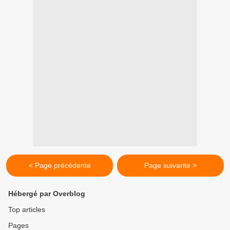
< Page précédente
Page suivante >
Hébergé par Overblog
Top articles
Pages