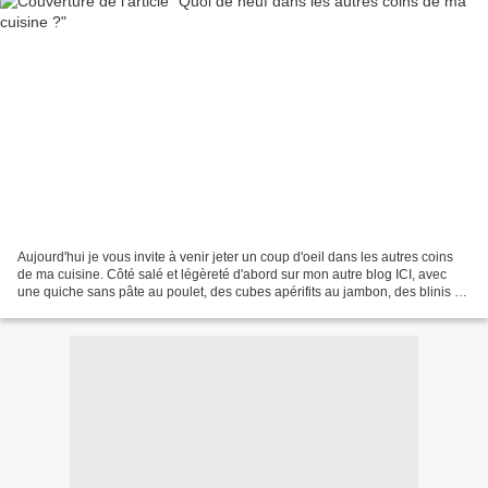
Aujourd'hui je vous invite à venir jeter un coup d'oeil dans les autres coins
de ma cuisine. Côté salé et légèreté d'abord sur mon autre blog ICI, avec
une quiche sans pâte au poulet, des cubes apérifits au jambon, des blinis &
du tarama allégés. Et côté...