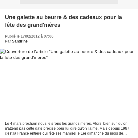
Une galette au beurre & des cadeaux pour la
fête des grand'mères
Publié le 17/02/2012 à 07:00
Par
Sandrine
Le 4 mars prochain nous fêterons les grands mères. Alors, bien sûr, qu'on
n'attend pas cette date précise pour lui dire qu'on l'aime. Mais depuis 1987
c'est la France entière qui fête ses mamies le 1er dimanche du mois de