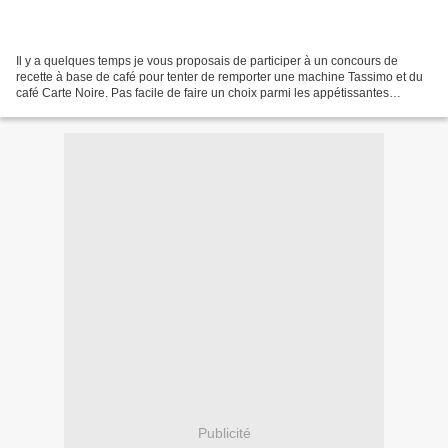
Il y a quelques temps je vous proposais de participer à un concours de
recette à base de café pour tenter de remporter une machine Tassimo et du
café Carte Noire. Pas facile de faire un choix parmi les appétissantes
recettes que vous m'avez proposé. Mais...
Publicité