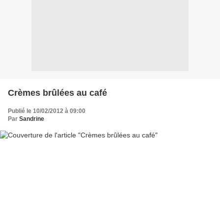
Crèmes brûlées au café
Publié le 10/02/2012 à 09:00
Par
Sandrine