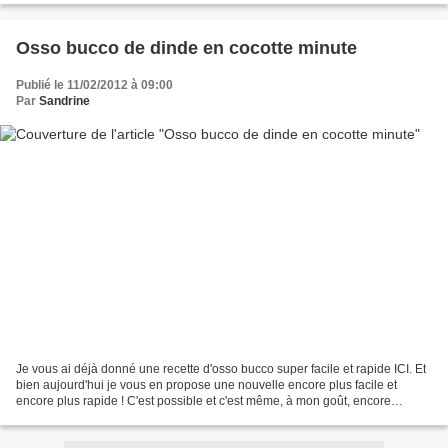
Osso bucco de dinde en cocotte minute
Publié le 11/02/2012 à 09:00
Par
Sandrine
Je vous ai déjà donné une recette d'osso bucco super facile et rapide ICI. Et
bien aujourd'hui je vous en propose une nouvelle encore plus facile et
encore plus rapide ! C'est possible et c'est même, à mon goût, encore
meilleur que la première version....