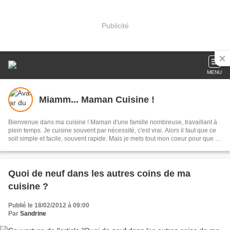
Publicité
MENU
Miamm... Maman Cuisine !
Bienvenue dans ma cuisine ! Maman d'une famille nombreuse, travaillant à
plein temps. Je cuisine souvent par nécessité, c'est vrai. Alors il faut que ce
soit simple et facile, souvent rapide. Mais je mets tout mon coeur pour que ce
soit bon et apprécié par toute ma tribu.
Quoi de neuf dans les autres coins de ma
cuisine ?
Publié le 18/02/2012 à 09:00
Par
Sandrine