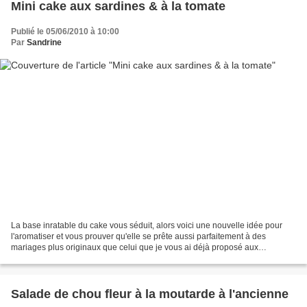
Mini cake aux sardines & à la tomate
Publié le 05/06/2010 à 10:00
Par
Sandrine
La base inratable du cake vous séduit, alors voici une nouvelle idée pour
l'aromatiser et vous prouver qu'elle se prête aussi parfaitement à des
mariages plus originaux que celui que je vous ai déjà proposé aux
courgettes/poulet. Cette version là je l'ai...
Salade de chou fleur à la moutarde à l'ancienne