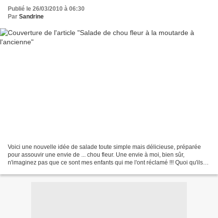
Publié le 26/03/2010 à 06:30
Par
Sandrine
Voici une nouvelle idée de salade toute simple mais délicieuse, préparée
pour assouvir une envie de ... chou fleur. Une envie à moi, bien sûr,
n'imaginez pas que ce sont mes enfants qui me l'ont réclamé !!! Quoi qu'ils
n'ont pas trouvé ça mauvais, sans...