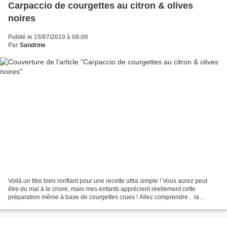
Carpaccio de courgettes au citron & olives
noires
Publié le 15/07/2010 à 08:00
Par
Sandrine
Voilà un titre bien ronflant pour une recette ultra simple ! Vous aurez peut
être du mal à le croire, mais mes enfants apprécient réellement cette
préparation même à base de courgettes crues ! Allez comprendre... la
courgette est pourtant présentée là...