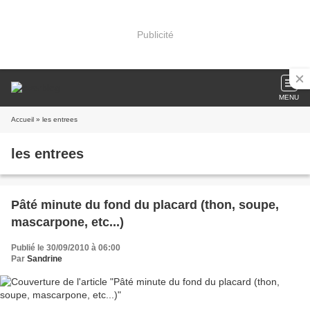
Publicité
MENU
Accueil
» les entrees
les entrees
Pâté minute du fond du placard (thon, soupe,
mascarpone, etc...)
Publié le 30/09/2010 à 06:00
Par
Sandrine