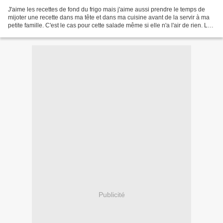
J'aime les recettes de fond du frigo mais j'aime aussi prendre le temps de
mijoter une recette dans ma tête et dans ma cuisine avant de la servir à ma
petite famille. C'est le cas pour cette salade même si elle n'a l'air de rien. La
salade composée chez...
Publicité