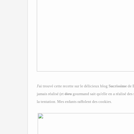
J'ai trouvé cette recette sur le délicieux blog
Sucrissime
de B
jamais réalisé (et
dieu
gourmand sait qu'elle en a réalisé des 
la tentation. Mes enfants raffolent des cookies.