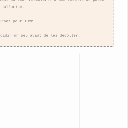
sulfurisé.
urnez pour 10mn.
roidir un peu avant de les décoller.