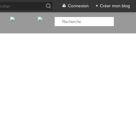
Connexion
+
Créer mon blog