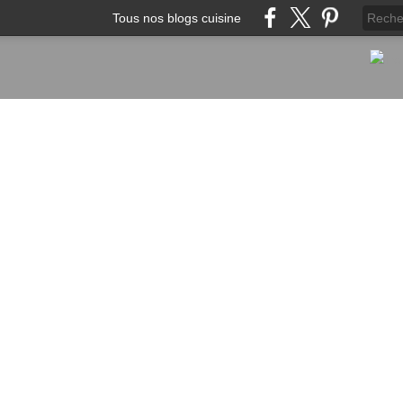
Tous nos blogs cuisine