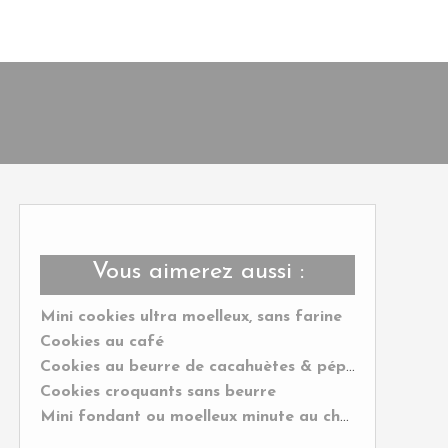
Vous aimerez aussi :
Mini cookies ultra moelleux, sans farine
Cookies au café
Cookies au beurre de cacahuètes & pépites de chocolat
Cookies croquants sans beurre
Mini fondant ou moelleux minute au chocolat