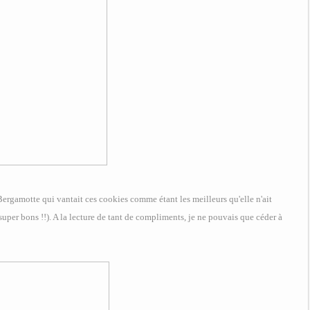
ergamotte qui vantait ces cookies comme étant les meilleurs qu'elle n'ait
super bons !!). A la lecture de tant de compliments, je ne pouvais que céder à