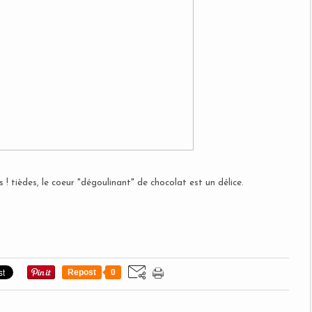
s ! tièdes, le coeur "dégoulinant" de chocolat est un délice.
Repost
0