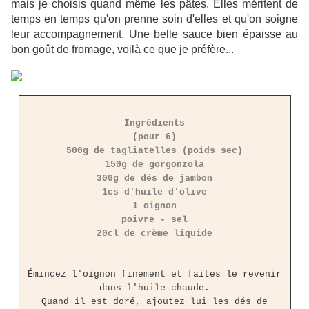
mais je choisis quand même les pâtes. Elles méritent de
temps en temps qu'on prenne soin d'elles et qu'on soigne
leur accompagnement. Une belle sauce bien épaisse au
bon goût de fromage, voilà ce que je préfère...
Ingrédients
(pour 6)
500g de tagliatelles (poids sec)
150g de gorgonzola
300g de dés de jambon
1cs d'huile d'olive
1 oignon
poivre - sel
20cl de crème liquide
Émincez l'oignon finement et faites le revenir
dans l'huile chaude.
Quand il est doré, ajoutez lui les dés de