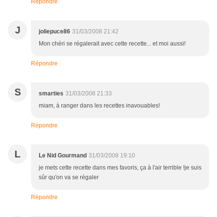
Répondre
J
joliepuce86
31/03/2008 21:42
Mon chéri se régalerait avec cette recette... et moi aussi!
Répondre
S
smarties
31/03/2008 21:33
miam, à ranger dans les recettes inavouables!
Répondre
L
Le Nid Gourmand
31/03/2008 19:10
je mets cette recette dans mes favoris, ça à l'air terrible !je suis
sûr qu'on va se régaler
Répondre