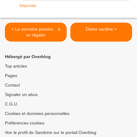
Répondre
< La semaine passée... à
Divine sardine >
se régaler
Hébergé par Overblog
Top articles
Pages
Contact
Signaler un abus
C.G.U.
Cookies et données personnelles
Préférences cookies
Voir le profil de Sandrine sur le portail Overblog