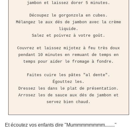
jambon et laissez dorer 5 minutes.
Découpez le gorgonzola en cubes.
Mélangez le aux dés de jambon avec la crème
liquide.
Salez et poivrez à votre goût.
Couvrez et laissez mijotez à feu très doux
pendant 10 minutes en remuant de temps en
temps pour aider le fromage à fondre.
Faites cuire les pâtes "al dente".
Égouttez les.
Dressez les dans le plat de présentation.
Arrosez les de sauce aux dés de jambon et
servez bien chaud.
Et écoutez vos enfants dire "Mummmmmmmm........"