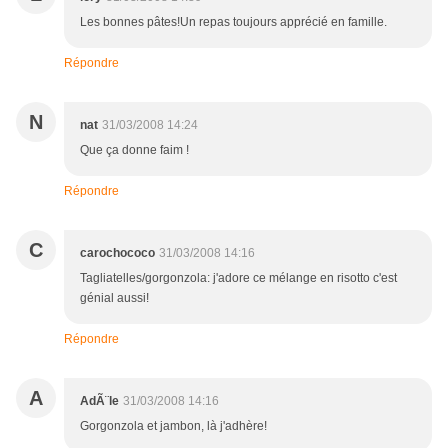
Les bonnes pâtes!Un repas toujours apprécié en famille.
Répondre
N
nat
31/03/2008 14:24
Que ça donne faim !
Répondre
C
carochococo
31/03/2008 14:16
Tagliatelles/gorgonzola: j'adore ce mélange en risotto c'est
génial aussi!
Répondre
A
AdÃ¨le
31/03/2008 14:16
Gorgonzola et jambon, là j'adhère!