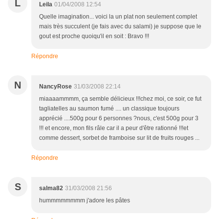
L
Leila
01/04/2008 12:54
Quelle imagination... voici la un plat non seulement complet
mais très succulent (je fais avec du salami) je suppose que le
gout est proche quoiqu'il en soit : Bravo !!!
Répondre
N
NancyRose
31/03/2008 22:14
miaaaammmm, ça semble délicieux !!!chez moi, ce soir, ce fut
tagliatelles au saumon fumé .... un classique toujours
apprécié ....500g pour 6 personnes ?nous, c'est 500g pour 3
!!! et encore, mon fils râle car il a peur d'être rationné !!!et
comme dessert, sorbet de framboise sur lit de fruits rouges ...
Répondre
S
salma82
31/03/2008 21:56
hummmmmmmm j'adore les pâtes