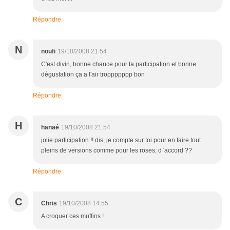
Répondre
N
noufi
19/10/2008 21:54
C'est divin, bonne chance pour ta participation et bonne
dégustation ça a l'air troppppppp bon
Répondre
H
hanaé
19/10/2008 21:54
jolie participation !! dis, je compte sur toi pour en faire tout
pleins de versions comme pour les roses, d 'accord ??
Répondre
C
Chris
19/10/2008 14:55
A croquer ces muffins !