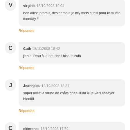
V
virginie
18/10/2008 19:04
bon allez, promis, des demain je m'y mets aussi pour le muffin
monday !!
Répondre
C
Cath
18/10/2008 18:42
j'en ai l'eau à la bouche ! bisous cath
Répondre
J
Jeannelou
18/10/2008 18:21
super avec la farine de châtaignes !!!<br /> je vais essayer
bientôt
Répondre
C
clémence
18/10/2008 17:50