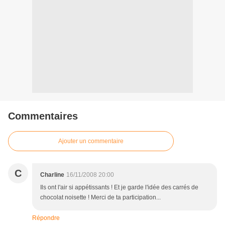
Commentaires
Ajouter un commentaire
C
Charline
16/11/2008 20:00
Ils ont l'air si appétissants ! Et je garde l'idée des carrés de
chocolat noisette ! Merci de ta participation...
Répondre