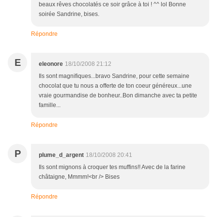
beaux rêves chocolatés ce soir grâce à toi ! ^^ lol Bonne
soirée Sandrine, bises.
Répondre
E
eleonore
18/10/2008 21:12
Ils sont magnifiques...bravo Sandrine, pour cette semaine
chocolat que tu nous a offerte de ton coeur généreux...une
vraie gourmandise de bonheur..Bon dimanche avec ta petite
famille...
Répondre
P
plume_d_argent
18/10/2008 20:41
Ils sont mignons à croquer tes muffins!! Avec de la farine
châtaigne, Mmmm!<br /> Bises
Répondre