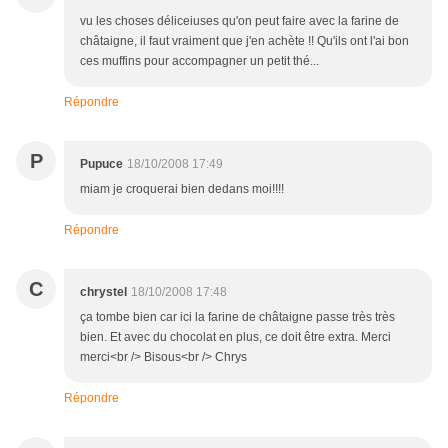
vu les choses déliceiuses qu'on peut faire avec la farine de
châtaigne, il faut vraiment que j'en achète !! Qu'ils ont l'ai bon
ces muffins pour accompagner un petit thé...
Répondre
P
Pupuce
18/10/2008 17:49
miam je croquerai bien dedans moi!!!!
Répondre
C
chrystel
18/10/2008 17:48
ça tombe bien car ici la farine de châtaigne passe très très
bien. Et avec du chocolat en plus, ce doit être extra. Merci
merci<br /> Bisous<br /> Chrys
Répondre