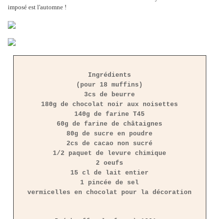
imposé est l'automne !
Ingrédients
(pour 18 muffins)
3cs de beurre
180g de chocolat noir aux noisettes
140g de farine T45
60g de farine de châtaignes
80g de sucre en poudre
2cs de cacao non sucré
1/2 paquet de levure chimique
2 oeufs
15 cl de lait entier
1 pincée de sel
vermicelles en chocolat pour la décoration