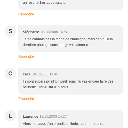
un résultat très appétissant.
Répondre
S
Stéphanie
18/10/2008 14:54
Je ne connais pas la farine de chataigne, mais rien qu'à la
dernière photo je sens que je vais aimer ça...
Répondre
C
ceci
18/10/2008 14:40
Ils sont supers jolis!! Un petit régal...tu vas encore faire des
heureux!!!<br /> <br /> bisous
Répondre
L
Laurence
18/10/2008 14:37
Alors moi aussi j'en prends un tiède, euh non deux.....