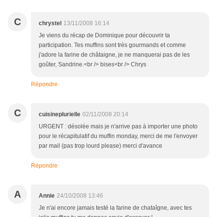
C
chrystel
13/11/2008 16:14
Je viens du récap de Dominique pour découvrir ta
participation. Tes muffins sont très gourmands et comme
j'adore la farine de châtaigne, je ne manquerai pas de les
goûter, Sandrine.<br /> bises<br /> Chrys
Répondre
C
cuisineplurielle
02/11/2008 20:14
URGENT : désolée mais je n'arrive pas à importer une photo
pour le récapitulatif du muffin monday, merci de me l'envoyer
par mail (pas trop lourd please) merci d'avance
Répondre
A
Annie
24/10/2008 13:46
Je n'ai encore jamais testé la farine de chataîgne, avec tes