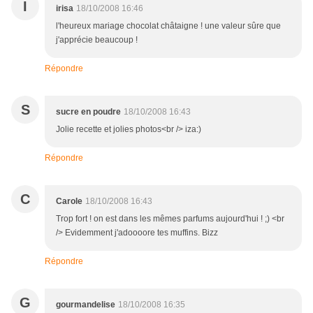
I
irisa
18/10/2008 16:46
l'heureux mariage chocolat châtaigne ! une valeur sûre que
j'apprécie beaucoup !
Répondre
S
sucre en poudre
18/10/2008 16:43
Jolie recette et jolies photos<br /> iza:)
Répondre
C
Carole
18/10/2008 16:43
Trop fort ! on est dans les mêmes parfums aujourd'hui ! ;) <br
/> Evidemment j'adoooore tes muffins. Bizz
Répondre
G
gourmandelise
18/10/2008 16:35