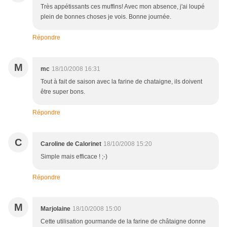
Très appétissants ces muffins! Avec mon absence, j'ai loupé
plein de bonnes choses je vois. Bonne journée.
Répondre
M
mc
18/10/2008 16:31
Tout à fait de saison avec la farine de chataigne, ils doivent
être super bons.
Répondre
C
Caroline de Calorinet
18/10/2008 15:20
Simple mais efficace ! ;-)
Répondre
M
Marjolaine
18/10/2008 15:00
Cette utilisation gourmande de la farine de châtaigne donne