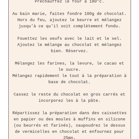
Préchauffez le four à 180°c.
Au bain marie, faites fondre 100g de chocolat.
Hors du feu, ajoutez le beurre et mélangez
jusqu'à ce qu'il soit complètement fondu.
Fouettez les oeufs avec le lait et le sel.
Ajoutez le mélange au chocolat et mélangez
bien. Réservez.
Mélangez les farines, la levure, le cacao et
le sucre.
Mélangez rapidement le tout à la préparation à
base de chocolat.
Cassez le reste du chocolat en gros carrés et
incorporez les à la pâte.
Répartissez la préparation dans des caissettes
en papier ou des moules à muffins en silicone
(ou beurrés et farinés), saupoudrez le dessus
de vermicelles en chocolat et enfournez pour
25mn.