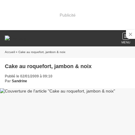
Publicité
MENU
Accueil
» Cake au roquefort, jambon & noix
Cake au roquefort, jambon & noix
Publié le 02/01/2009 à 09:10
Par
Sandrine