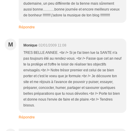
dudemaine, un peu différente de la tienne mais sûrement
aussi bonne.............bonne journée et encore meilleurs voeux
de bonheur !!!!!!!!! j'adore la musique de ton blog !!!!!!!!!!!
Répondre
M
Monique
02/01/2009 11:08
TRES BELLE ANNEE. <br /> Si je t'ai bien lue la SANTE n'a
pas toujours été au rendez-vous. <br /> Fasse que cet an neuf
te la protège et t'offre le loisir de réaliser tes objectifs
envisagés.<br /> Notre trésor premier est celui de se bien
porter et c'est le voeu que je formule.<br /> Je découvre ton
site et me réjouis à l'avance de pouvoir y puiser, essayer,
préparer, concocter, humer, partager et savourer quelques
belles préparations que tu nous dévoiles.<br /> Porte toi bien
et donne nous l'envie de faire et de plaire.<br /> Tendres
bisous.
Répondre