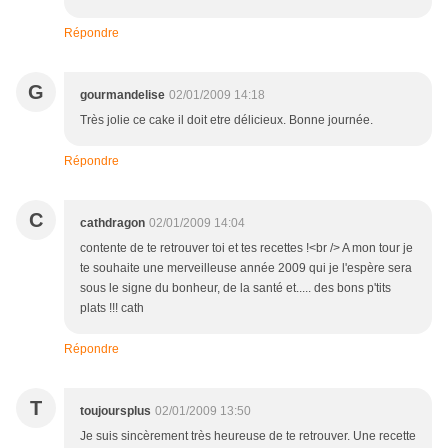
Répondre
G
gourmandelise
02/01/2009 14:18
Très jolie ce cake il doit etre délicieux. Bonne journée.
Répondre
C
cathdragon
02/01/2009 14:04
contente de te retrouver toi et tes recettes !<br /> A mon tour je
te souhaite une merveilleuse année 2009 qui je l'espère sera
sous le signe du bonheur, de la santé et..... des bons p'tits
plats !!! cath
Répondre
T
toujoursplus
02/01/2009 13:50
Je suis sincèrement très heureuse de te retrouver. Une recette