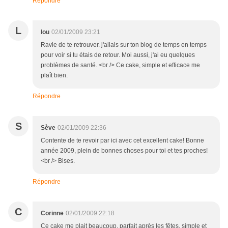
Répondre
L
lou
02/01/2009 23:21
Ravie de te retrouver. j'allais sur ton blog de temps en temps
pour voir si tu étais de retour. Moi aussi, j'ai eu quelques
problèmes de santé. <br /> Ce cake, simple et efficace me
plaît bien.
Répondre
S
Sève
02/01/2009 22:36
Contente de te revoir par ici avec cet excellent cake! Bonne
année 2009, plein de bonnes choses pour toi et tes proches!
<br /> Bises.
Répondre
C
Corinne
02/01/2009 22:18
Ce cake me plait beaucoup, parfait après les fêtes, simple et