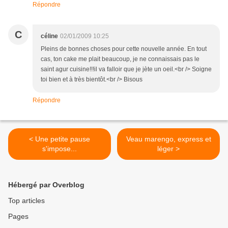
Répondre
C
céline
02/01/2009 10:25
Pleins de bonnes choses pour cette nouvelle année. En tout
cas, ton cake me plait beaucoup, je ne connaissais pas le
saint agur cuisine!!!il va falloir que je jète un oeil.<br /> Soigne
toi bien et à très bientôt.<br /> Bisous
Répondre
< Une petite pause
Veau marengo, express et
s'impose...
léger >
Hébergé par Overblog
Top articles
Pages