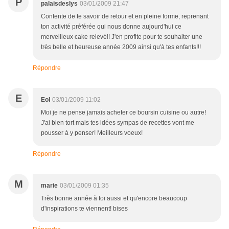
P
palaisdeslys
03/01/2009 21:47
Contente de te savoir de retour et en pleine forme, reprenant
ton activité préférée qui nous donne aujourd'hui ce
merveilleux cake relevé!! J'en profite pour te souhaiter une
très belle et heureuse année 2009 ainsi qu'à tes enfants!!!
Répondre
E
Eol
03/01/2009 11:02
Moi je ne pense jamais acheter ce boursin cuisine ou autre!
J'ai bien tort mais tes idées sympas de recettes vont me
pousser à y penser! Meilleurs voeux!
Répondre
M
marie
03/01/2009 01:35
Très bonne année à toi aussi et qu'encore beaucoup
d'inspirations te viennent! bises