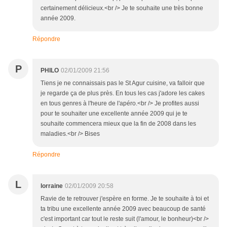
certainement délicieux.<br /> Je te souhaite une très bonne
année 2009.
Répondre
P
PHILO
02/01/2009 21:56
Tiens je ne connaissais pas le St Agur cuisine, va falloir que
je regarde ça de plus près. En tous les cas j'adore les cakes
en tous genres à l'heure de l'apéro.<br /> Je profites aussi
pour te souhaiter une excellente année 2009 qui je te
souhaite commencera mieux que la fin de 2008 dans les
maladies.<br /> Bises
Répondre
L
lorraine
02/01/2009 20:58
Ravie de te retrouver j'espère en forme. Je te souhaite à toi et
ta tribu une excellente année 2009 avec beaucoup de santé
c'est important car tout le reste suit (l'amour, le bonheur)<br />