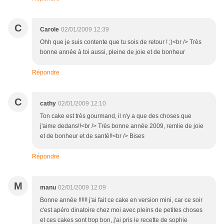
C
Carole
02/01/2009 12:39
Ohh que je suis contente que tu sois de retour ! ;)<br /> Très
bonne année à toi aussi, pleine de joie et de bonheur
Répondre
C
cathy
02/01/2009 12:10
Ton cake est très gourmand, il n'y a que des choses que
j'aime dedans!!<br /> Très bonne année 2009, remlie de joie
et de bonheur et de santé!!<br /> Bises
Répondre
M
manu
02/01/2009 12:09
Bonne année !!!!!! j'ai fait ce cake en version mini, car ce soir
c'est apéro dinatoire chez moi avec pleins de petites choses
et ces cakes sont trop bon, j'ai pris le recette de sophie