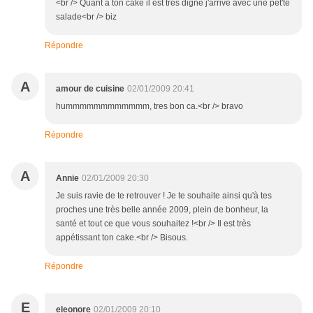
<br /> Quant à ton cake il est très digne j'arrive avec une pet'te
salade<br /> biz
Répondre
A
amour de cuisine
02/01/2009 20:41
hummmmmmmmmmmm, tres bon ca.<br /> bravo
Répondre
A
Annie
02/01/2009 20:30
Je suis ravie de te retrouver ! Je te souhaite ainsi qu'à tes
proches une très belle année 2009, plein de bonheur, la
santé et tout ce que vous souhaitez !<br /> Il est très
appétissant ton cake.<br /> Bisous.
Répondre
E
eleonore
02/01/2009 20:10