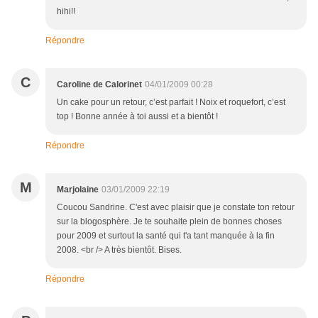
hihi!!
Répondre
C
Caroline de Calorinet
04/01/2009 00:28
Un cake pour un retour, c’est parfait ! Noix et roquefort, c’est
top ! Bonne année à toi aussi et a bientôt !
Répondre
M
Marjolaine
03/01/2009 22:19
Coucou Sandrine. C'est avec plaisir que je constate ton retour
sur la blogosphère. Je te souhaite plein de bonnes choses
pour 2009 et surtout la santé qui t'a tant manquée à la fin
2008. <br /> A très bientôt. Bises.
Répondre