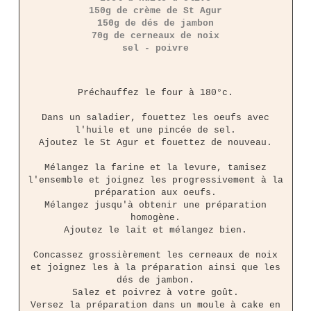
150g de crème de St Agur
150g de dés de jambon
70g de cerneaux de noix
sel - poivre
Préchauffez le four à 180°c.
Dans un saladier, fouettez les oeufs avec
l'huile et une pincée de sel.
Ajoutez le St Agur et fouettez de nouveau.
Mélangez la farine et la levure, tamisez
l'ensemble et joignez les progressivement à la
préparation aux oeufs.
Mélangez jusqu'à obtenir une préparation
homogène.
Ajoutez le lait et mélangez bien.
Concassez grossièrement les cerneaux de noix
et joignez les à la préparation ainsi que les
dés de jambon.
Salez et poivrez à votre goût.
Versez la préparation dans un moule à cake en