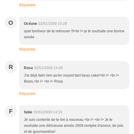
Répondre
O
Océane
02/01/2009 15:28
quel bonheur de te retrouver !!!<br /> je te souhaite une bonne
année
Répondre
R
Rosa
02/01/2009 14:46
J'ai déjà faim rien qu'en voyant tant beau cake!<br /> <br />
Bises,<br /> <br /> Rosa
Répondre
F
fabie
02/01/2009 14:33
Je suis contente de te lire à nouveau.<br /> <br /> Je te
souhaite une délicieuse année 2009 remplie d'amour, de joie
et de gourmandise!