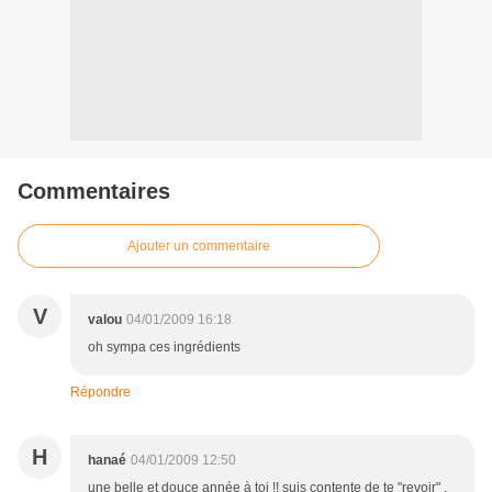
Commentaires
Ajouter un commentaire
V
valou
04/01/2009 16:18
oh sympa ces ingrédients
Répondre
H
hanaé
04/01/2009 12:50
une belle et douce année à toi !! suis contente de te "revoir" ,