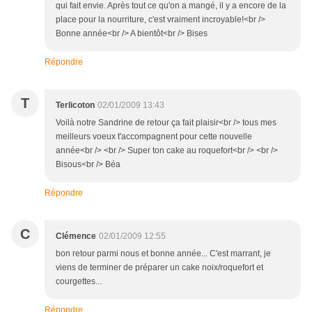
qui fait envie. Après tout ce qu'on a mangé, il y a encore de la
place pour la nourriture, c'est vraiment incroyable!<br />
Bonne année<br /> A bientôt<br /> Bises
Répondre
T
Terlicoton
02/01/2009 13:43
Voilà notre Sandrine de retour ça fait plaisir<br /> tous mes
meilleurs voeux t'accompagnent pour cette nouvelle
année<br /> <br /> Super ton cake au roquefort<br /> <br />
Bisous<br /> Béa
Répondre
C
Clémence
02/01/2009 12:55
bon retour parmi nous et bonne année... C'est marrant, je
viens de terminer de préparer un cake noix/roquefort et
courgettes...
Répondre