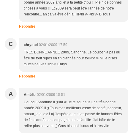
bonne année 2009 à toi et à ta petite tribu !!! Plein de bonnes
choses à vous !!! Et 2009 sera peut être l'année de notre
rencontre... ah ça va être génial !!!!<br /> <br /> Bisous
Répondre
C
chrystel
02/01/2009 17:59
TRES BONNE ANNEE 2009, Sandrine. Le boulot n'a pas du
être de tout repos en fin d'année pour toi!<br /> Mille bises
toutes neuves.<br /> Chrys
Répondre
A
Amélie
02/01/2009 15:51
Coucou Sandrine !! ;)<br /> Je te souhaite une très bonne
année 2009 !! ;) Tous mes meilleurs vœux de santé, bonheur,
amour, joie, etc ! =} J'espère que tu as passé de bonnes fêtes
de fin d'année en compagnie de ta famille. J'ai hâte de te
relire plus souvent. ;) Gros bisous bisous et à très vite.