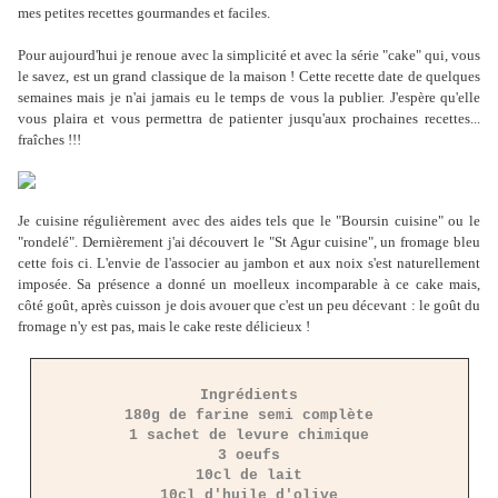
mes petites recettes gourmandes et faciles.
Pour aujourd'hui je renoue avec la simplicité et avec la série "cake" qui, vous
le savez, est un grand classique de la maison ! Cette recette date de quelques
semaines mais je n'ai jamais eu le temps de vous la publier. J'espère qu'elle
vous plaira et vous permettra de patienter jusqu'aux prochaines recettes...
fraîches !!!
Je cuisine régulièrement avec des aides tels que le "Boursin cuisine" ou le
"rondelé". Dernièrement j'ai découvert le "St Agur cuisine", un fromage bleu
cette fois ci. L'envie de l'associer au jambon et aux noix s'est naturellement
imposée. Sa présence a donné un moelleux incomparable à ce cake mais,
côté goût, après cuisson je dois avouer que c'est un peu décevant : le goût du
fromage n'y est pas, mais le cake reste délicieux !
Ingrédients
180g de farine semi complète
1 sachet de levure chimique
3 oeufs
10cl de lait
10cl d'huile d'olive