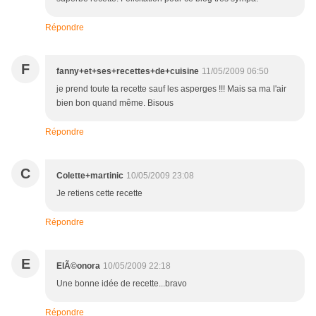
Répondre
F
fanny+et+ses+recettes+de+cuisine
11/05/2009 06:50
je prend toute ta recette sauf les asperges !!! Mais sa ma l'air
bien bon quand même. Bisous
Répondre
C
Colette+martinic
10/05/2009 23:08
Je retiens cette recette
Répondre
E
ElÃ©onora
10/05/2009 22:18
Une bonne idée de recette...bravo
Répondre