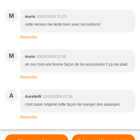
M
marie
10/05/2009 15:25
cette version me tente bien avec les lardons!
Répondre
M
manu
10/05/2009 11:08
ah oui c'est une bonne façon de les accomoder !! ça me plait.
Répondre
A
AurelieW
10/05/2009 10:39
c'est super original cette façon de manger des asperges
Répondre