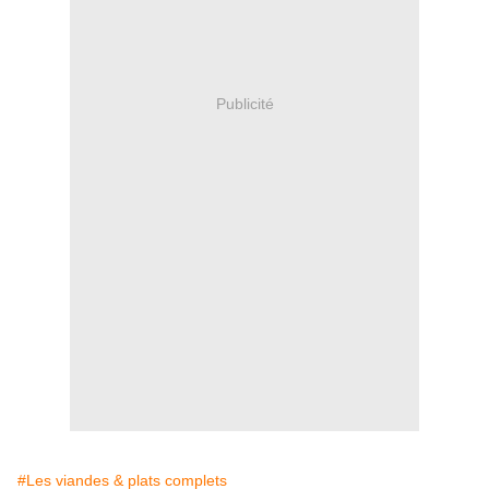
Publicité
#Les viandes & plats complets