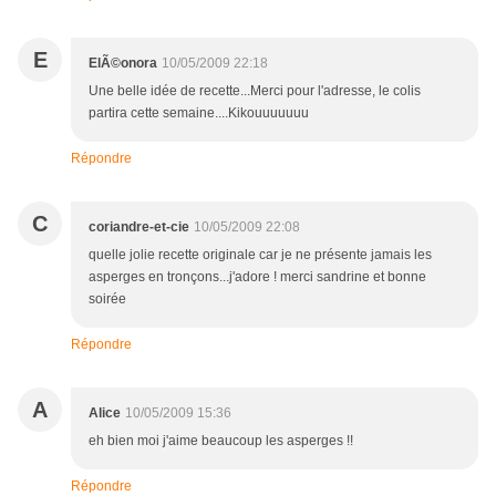
E
ElÃ©onora
10/05/2009 22:18
Une belle idée de recette...Merci pour l'adresse, le colis
partira cette semaine....Kikouuuuuuu
Répondre
C
coriandre-et-cie
10/05/2009 22:08
quelle jolie recette originale car je ne présente jamais les
asperges en tronçons...j'adore ! merci sandrine et bonne
soirée
Répondre
A
Alice
10/05/2009 15:36
eh bien moi j'aime beaucoup les asperges !!
Répondre