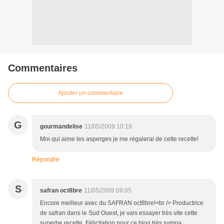
Commentaires
Ajouter un commentaire
G
gourmandelise
11/05/2009 10:19
Moi qui aime les asperges je me régalerai de cette recette!
Répondre
S
safran oct8bre
11/05/2009 09:05
Encore meilleur avec du SAFRAN oct8bre!<br /> Productrice
de safran dans le Sud Ouest, je vais essayer très vite cette
superbe recette. Félicitation pour ce blog très sympa.