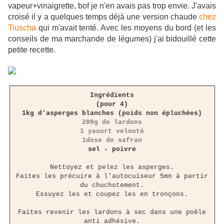
vapeur+vinaigrette, bof je n'en avais pas trop envie. J'avais
croisé il y a quelques temps déjà une version chaude
chez
Tiuscha
qui m'avait tenté. Avec les moyens du bord (et les
conseils de ma marchande de légumes) j'ai bidouillé cette
petite recette.
Ingrédients
(pour 4)
1kg d'asperges blanches (poids non épluchées)
200g de lardons
1 yaourt velouté
1dose de safran
sel - poivre
Nettoyez et pelez les asperges.
Faites les précuire à l'autocuiseur 5mn à partir
du chuchotement.
Essuyez les et coupez les en tronçons.
Faites revenir les lardons à sec dans une poêle
anti adhésive.