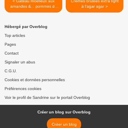
< Gâteau moelleux aux
Crèmes brûlées extra light
amandes &... pommes de
à l'agar agar >
terre
Hébergé par Overblog
Top articles
Pages
Contact
Signaler un abus
C.G.U.
Cookies et données personnelles
Préférences cookies
Voir le profil de Sandrine sur le portail Overblog
Créer un blog sur Overblog
Créer un blog