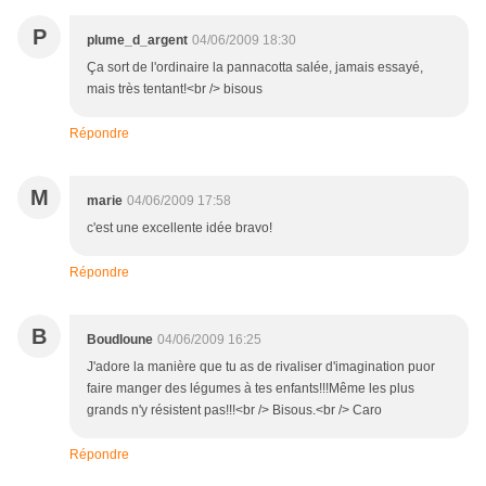
P
plume_d_argent
04/06/2009 18:30
Ça sort de l'ordinaire la pannacotta salée, jamais essayé,
mais très tentant!<br /> bisous
Répondre
M
marie
04/06/2009 17:58
c'est une excellente idée bravo!
Répondre
B
Boudloune
04/06/2009 16:25
J'adore la manière que tu as de rivaliser d'imagination puor
faire manger des légumes à tes enfants!!!Même les plus
grands n'y résistent pas!!!<br /> Bisous.<br /> Caro
Répondre