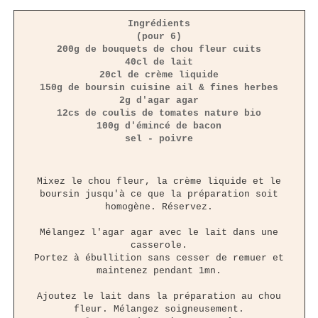
Ingrédients
(pour 6)
200g de bouquets de chou fleur cuits
40cl de lait
20cl de crème liquide
150g de boursin cuisine ail & fines herbes
2g d'agar agar
12cs de coulis de tomates nature bio
100g d'émincé de bacon
sel - poivre
Mixez le chou fleur, la crème liquide et le
boursin jusqu'à ce que la préparation soit
homogène. Réservez.
Mélangez l'agar agar avec le lait dans une
casserole.
Portez à ébullition sans cesser de remuer et
maintenez pendant 1mn.
Ajoutez le lait dans la préparation au chou
fleur. Mélangez soigneusement.