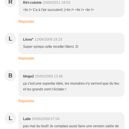
R
Riri-cuisine
20/04/2011 18:53
<br /> Ca à l'air succulent ;)<br /> <br /> <br />
Répondre
L
Lisou*
12/06/2009 18:23
Super sympa cette recette! Merci :D
Répondre
B
bloga2
05/06/2009 13:46
ça c'est une superbe idée, les monstres n'y verront que du feu
et les grands vont c'éclater !
Répondre
L
Lalie
05/06/2009 07:04
pas mal du tout!! Je comptais aussi faire une version salée de