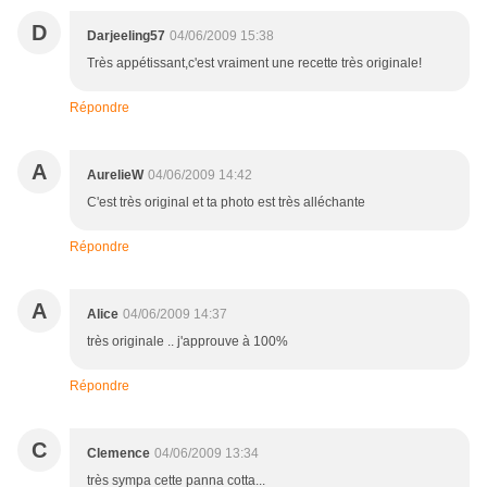
D
Darjeeling57
04/06/2009 15:38
Très appétissant,c'est vraiment une recette très originale!
Répondre
A
AurelieW
04/06/2009 14:42
C'est très original et ta photo est très alléchante
Répondre
A
Alice
04/06/2009 14:37
très originale .. j'approuve à 100%
Répondre
C
Clemence
04/06/2009 13:34
très sympa cette panna cotta...