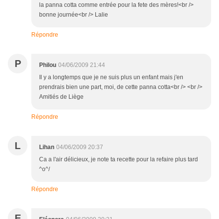
la panna cotta comme entrée pour la fete des mères!<br />
bonne journée<br /> Lalie
Répondre
P
Philou
04/06/2009 21:44
Il y a longtemps que je ne suis plus un enfant mais j'en
prendrais bien une part, moi, de cette panna cotta<br /> <br />
Amitiés de Liège
Répondre
L
Lihan
04/06/2009 20:37
Ca a l'air délicieux, je note ta recette pour la refaire plus tard
^o^/
Répondre
E