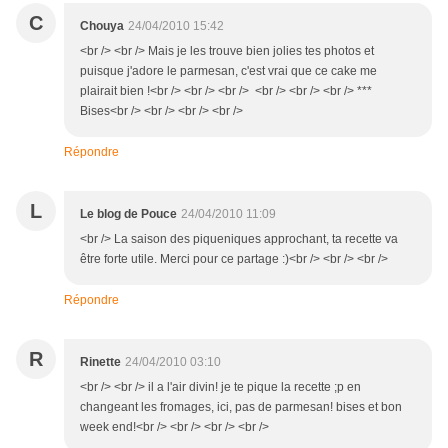
C
Chouya
24/04/2010 15:42
<br /> <br /> Mais je les trouve bien jolies tes photos et
puisque j'adore le parmesan, c'est vrai que ce cake me
plairait bien !<br /> <br /> <br /> <br /> <br /> <br /> ***
Bises<br /> <br /> <br /> <br />
Répondre
L
Le blog de Pouce
24/04/2010 11:09
<br /> La saison des piqueniques approchant, ta recette va
être forte utile. Merci pour ce partage :)<br /> <br /> <br />
Répondre
R
Rinette
24/04/2010 03:10
<br /> <br /> il a l'air divin! je te pique la recette ;p en
changeant les fromages, ici, pas de parmesan! bises et bon
week end!<br /> <br /> <br /> <br />