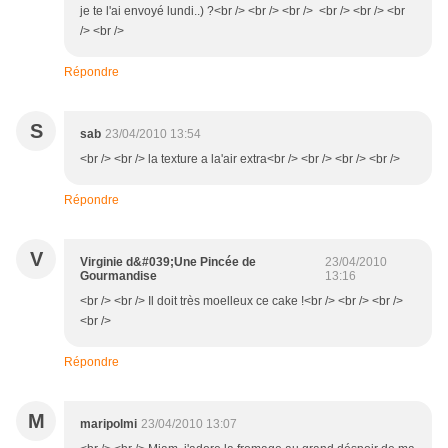
je te l'ai envoyé lundi..) ?<br /> <br /> <br /> <br /> <br /> <br
/> <br />
Répondre
S
sab
23/04/2010 13:54
<br /> <br /> la texture a la'air extra<br /> <br /> <br /> <br />
Répondre
V
Virginie d&#039;Une Pincée de
23/04/2010
Gourmandise
13:16
<br /> <br /> Il doit très moelleux ce cake !<br /> <br /> <br />
<br />
Répondre
M
maripolmi
23/04/2010 13:07