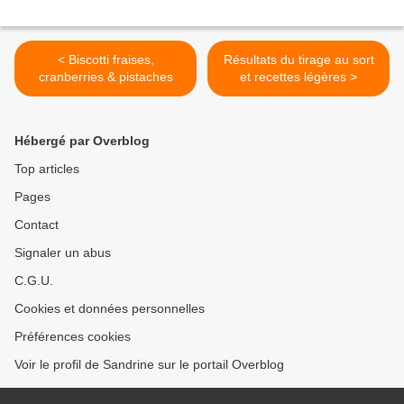
< Biscotti fraises,
Résultats du tirage au sort
cranberries & pistaches
et recettes légères >
Hébergé par Overblog
Top articles
Pages
Contact
Signaler un abus
C.G.U.
Cookies et données personnelles
Préférences cookies
Voir le profil de Sandrine sur le portail Overblog