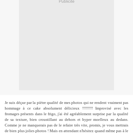
Publicité
Je suis déçue par la piètre qualité de mes photos qui ne rendent vraiment pas
hommage à ce cake absolument délicieux !!!!!!!!! Improvisé avec les
fromages présents dans le frigo, j'ai été agréablement surprise par la qualité
de sa texture, bien croustillant au dehors et hyper moelleux au dedans.
Comme je ne manquerais pas de le refaire très vite, promis, je vous mettrais
de bien plus jolies photos ! Mais en attendant n'hésitez quand même pas à le