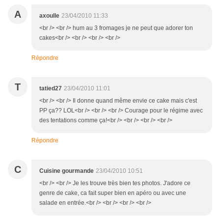
A
axoulle
23/04/2010 11:33
<br /> <br /> hum au 3 fromages je ne peut que adorer ton
cakes<br /> <br /> <br /> <br />
Répondre
T
tatied27
23/04/2010 11:01
<br /> <br /> Il donne quand même envie ce cake mais c'est
PP ça?? LOL<br /> <br /> <br /> Courage pour le régime avec
des tentations comme ça!<br /> <br /> <br /> <br />
Répondre
C
Cuisine gourmande
23/04/2010 10:51
<br /> <br /> Je les trouve très bien tes photos. J'adore ce
genre de cake, ca fait super bien en apéro ou avec une
salade en entrée.<br /> <br /> <br /> <br />