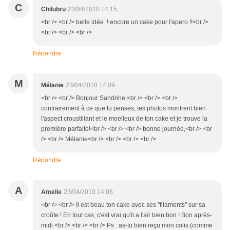
C
Chilubru
23/04/2010 14:15
<br /> <br /> belle idée ! encore un cake pour l'apero !!<br />
<br /> <br /> <br />
Répondre
M
Mélanie
23/04/2010 14:09
<br /> <br /> Bonjour Sandrine,<br /> <br /> <br />
contrairement à ce que tu penses, tes photos montrent bien
l'aspect croustillant et le moelleux de ton cake et je trouve la
premiére parfaite!<br /> <br /> <br /> bonne journée,<br /> <br
/> <br /> Mélanie<br /> <br /> <br /> <br />
Répondre
A
Amelie
23/04/2010 14:06
<br /> <br /> Il est beau ton cake avec ses "filaments" sur sa
croûte ! En tout cas, c'est vrai qu'il a l'air bien bon ! Bon après-
midi.<br /> <br /> <br /> Ps : as-tu bien reçu mon colis (comme