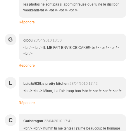
les photos ne sont pas si abomiphreuse que tu ne le dis! bon
weekend!<br /> <br /> <br /> <br />
Répondre
G
gibou
23/04/2010 18:30
<br /> <br /> IL ME FAIT ENVIE CE CAKE!!<br /> <br /> <br />
<br />
Répondre
L
Lulu&#039;s pretty kitchen
23/04/2010 17:42
<br /> <br /> Miam, il a l'air troop bon !<br /> <br /> <br /> <br />
Répondre
C
Cathdragon
23/04/2010 17:41
<br /> <br /> humm tu me tentes ! j'aime beaucoup le fromage