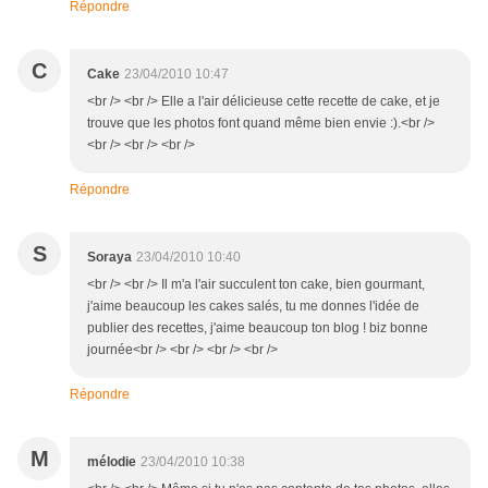
Répondre
C
Cake
23/04/2010 10:47
<br /> <br /> Elle a l'air délicieuse cette recette de cake, et je
trouve que les photos font quand même bien envie :).<br />
<br /> <br /> <br />
Répondre
S
Soraya
23/04/2010 10:40
<br /> <br /> Il m'a l'air succulent ton cake, bien gourmant,
j'aime beaucoup les cakes salés, tu me donnes l'idée de
publier des recettes, j'aime beaucoup ton blog ! biz bonne
journée<br /> <br /> <br /> <br />
Répondre
M
mélodie
23/04/2010 10:38