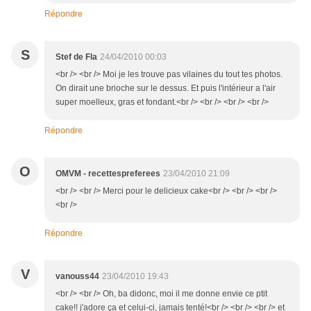
Répondre
S
Stef de Fla
24/04/2010 00:03
<br /> <br /> Moi je les trouve pas vilaines du tout tes photos.
On dirait une brioche sur le dessus. Et puis l'intérieur a l'air
super moelleux, gras et fondant.<br /> <br /> <br /> <br />
Répondre
O
OMVM - recettespreferees
23/04/2010 21:09
<br /> <br /> Merci pour le delicieux cake<br /> <br /> <br />
<br />
Répondre
V
vanouss44
23/04/2010 19:43
<br /> <br /> Oh, ba didonc, moi il me donne envie ce ptit
cake!! j'adore ça et celui-ci, jamais tenté!<br /> <br /> <br /> et