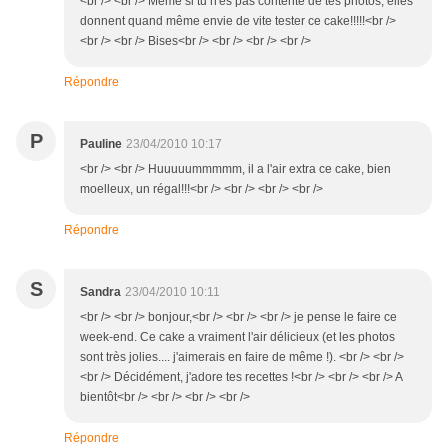
<br /> <br /> Même si tu n'es pas contente de tes photos, elles
donnent quand même envie de vite tester ce cake!!!!!<br />
<br /> <br /> Bises<br /> <br /> <br /> <br />
Répondre
P
Pauline
23/04/2010 10:17
<br /> <br /> Huuuuummmmm, il a l'air extra ce cake, bien
moelleux, un régal!!!<br /> <br /> <br /> <br />
Répondre
S
Sandra
23/04/2010 10:11
<br /> <br /> bonjour,<br /> <br /> <br /> je pense le faire ce
week-end. Ce cake a vraiment l'air délicieux (et les photos
sont très jolies.... j'aimerais en faire de même !). <br /> <br />
<br /> Décidément, j'adore tes recettes !<br /> <br /> <br /> A
bientôt<br /> <br /> <br /> <br />
Répondre