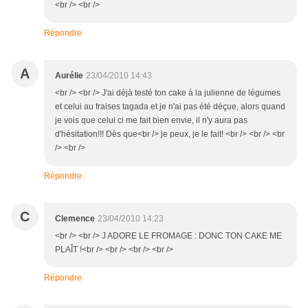
<br /> <br />
Répondre
A
Aurélie
23/04/2010 14:43
<br /> <br /> J'ai déjà testé ton cake à la julienne de légumes
et celui au fraises tagada et je n'ai pas été déçue, alors quand
je vois que celui ci me fait bien envie, il n'y aura pas
d'hésitation!!! Dès que<br /> je peux, je le fait! <br /> <br /> <br
/> <br />
Répondre
C
Clemence
23/04/2010 14:23
<br /> <br /> J ADORE LE FROMAGE : DONC TON CAKE ME
PLAÎT !<br /> <br /> <br /> <br />
Répondre