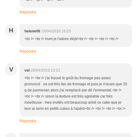
Répondre
H
helene06
26/04/2010 16:25
<br /> <br /> hum je l'adore déjà!<br /> <br /> <br /> <br />
Répondre
V
val
26/04/2010 13:21
<br /> <br /> j'ai trouvé le goût du fromage pas assez
prononcé : on est très fan de fromage et puis je n'avais que 35
g de parmesan alors j'ai remplacé par dé l'emmental.<br />
<br /> <br /> sinon la texture est très agréable car très
moelleuse : mes invités ont beaucoup aimé ce cake que je
leur ai servi en petits cubes à l'apéro<br /> <br /> <br /> <br />
Répondre