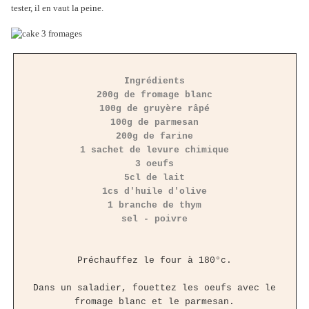
tester, il en vaut la peine.
Ingrédients
200g de fromage blanc
100g de gruyère râpé
100g de parmesan
200g de farine
1 sachet de levure chimique
3 oeufs
5cl de lait
1cs d'huile d'olive
1 branche de thym
sel - poivre
Préchauffez le four à 180°c.
Dans un saladier, fouettez les oeufs avec le
fromage blanc et le parmesan.