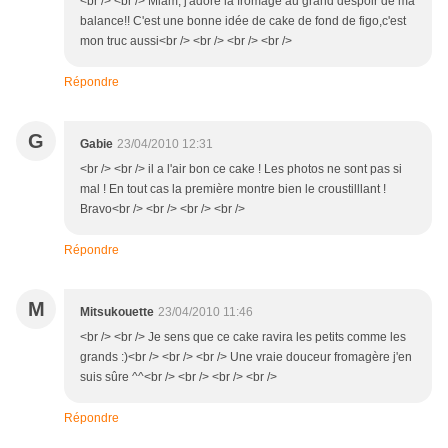
<br /> <br /> Miam, j'adore la fromage au grand déspoir de ma
balance!! C'est une bonne idée de cake de fond de figo,c'est
mon truc aussi<br /> <br /> <br /> <br />
Répondre
G
Gabie
23/04/2010 12:31
<br /> <br /> il a l'air bon ce cake ! Les photos ne sont pas si
mal ! En tout cas la première montre bien le croustilllant !
Bravo<br /> <br /> <br /> <br />
Répondre
M
Mitsukouette
23/04/2010 11:46
<br /> <br /> Je sens que ce cake ravira les petits comme les
grands :)<br /> <br /> <br /> Une vraie douceur fromagère j'en
suis sûre ^^<br /> <br /> <br /> <br />
Répondre