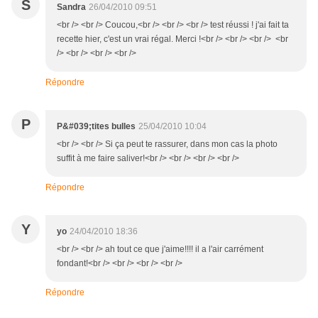
S
Sandra
26/04/2010 09:51
<br /> <br /> Coucou,<br /> <br /> <br /> test réussi ! j'ai fait ta
recette hier, c'est un vrai régal. Merci !<br /> <br /> <br /> <br
/> <br /> <br /> <br />
Répondre
P
P&#039;tites bulles
25/04/2010 10:04
<br /> <br /> Si ça peut te rassurer, dans mon cas la photo
suffit à me faire saliver!<br /> <br /> <br /> <br />
Répondre
Y
yo
24/04/2010 18:36
<br /> <br /> ah tout ce que j'aime!!!! il a l'air carrément
fondant!<br /> <br /> <br /> <br />
Répondre