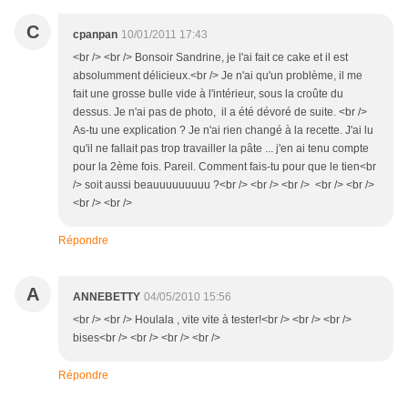
C
cpanpan
10/01/2011 17:43
<br /> <br /> Bonsoir Sandrine, je l'ai fait ce cake et il est
absolumment délicieux.<br /> Je n'ai qu'un problème, il me
fait une grosse bulle vide à l'intérieur, sous la croûte du
dessus. Je n'ai pas de photo, il a été dévoré de suite. <br />
As-tu une explication ? Je n'ai rien changé à la recette. J'ai lu
qu'il ne fallait pas trop travailler la pâte ... j'en ai tenu compte
pour la 2ème fois. Pareil. Comment fais-tu pour que le tien<br
/> soit aussi beauuuuuuuuu ?<br /> <br /> <br /> <br /> <br />
<br /> <br />
Répondre
A
ANNEBETTY
04/05/2010 15:56
<br /> <br /> Houlala , vite vite à tester!<br /> <br /> <br />
bises<br /> <br /> <br /> <br />
Répondre