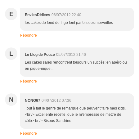
E
EnviesDélices
06/07/2012 22:40
les cakes de fond de frigo font parfois des merveilles
Répondre
L
Le blog de Pouce
05/07/2012 21:46
Les cakes salés rencontrent toujours un succès: en apéro ou
en pique-nique...
Répondre
N
NONO67
04/07/2012 07:36
Tout à fait le genre de remarque que peuvent faire mes kids.
<br /> Excellente recette, que je m'empresse de mettre de
côté.<br /> Bisous Sandrine
Répondre