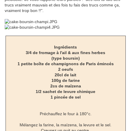
trucs vraiment mauvais et des fois tu fais des trucs comme ça,
vraiment trop bon !!".
Ingrédients
3/4 de fromage à l'ail & aux fines herbes
(type boursin)
1 petite boîte de champignons de Paris émincés
2 oeufs
20cl de lait
100g de farine
2cs de maïzena
1/2 sachet de levure chimique
1 pincée de sel
Préchauffez le four à 180°c.
Mélangez la farine, la maïzena, la levure et le sel.
Creusez un puit au centre.