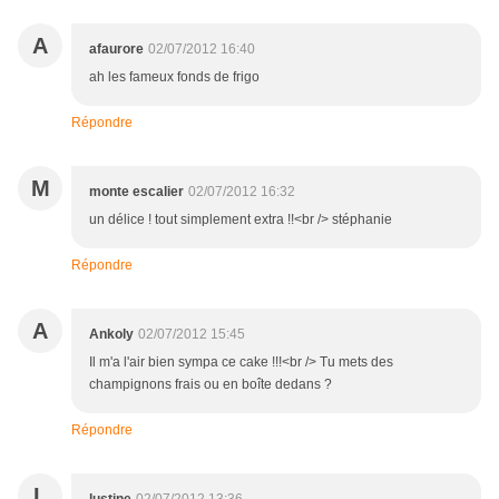
A
afaurore
02/07/2012 16:40
ah les fameux fonds de frigo
Répondre
M
monte escalier
02/07/2012 16:32
un délice ! tout simplement extra !!<br /> stéphanie
Répondre
A
Ankoly
02/07/2012 15:45
Il m'a l'air bien sympa ce cake !!!<br /> Tu mets des
champignons frais ou en boîte dedans ?
Répondre
L