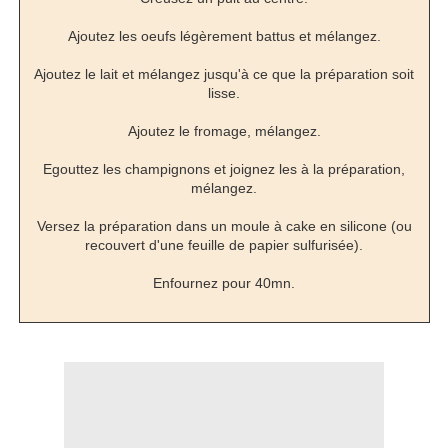
Ajoutez les oeufs légèrement battus et mélangez.
Ajoutez le lait et mélangez jusqu'à ce que la préparation soit
lisse.
Ajoutez le fromage, mélangez.
Egouttez les champignons et joignez les à la préparation,
mélangez.
Versez la préparation dans un moule à cake en silicone (ou
recouvert d'une feuille de papier sulfurisée).
Enfournez pour 40mn.