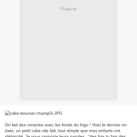
Publicité
On fait des miracles avec les fonds du frigo ! Voici le dernier en
date, un petit cake vite fait, tout simple que mes enfants ont
plébiscité. Je vous rapporte leurs paroles : "des fois tu fais des