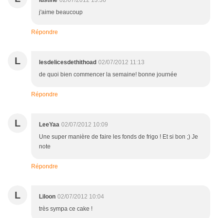
lustine
02/07/2012 13:36
j'aime beaucoup
Répondre
L
lesdelicesdethithoad
02/07/2012 11:13
de quoi bien commencer la semaine! bonne journée
Répondre
L
LeeYaa
02/07/2012 10:09
Une super manière de faire les fonds de frigo ! Et si bon ;) Je
note
Répondre
L
Liloon
02/07/2012 10:04
très sympa ce cake !