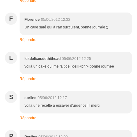
Répondre
F
Florence
05/06/2012 12:32
Un cake salé qui à l'air succulent, bonne journée ;)
Répondre
L
lesdelicesdethithoad
05/06/2012 12:25
voilà un cake qui me fait de l'oeil!<br /> bonne journée
Répondre
S
sorline
05/06/2012 12:17
voila une recette à essayer d'urgence !!! merci
Répondre
P