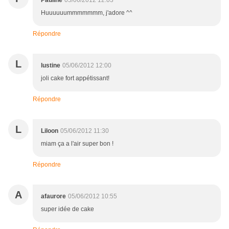
Pauline
05/06/2012 12:03
Huuuuuummmmmmm, j'adore ^^
Répondre
L
lustine
05/06/2012 12:00
joli cake fort appétissant!
Répondre
L
Liloon
05/06/2012 11:30
miam ça a l'air super bon !
Répondre
A
afaurore
05/06/2012 10:55
super idée de cake