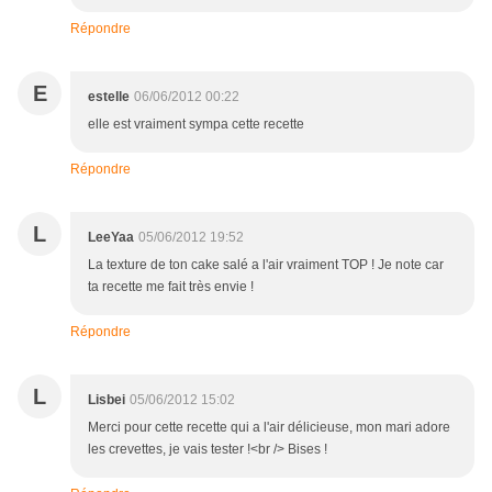
Répondre
E
estelle
06/06/2012 00:22
elle est vraiment sympa cette recette
Répondre
L
LeeYaa
05/06/2012 19:52
La texture de ton cake salé a l'air vraiment TOP ! Je note car
ta recette me fait très envie !
Répondre
L
Lisbei
05/06/2012 15:02
Merci pour cette recette qui a l'air délicieuse, mon mari adore
les crevettes, je vais tester !<br /> Bises !