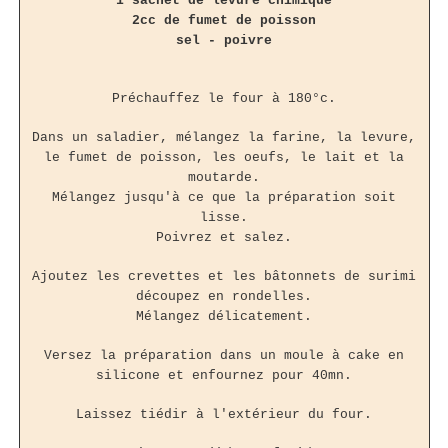
1 sachet de levure chimique
2cc de fumet de poisson
sel - poivre
Préchauffez le four à 180°c.
Dans un saladier, mélangez la farine, la levure,
le fumet de poisson, les oeufs, le lait et la
moutarde.
Mélangez jusqu'à ce que la préparation soit
lisse.
Poivrez et salez.
Ajoutez les crevettes et les bâtonnets de surimi
découpez en rondelles.
Mélangez délicatement.
Versez la préparation dans un moule à cake en
silicone et enfournez pour 40mn.
Laissez tiédir à l'extérieur du four.