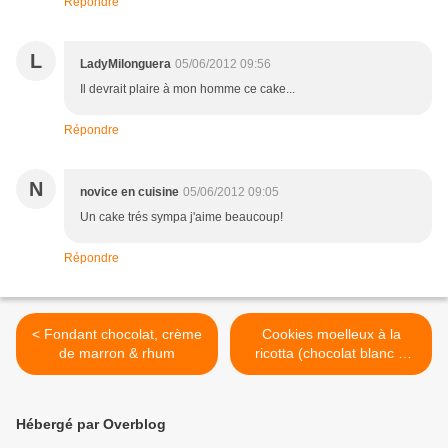
Répondre
L
LadyMilonguera
05/06/2012 09:56
Il devrait plaire à mon homme ce cake...
Répondre
N
novice en cuisine
05/06/2012 09:05
Un cake trés sympa j'aime beaucoup!
Répondre
< Fondant chocolat, crème
Cookies moelleux à la
de marron & rhum
ricotta (chocolat blanc &
pistaches) >
Hébergé par Overblog