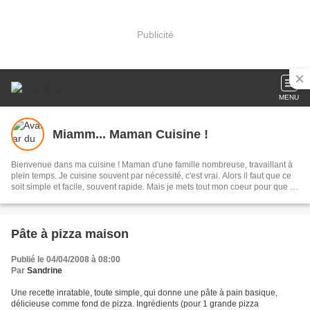
Publicité
MENU
Miamm... Maman Cuisine !
Bienvenue dans ma cuisine ! Maman d'une famille nombreuse, travaillant à
plein temps. Je cuisine souvent par nécessité, c'est vrai. Alors il faut que ce
soit simple et facile, souvent rapide. Mais je mets tout mon coeur pour que ce
soit bon et apprécié par toute ma tribu.
Pâte à pizza maison
Publié le 04/04/2008 à 08:00
Par
Sandrine
Une recette inratable, toute simple, qui donne une pâte à pain basique,
délicieuse comme fond de pizza. Ingrédients (pour 1 grande pizza