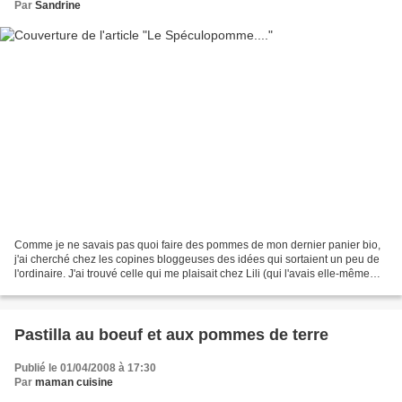
Par
Sandrine
Comme je ne savais pas quoi faire des pommes de mon dernier panier bio,
j'ai cherché chez les copines bloggeuses des idées qui sortaient un peu de
l'ordinaire. J'ai trouvé celle qui me plaisait chez Lili (qui l'avais elle-même
piqué chez Gloubiblog)....
Pastilla au boeuf et aux pommes de terre
Publié le 01/04/2008 à 17:30
Par
maman cuisine