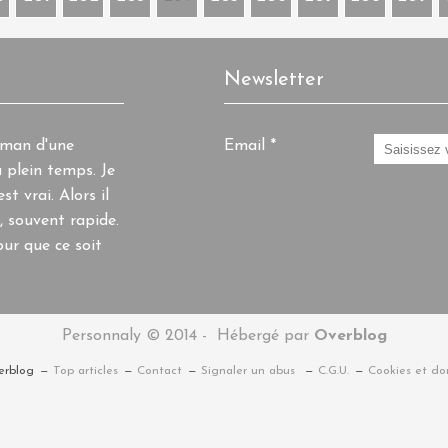
Newsletter
aman d'une
Email
 plein temps. Je
st vrai. Alors il
, souvent rapide.
ur que ce soit
Personnaly © 2014 - Hébergé par
Overblog
erblog
Top articles
Contact
Signaler un abus
C.G.U.
Cookies et do