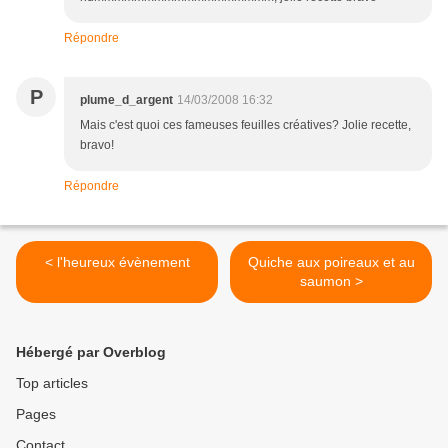
Répondre
P
plume_d_argent
14/03/2008 16:32
Mais c'est quoi ces fameuses feuilles créatives? Jolie recette,
bravo!
Répondre
< l'heureux évènement
Quiche aux poireaux et au
saumon >
Hébergé par Overblog
Top articles
Pages
Contact