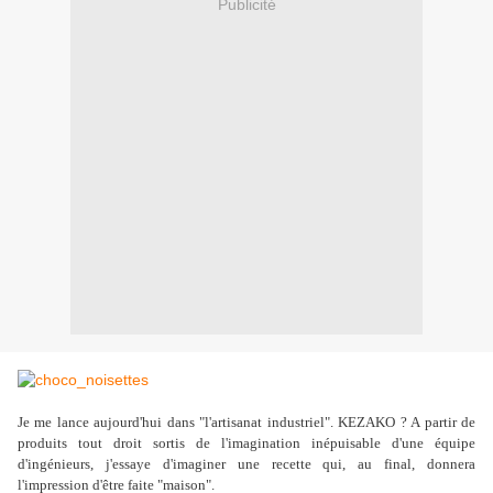
Publicité
Je me lance aujourd'hui dans "l'artisanat industriel". KEZAKO ? A partir de
produits tout droit sortis de l'imagination inépuisable d'une équipe
d'ingénieurs, j'essaye d'imaginer une recette qui, au final, donnera
l'impression d'être faite "maison".