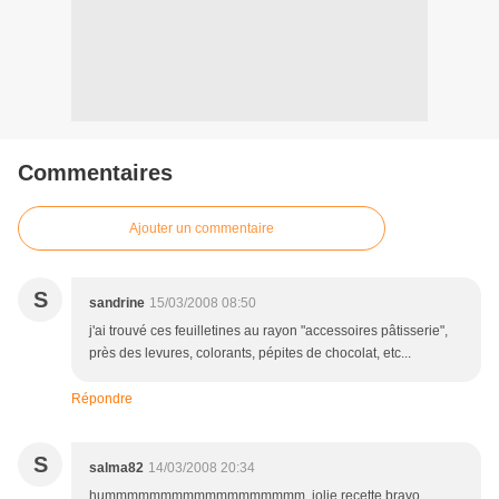
Commentaires
Ajouter un commentaire
S
sandrine
15/03/2008 08:50
j'ai trouvé ces feuilletines au rayon "accessoires pâtisserie",
près des levures, colorants, pépites de chocolat, etc...
Répondre
S
salma82
14/03/2008 20:34
hummmmmmmmmmmmmmmmmm, jolie recette bravo