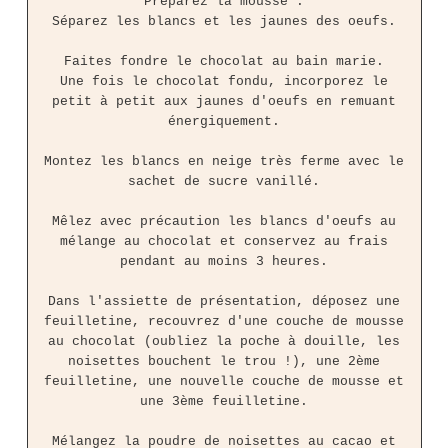
Préparez la mousse :
Séparez les blancs et les jaunes des oeufs.
Faites fondre le chocolat au bain marie.
Une fois le chocolat fondu, incorporez le
petit à petit aux jaunes d'oeufs en remuant
énergiquement.
Montez les blancs en neige très ferme avec le
sachet de sucre vanillé.
Mêlez avec précaution les blancs d'oeufs au
mélange au chocolat et conservez au frais
pendant au moins 3 heures.
Dans l'assiette de présentation, déposez une
feuilletine, recouvrez d'une couche de mousse
au chocolat (oubliez la poche à douille, les
noisettes bouchent le trou !), une 2ème
feuilletine, une nouvelle couche de mousse et
une 3ème feuilletine.
Mélangez la poudre de noisettes au cacao et