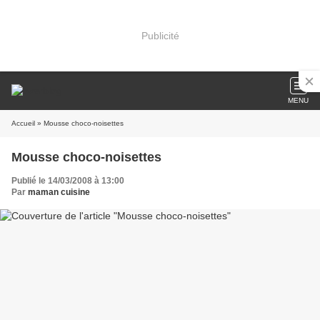
Publicité
MENU
Accueil
» Mousse choco-noisettes
Mousse choco-noisettes
Publié le 14/03/2008 à 13:00
Par
maman cuisine