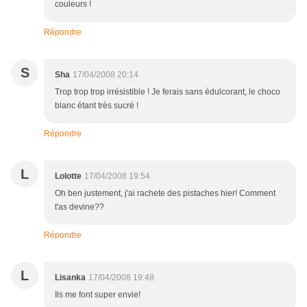
couleurs !
Répondre
S
Sha
17/04/2008 20:14
Trop trop trop irrésistible ! Je ferais sans édulcorant, le choco
blanc étant très sucré !
Répondre
L
Lolotte
17/04/2008 19:54
Oh ben justement, j'ai rachete des pistaches hier! Comment
t'as devine??
Répondre
L
Lisanka
17/04/2008 19:48
Ils me font super envie!