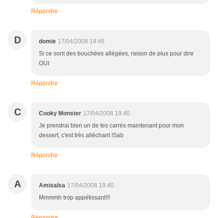
Répondre
D
domie
17/04/2008 19:46
Si ce sont des bouchées allégées, raison de plus pour dire
OUI
Répondre
C
Cooky Monster
17/04/2008 19:40
Je prendrai bien un de tes carrés maintenant pour mon
dessert, c'est très alléchant !Sab
Répondre
A
Amisalsa
17/04/2008 19:40
Mmmmh trop appétissant!!!
Répondre