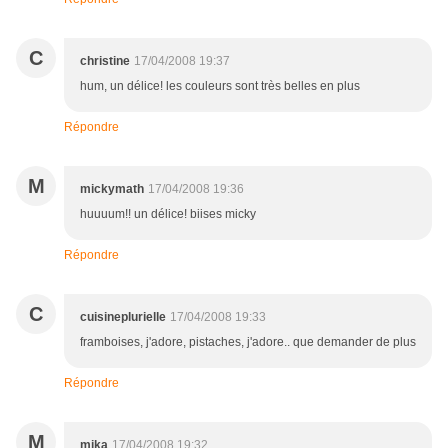
C
christine
17/04/2008 19:37
hum, un délice! les couleurs sont très belles en plus
Répondre
M
mickymath
17/04/2008 19:36
huuuum!! un délice! biises micky
Répondre
C
cuisineplurielle
17/04/2008 19:33
framboises, j'adore, pistaches, j'adore.. que demander de plus
Répondre
M
mika
17/04/2008 19:32