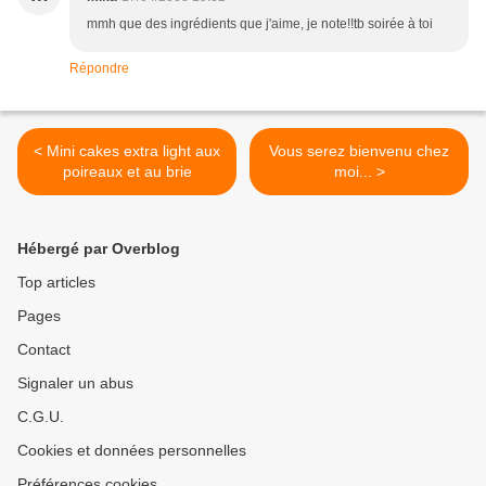
mmh que des ingrédients que j'aime, je note!!tb soirée à toi
Répondre
< Mini cakes extra light aux
Vous serez bienvenu chez
poireaux et au brie
moi... >
Hébergé par Overblog
Top articles
Pages
Contact
Signaler un abus
C.G.U.
Cookies et données personnelles
Préférences cookies