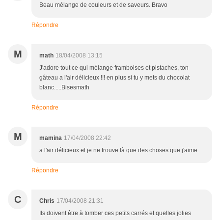
Beau mélange de couleurs et de saveurs. Bravo
Répondre
M
math
18/04/2008 13:15
J'adore tout ce qui mélange framboises et pistaches, ton
gâteau a l'air délicieux !!! en plus si tu y mets du chocolat
blanc.....Bisesmath
Répondre
M
mamina
17/04/2008 22:42
a l'air délicieux et je ne trouve là que des choses que j'aime.
Répondre
C
Chris
17/04/2008 21:31
Ils doivent être à tomber ces petits carrés et quelles jolies