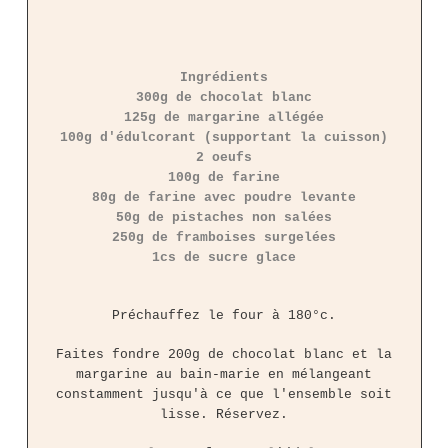
Ingrédients
300g de chocolat blanc
125g de margarine allégée
100g d'édulcorant (supportant la cuisson)
2 oeufs
100g de farine
80g de farine avec poudre levante
50g de pistaches non salées
250g de framboises surgelées
1cs de sucre glace
Préchauffez le four à 180°c.
Faites fondre 200g de chocolat blanc et la
margarine au bain-marie en mélangeant
constamment jusqu'à ce que l'ensemble soit
lisse. Réservez.