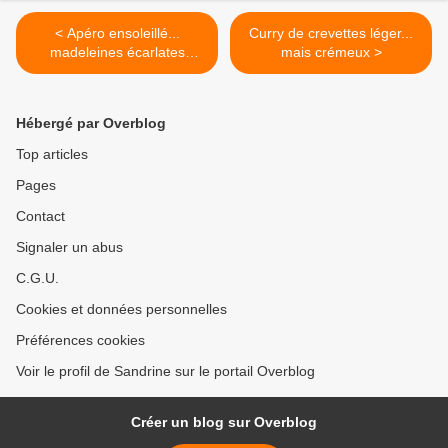
< Apéro ensoleillé...
Curry de crevettes léger...
madeleines écarlates
mais crémeux >
truffées d'olives noires
Hébergé par Overblog
Top articles
Pages
Contact
Signaler un abus
C.G.U.
Cookies et données personnelles
Préférences cookies
Voir le profil de Sandrine sur le portail Overblog
Créer un blog sur Overblog