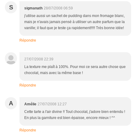
S
sigmanath
28/07/2008 06:59
j'utilise aussi un sachet de pudding dans mon fromage blanc,
mais je n'avais jamais pensé à utiliser un autre parfum que la
vanille; il faut que je teste ça rapidement!!!!! Très bonne idée!
Répondre
27/07/2008 22:39
La texture me plaît à 100%. Pour moi ce sera autre chose que
chocolat, mais avec la même base !
Répondre
A
Amélie
27/07/2008 12:27
Cette tarte a l'air divine !! Tout chocolat, j'adore bien entendu !
En plus la garniture est bien épaisse, encore mieux ! ^^
Répondre