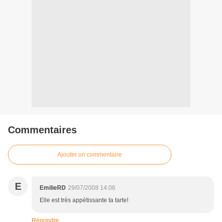
Commentaires
Ajouter un commentaire
E
EmilieRD
29/07/2008 14:06
Elle est très appétissante ta tarte!
Répondre