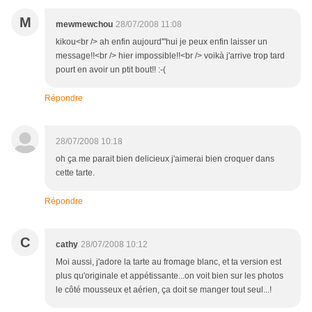
M
mewmewchou
28/07/2008 11:08
kikou<br /> ah enfin aujourd'"hui je peux enfin laisser un
message!!<br /> hier impossible!!<br /> voikà j'arrive trop tard
pourt en avoir un ptit bout!! :-(
Répondre
28/07/2008 10:18
oh ça me parait bien delicieux j'aimerai bien croquer dans
cette tarte.
Répondre
C
cathy
28/07/2008 10:12
Moi aussi, j'adore la tarte au fromage blanc, et ta version est
plus qu'originale et appétissante...on voit bien sur les photos
le côté mousseux et aérien, ça doit se manger tout seul...!