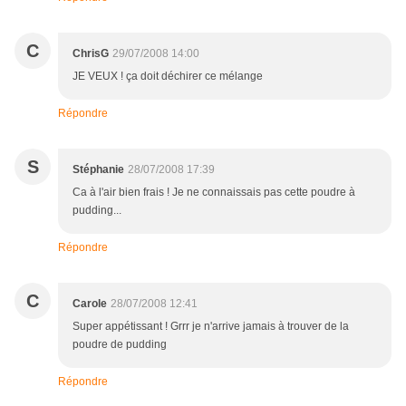
C
ChrisG
29/07/2008 14:00
JE VEUX ! ça doit déchirer ce mélange
Répondre
S
Stéphanie
28/07/2008 17:39
Ca à l'air bien frais ! Je ne connaissais pas cette poudre à
pudding...
Répondre
C
Carole
28/07/2008 12:41
Super appétissant ! Grrr je n'arrive jamais à trouver de la
poudre de pudding
Répondre