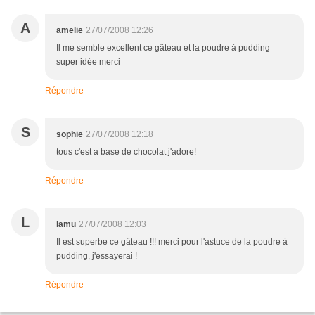
A
amelie
27/07/2008 12:26
Il me semble excellent ce gâteau et la poudre à pudding
super idée merci
Répondre
S
sophie
27/07/2008 12:18
tous c'est a base de chocolat j'adore!
Répondre
L
lamu
27/07/2008 12:03
Il est superbe ce gâteau !!! merci pour l'astuce de la poudre à
pudding, j'essayerai !
Répondre