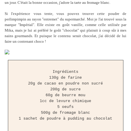
un jour. C'était la bonne occasion, j'adore la tarte au fromage blanc.
Si l'expérience vous tente, vous pouvez trouver cette poudre de
perlimpimpin au rayon "entremet" du supermarché. Moi je l'ai trouvé sous la
marque "Impérial". Elle existe en goût vanille, comme celle utilisée par
Mika, mais je lui ai préféré le goût "chocolat" qui plairait à coup sûr à mes
nains gourmands. Et puisque le contenu serait chocolat, j'ai décidé de lui
faire un contenant choco !
Ingrédients
130g de farine
20g de cacao en poudre non sucré
200g de sucre
60g de beurre mou
1cc de levure chimique
5 oeufs
500g de fromage blanc
1 sachet de poudre à pudding au chocolat