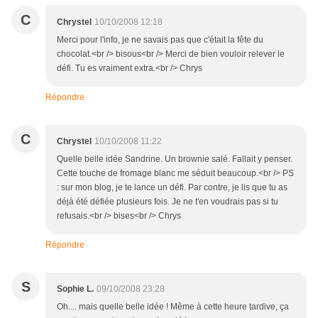
C
Chrystel
10/10/2008 12:18
Merci pour l'info, je ne savais pas que c'était la fête du
chocolat.<br /> bisous<br /> Merci de bien vouloir relever le
défi. Tu es vraiment extra.<br /> Chrys
Répondre
C
Chrystel
10/10/2008 11:22
Quelle belle idée Sandrine. Un brownie salé. Fallait y penser.
Cette touche de fromage blanc me séduit beaucoup.<br /> PS
: sur mon blog, je te lance un défi. Par contre, je lis que tu as
déjà été défiée plusieurs fois. Je ne t'en voudrais pas si tu
refusais.<br /> bises<br /> Chrys
Répondre
S
Sophie L.
09/10/2008 23:28
Oh.... mais quelle belle idée ! Même à cette heure tardive, ça