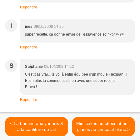
Répondre
I
ines
09/10/2008 14:25
super recette, ça donne envie de l'essayer ce soir.<br /> @+
Répondre
S
Stéphanie
09/10/2008 14:12
C'est pas vrai... te voilà enfin équipée d'un moule Flexipan !!!
Et en plus tu commences bien avec une super recette !!!
Bravo !
Répondre
< La brioche aux yaourts &
Mini cakes au chocolat noir,
à la confiture de lait
glacés au chocolat blanc >