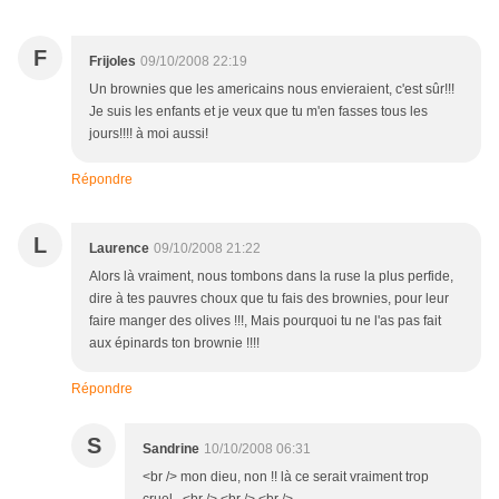
F
Frijoles
09/10/2008 22:19
Un brownies que les americains nous envieraient, c'est sûr!!!
Je suis les enfants et je veux que tu m'en fasses tous les
jours!!!! à moi aussi!
Répondre
L
Laurence
09/10/2008 21:22
Alors là vraiment, nous tombons dans la ruse la plus perfide,
dire à tes pauvres choux que tu fais des brownies, pour leur
faire manger des olives !!!, Mais pourquoi tu ne l'as pas fait
aux épinards ton brownie !!!!
Répondre
S
Sandrine
10/10/2008 06:31
<br /> mon dieu, non !! là ce serait vraiment trop