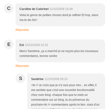
C
Caroline de Calorinet
11/10/2008 18:48
Voila le genre de petites choses dont je raffole! Et hop, dans
ma to-do-list !
Répondre
E
Eol
10/10/2008 22:02
Merci Sandrine, ça a marché je ne reçois plus les nouveaux
commentaires, bonne soirée
Répondre
S
Sandrine
11/10/2008 09:24
<br /> je crois que je n'y suis pour rien... en effet, il
me semble que c'est une nouvelle fonctionnalité
chez over-blog. chaque fois que tu mets un
commentaire sur un blog, tu es prévenue du
prochain<br /> commentaire après le tien. mais d'un