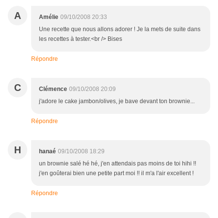
A
Amélie
09/10/2008 20:33
Une recette que nous allons adorer ! Je la mets de suite dans
les recettes à tester.<br /> Bises
Répondre
C
Clémence
09/10/2008 20:09
j'adore le cake jambon/olives, je bave devant ton brownie...
Répondre
H
hanaé
09/10/2008 18:29
un brownie salé hé hé, j'en attendais pas moins de toi hihi !!
j'en goûterai bien une petite part moi !! il m'a l'air excellent !
Répondre