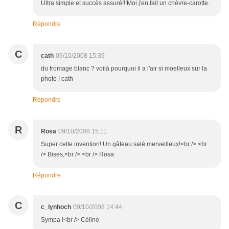
Ultra simple et succès assuré!!!Moi j'en fait un chèvre-carotte.
Répondre
C
cath
09/10/2008 15:39
du fromage blanc ? voilà pourquoi il a l'air si moelleux sur la
photo ! cath
Répondre
R
Rosa
09/10/2008 15:11
Super cette invention! Un gâteau salé merveilleux!<br /> <br
/> Bises,<br /> <br /> Rosa
Répondre
C
c_lynhoch
09/10/2008 14:44
Sympa !<br /> Céline