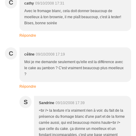
C
cathy
09/10/2008 17:31
Avec le fromage blanc, cela doit donner beaucoup de
moelleux à ton brownie, il me plaît beaucoup, c'est à tester!
Bises, bonne soirée
Répondre
C
céline
09/10/2008 17:19
Moi je me demande seulement qu'elle est la différence avec
le cake au jambon ? C'est vraiment beaucoup plus moelleux
?
Répondre
S
Sandrine
09/10/2008 17:39
<br /> la texture n'a vraiment rien à voir. du fait de la
présence du fromage blanc d'une part et de la forme
carrée aussi, qui est beaucoup moins haute<br />
que celle du cake. ça donne un moelleux et un
fondant incomparables. c'est une base vraiment