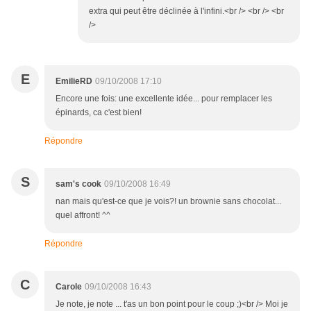
extra qui peut être déclinée à l'infini.<br /> <br /> <br
/>
E
EmilieRD
09/10/2008 17:10
Encore une fois: une excellente idée... pour remplacer les
épinards, ca c'est bien!
Répondre
S
sam's cook
09/10/2008 16:49
nan mais qu'est-ce que je vois?! un brownie sans chocolat...
quel affront! ^^
Répondre
C
Carole
09/10/2008 16:43
Je note, je note ... t'as un bon point pour le coup ;)<br /> Moi je