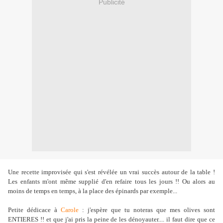
Publicité
Une recette improvisée qui s'est révélée un vrai succès autour de la table !
Les enfants m'ont même supplié d'en refaire tous les jours !! Ou alors au
moins de temps en temps, à la place des épinards par exemple...
Petite dédicace à
Carole
: j'espère que tu noteras que mes olives sont
ENTIERES !! et que j'ai pris la peine de les dénoyauter.... il faut dire que ce