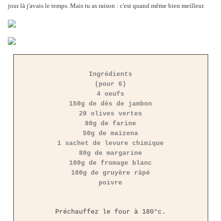
jour là j'avais le temps. Mais tu as raison : c'est quand même bien meilleur.
Ingrédients
(pour 6)
4 oeufs
150g de dés de jambon
20 olives vertes
80g de farine
50g de maïzena
1 sachet de levure chimique
80g de margarine
100g de fromage blanc
100g de gruyère râpé
poivre
Préchauffez le four à 180°c.