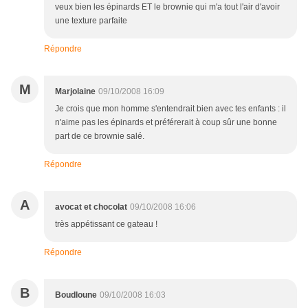
veux bien les épinards ET le brownie qui m'a tout l'air d'avoir
une texture parfaite
Répondre
M
Marjolaine
09/10/2008 16:09
Je crois que mon homme s'entendrait bien avec tes enfants : il
n'aime pas les épinards et préférerait à coup sûr une bonne
part de ce brownie salé.
Répondre
A
avocat et chocolat
09/10/2008 16:06
très appétissant ce gateau !
Répondre
B
Boudloune
09/10/2008 16:03