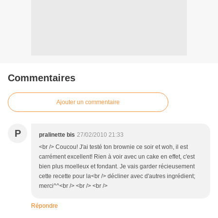
Commentaires
Ajouter un commentaire
P
pralinette bis
27/02/2010 21:33
<br /> Coucou! J'ai testé ton brownie ce soir et woh, il est
carrément excellent! Rien à voir avec un cake en effet, c'est
bien plus moelleux et fondant. Je vais garder récieusement
cette recette pour la<br /> décliner avec d'autres ingrédient;
merci^^<br /> <br /> <br />
Répondre