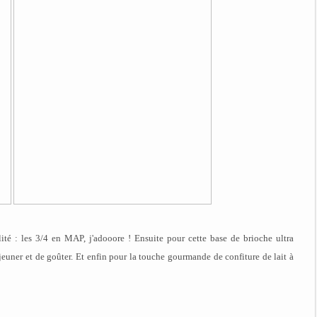
lité : les 3/4 en MAP, j'adooore ! Ensuite pour cette base de brioche ultra
jeuner et de goûter. Et enfin pour la touche gourmande de confiture de lait à