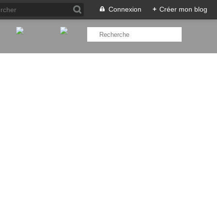
Connexion
+
Créer mon blog