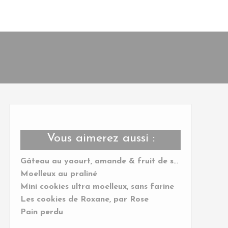
Vous aimerez aussi :
Gâteau au yaourt, amande & fruit de saison
Moelleux au praliné
Mini cookies ultra moelleux, sans farine
Les cookies de Roxane, par Rose
Pain perdu