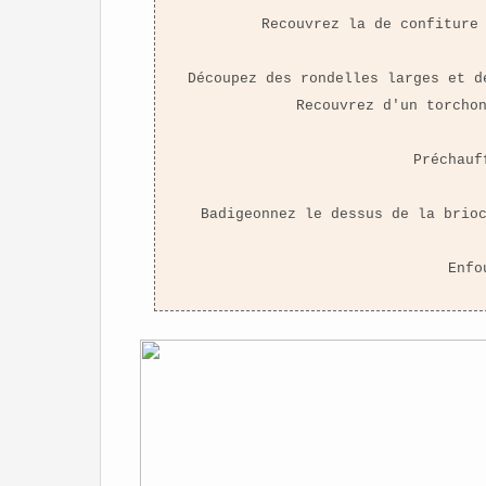
Recouvrez la de confiture
Découpez des rondelles larges et d
Recouvrez d'un torcho
Préchauf
Badigeonnez le dessus de la brio
Enfo