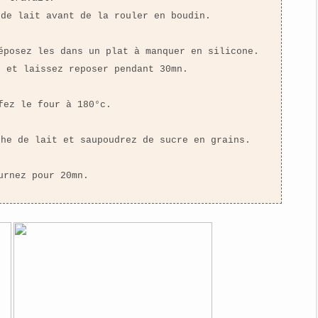
 de lait avant de la rouler en boudin.
éposez les dans un plat à manquer en silicone.
n et laissez reposer pendant 30mn.
fez le four à 180°c.
che de lait et saupoudrez de sucre en grains.
urnez pour 20mn.