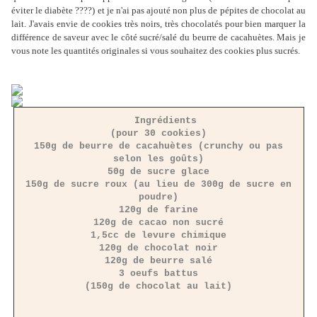
éviter le diabète ????) et je n'ai pas ajouté non plus de pépites de chocolat au
lait. J'avais envie de cookies très noirs, très chocolatés pour bien marquer la
différence de saveur avec le côté sucré/salé du beurre de cacahuètes. Mais je
vous note les quantités originales si vous souhaitez des cookies plus sucrés.
Ingrédients
(pour 30 cookies)
150g de beurre de cacahuètes (crunchy ou pas
selon les goûts)
50g de sucre glace
150g de sucre roux (au lieu de 300g de sucre en
poudre)
120g de farine
120g de cacao non sucré
1,5cc de levure chimique
120g de chocolat noir
120g de beurre salé
3 oeufs battus
(150g de chocolat au lait)