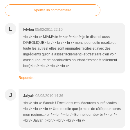
Ajouter un commentaire
L
lylylou
05/02/2011 22:10
<br /> <br /> MIAM!<br /> <br /> <br /> je le dis moi aussi :
DIABOLIQUE!<br /> <br /> <br /> merci pour cette recette et
toute les autres! elles sont originales faciles et avec des
ingrédients qu'on a assez facilement! (et c'est rare d'en voir
avec du beure de cacahuettes pourtant c'est<br /> tellement
bon)<br /> <br /> <br /> <br />
Répondre
J
Jalyah
05/05/2010 14:36
<br /> <br /> Waouh ! Excellents ces Macarons sucrés/salés !
<br /> <br /> <br /> Une recette que je mets de côté pour après
mon régime...<br /> <br /> <br /> Bonne journée<br /> <br />
<br /> Jalyah ;)<br /> <br /> <br /> <br />