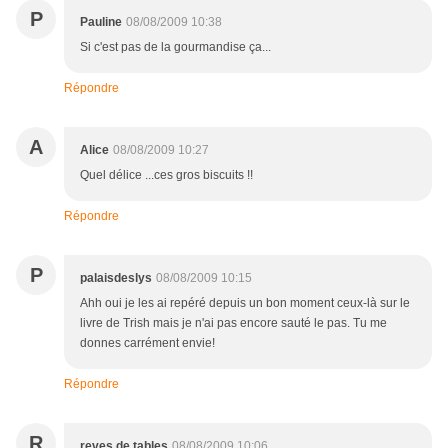
P
Pauline
08/08/2009 10:38
Si c'est pas de la gourmandise ça...
Répondre
A
Alice
08/08/2009 10:27
Quel délice ...ces gros biscuits !!
Répondre
P
palaisdeslys
08/08/2009 10:15
Ahh oui je les ai repéré depuis un bon moment ceux-là sur le
livre de Trish mais je n'ai pas encore sauté le pas. Tu me
donnes carrément envie!
Répondre
R
reves de tables
08/08/2009 10:06