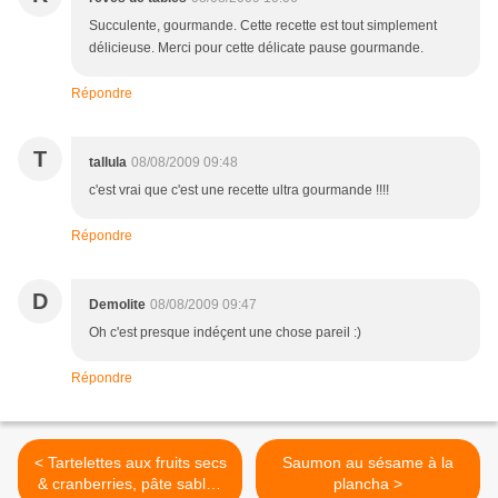
Succulente, gourmande. Cette recette est tout simplement
délicieuse. Merci pour cette délicate pause gourmande.
Répondre
T
tallula
08/08/2009 09:48
c'est vrai que c'est une recette ultra gourmande !!!!
Répondre
D
Demolite
08/08/2009 09:47
Oh c'est presque indéçent une chose pareil :)
Répondre
< Tartelettes aux fruits secs
Saumon au sésame à la
& cranberries, pâte sablée
plancha >