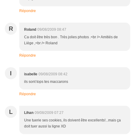
Répondre
R
Roland
09/08/2009 08:47
Ca doit être très bon . Très jolies photos .<br /> Amitiés de
Liège ,<br /> Roland
Répondre
I
isabelle
09/08/2009 08:42
ils sont tops tes maccarons
Répondre
L
Lihan
09/08/2009 07:27
Une tuerie ses cookies, ils doivent être excellents!...mais ça
doit tuer aussi la ligne XD