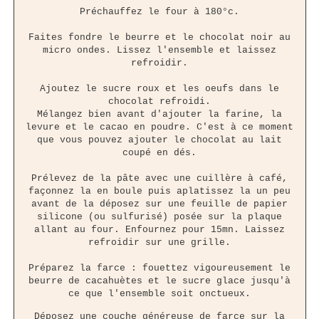
Préchauffez le four à 180°c.
Faites fondre le beurre et le chocolat noir au
micro ondes. Lissez l'ensemble et laissez
refroidir.
Ajoutez le sucre roux et les oeufs dans le
chocolat refroidi.
Mélangez bien avant d'ajouter la farine, la
levure et le cacao en poudre. C'est à ce moment
que vous pouvez ajouter le chocolat au lait
coupé en dés.
Prélevez de la pâte avec une cuillère à café,
façonnez la en boule puis aplatissez la un peu
avant de la déposez sur une feuille de papier
silicone (ou sulfurisé) posée sur la plaque
allant au four. Enfournez pour 15mn. Laissez
refroidir sur une grille.
Préparez la farce : fouettez vigoureusement le
beurre de cacahuètes et le sucre glace jusqu'à
ce que l'ensemble soit onctueux.
Déposez une couche généreuse de farce sur la