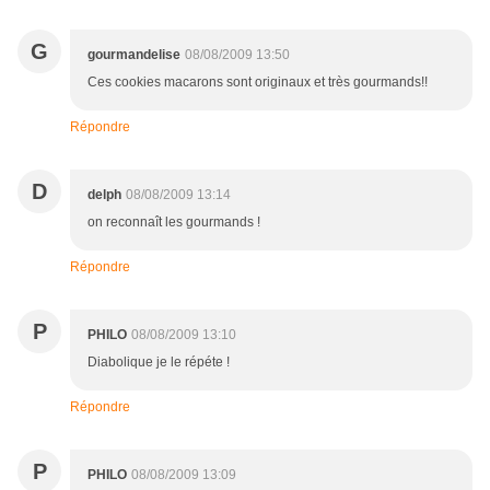
G
gourmandelise
08/08/2009 13:50
Ces cookies macarons sont originaux et très gourmands!!
Répondre
D
delph
08/08/2009 13:14
on reconnaît les gourmands !
Répondre
P
PHILO
08/08/2009 13:10
Diabolique je le répéte !
Répondre
P
PHILO
08/08/2009 13:09