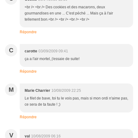
<br /> <br /> Des cookies et des macarons, deux
gourmandises en une ... C'est péché ... Mais ça à l'air
tellement bon.<br /> <br /> <br /> <br />
Répondre
C
carotte
03/09/2009 09:41
ça a l'air mortel, j'essaie de suite!
Répondre
M
Marie Charrier
10/08/2009 22:25
Le filet de bave, toi tu le vois pas, mais si mon ordi n'aime pas,
ce sera de ta faute ! ;)
Répondre
V
val
10/08/2009 06:16