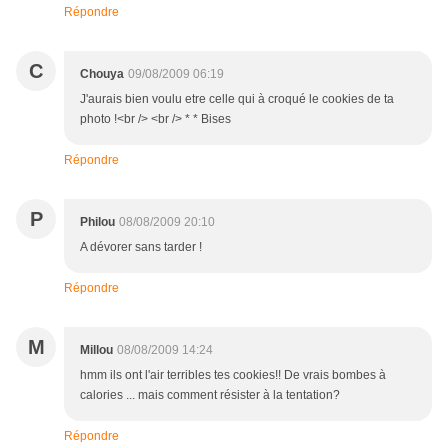
Répondre
C
Chouya
09/08/2009 06:19
J'aurais bien voulu etre celle qui à croqué le cookies de ta
photo !<br /> <br /> * * Bises
Répondre
P
Philou
08/08/2009 20:10
A dévorer sans tarder !
Répondre
M
Millou
08/08/2009 14:24
hmm ils ont l'air terribles tes cookies!! De vrais bombes à
calories ... mais comment résister à la tentation?
Répondre